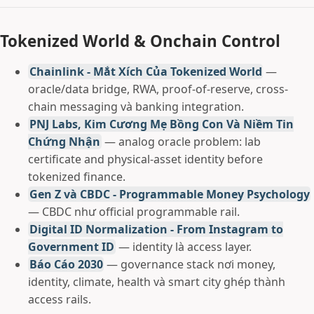
Tokenized World & Onchain Control
Chainlink - Mắt Xích Của Tokenized World
—
oracle/data bridge, RWA, proof-of-reserve, cross-
chain messaging và banking integration.
PNJ Labs, Kim Cương Mẹ Bồng Con Và Niềm Tin
Chứng Nhận
— analog oracle problem: lab
certificate and physical-asset identity before
tokenized finance.
Gen Z và CBDC - Programmable Money Psychology
— CBDC như official programmable rail.
Digital ID Normalization - From Instagram to
Government ID
— identity là access layer.
Báo Cáo 2030
— governance stack nơi money,
identity, climate, health và smart city ghép thành
access rails.