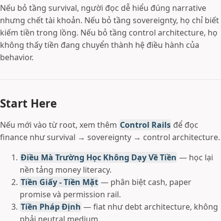
Nếu bỏ tầng survival, người đọc dễ hiểu đúng narrative
nhưng chết tài khoản. Nếu bỏ tầng sovereignty, họ chỉ biết
kiếm tiền trong lồng. Nếu bỏ tầng control architecture, họ
không thấy tiền đang chuyển thành hệ điều hành của
behavior.
Start Here
Nếu mới vào từ root, xem thêm
Control Rails
để đọc
finance như survival → sovereignty → control architecture.
Điều Mà Trường Học Không Dạy Về Tiền
— học lại
nền tảng money literacy.
Tiền Giấy - Tiền Mặt
— phân biệt cash, paper
promise và permission rail.
Tiền Pháp Định
— fiat như debt architecture, không
phải neutral medium.