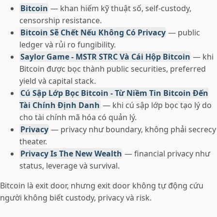
Bitcoin
— khan hiếm kỹ thuật số, self-custody,
censorship resistance.
Bitcoin Sẽ Chết Nếu Không Có Privacy
— public
ledger và rủi ro fungibility.
Saylor Game - MSTR STRC Và Cái Hộp Bitcoin
— khi
Bitcoin được bọc thành public securities, preferred
yield và capital stack.
Cú Sập Lớp Bọc Bitcoin - Từ Niềm Tin Bitcoin Đến
Tài Chính Định Danh
— khi cú sập lớp bọc tạo lý do
cho tài chính mã hóa có quản lý.
Privacy
— privacy như boundary, không phải secrecy
theater.
Privacy Is The New Wealth
— financial privacy như
status, leverage và survival.
Bitcoin là exit door, nhưng exit door không tự động cứu
người không biết custody, privacy và risk.