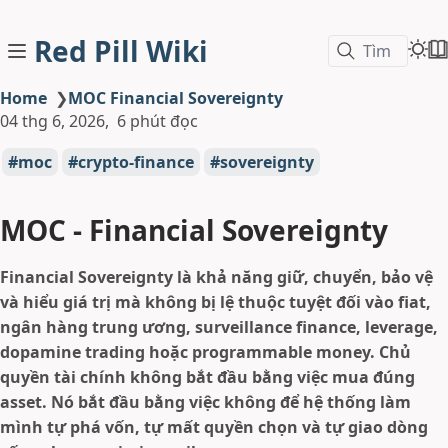
Red Pill Wiki
Tìm
Home
❯
MOC Financial Sovereignty
04 thg 6, 2026
6 phút đọc
moc
crypto-finance
sovereignty
MOC - Financial Sovereignty
Financial Sovereignty là khả năng giữ, chuyển, bảo vệ
và hiểu giá trị mà không bị lệ thuộc tuyệt đối vào fiat,
ngân hàng trung ương, surveillance finance, leverage,
dopamine trading hoặc programmable money. Chủ
quyền tài chính không bắt đầu bằng việc mua đúng
asset. Nó bắt đầu bằng việc không để hệ thống làm
mình tự phá vốn, tự mất quyền chọn và tự giao dòng