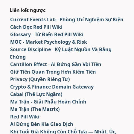
Liên kết ngược
Current Events Lab - Phòng Thí Nghiệm Sự Kiện
Cách Đọc Red Pill Wiki
Glossary - Từ Điển Red Pill Wiki
MOC - Market Psychology & Risk
Source Discipline - Kỷ Luật Nguồn Và Bằng
Chứng
Cantillon Effect - Ai Đứng Gần Vòi Tiền
Giữ Tiền Quan Trọng Hơn Kiếm Tiền
Privacy (Quyền Riêng Tư)
Crypto & Finance Domain Gateway
Cabal (Thế Lực Ngầm)
Ma Trận - Giải Phẫu Hoàn Chỉnh
Ma Trận (The Matrix)
Red Pill Wiki
Ai Đứng Bên Kia Giao Dịch
Khi Tuổi Già Không Còn Chỗ Tựa — Nhật, Úc,