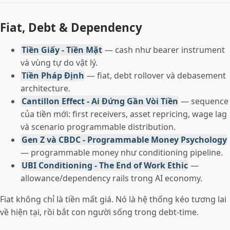
Fiat, Debt & Dependency
Tiền Giấy - Tiền Mặt
— cash như bearer instrument
và vùng tự do vật lý.
Tiền Pháp Định
— fiat, debt rollover và debasement
architecture.
Cantillon Effect - Ai Đứng Gần Vòi Tiền
— sequence
của tiền mới: first receivers, asset repricing, wage lag
và scenario programmable distribution.
Gen Z và CBDC - Programmable Money Psychology
— programmable money như conditioning pipeline.
UBI Conditioning - The End of Work Ethic
—
allowance/dependency rails trong AI economy.
Fiat không chỉ là tiền mất giá. Nó là hệ thống kéo tương lai
về hiện tại, rồi bắt con người sống trong debt-time.