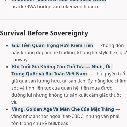
oracle/RWA bridge vào tokenized finance.
Survival Before Sovereignty
Giữ Tiền Quan Trọng Hơn Kiếm Tiền
— không đòn
bẩy, không dopamine trading, không lifestyle flex, giữ
runway.
Khi Tuổi Già Không Còn Chỗ Tựa — Nhật, Úc,
Trung Quốc và Bài Toán Việt Nam
— chủ quyền tuổi
già qua sàn lương hưu, tài sản tích lũy, năng lực chăm
sóc và tính liên tục của quan hệ; tiền mua được
đường lui nhưng không tự sản xuất cảm giác thuộc
về.
Vàng, Golden Age Và Màn Che Của Mặt Trăng
—
vàng như anchor ngoài fiat/CBDC, nhưng vẫn phải
tôn trọng chu kỳ bull/bear.