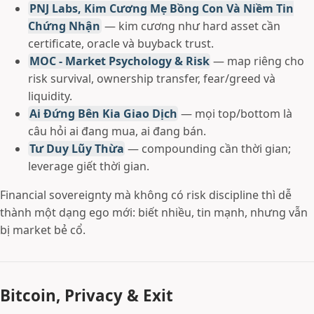
PNJ Labs, Kim Cương Mẹ Bồng Con Và Niềm Tin
Chứng Nhận
— kim cương như hard asset cần
certificate, oracle và buyback trust.
MOC - Market Psychology & Risk
— map riêng cho
risk survival, ownership transfer, fear/greed và
liquidity.
Ai Đứng Bên Kia Giao Dịch
— mọi top/bottom là
câu hỏi ai đang mua, ai đang bán.
Tư Duy Lũy Thừa
— compounding cần thời gian;
leverage giết thời gian.
Financial sovereignty mà không có risk discipline thì dễ
thành một dạng ego mới: biết nhiều, tin mạnh, nhưng vẫn
bị market bẻ cổ.
Bitcoin, Privacy & Exit