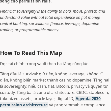
sống cho permission rails.
Financial sovereignty is the ability to hold, move, protect, and
understand value without total dependence on fiat money,
central banking, surveillance finance, leverage, dopamine
trading, or programmable money.
How To Read This Map
Đọc tài chính trong vault theo ba tầng cùng lúc.
Tầng đầu là survival: giữ tiền, không leverage, không sĩ
diện, không biến market thành casino dopamine. Tầng hai
là sovereignty: hiểu cash, fiat, Bitcoin, privacy và quyền tự
custody. Tầng ba là control architecture: CBDC, stablecoin,
tokenized assets, oracle layer, digital ID,
Agenda 2030
permission architecture
và programmable compliance.