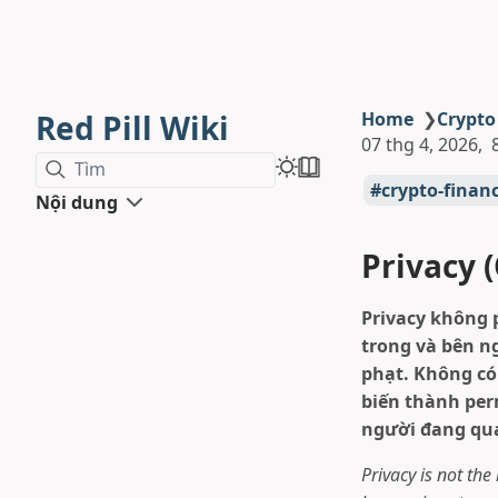
Red Pill Wiki
Home
❯
Crypto
07 thg 4, 2026
Tìm
crypto-finan
Nội dung
Privacy 
Privacy không p
trong và bên n
phạt. Không có 
biến thành per
người đang qua
Privacy is not the