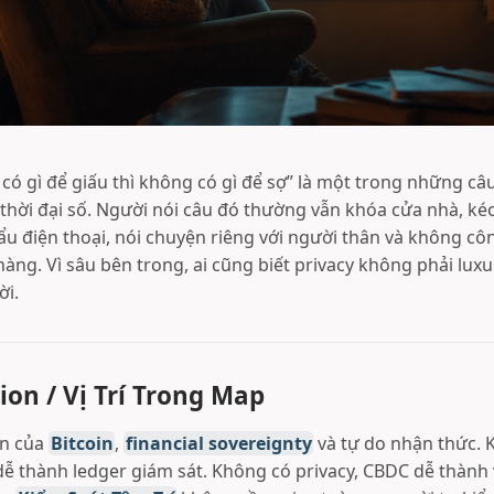
có gì để giấu thì không có gì để sợ” là một trong những c
thời đại số. Người nói câu đó thường vẫn khóa cửa nhà, k
ẩu điện thoại, nói chuyện riêng với người thân và không cô
àng. Vì sâu bên trong, ai cũng biết privacy không phải luxur
ời.
ion / Vị Trí Trong Map
ền của
Bitcoin
,
financial sovereignty
và tự do nhận thức. 
 dễ thành ledger giám sát. Không có privacy, CBDC dễ thành v