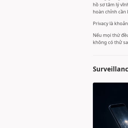
hồ sơ tâm lý vĩ
hoàn chỉnh cần k
Privacy là khoả
Nếu mọi thứ đều 
không có thử sai
Surveillan