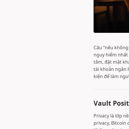
Câu “nếu không 
nguy hiểm nhất 
tắm, đặt mật kh
tài khoản ngân h
kiện để làm ngư
Vault Posit
Privacy là lớp n
privacy, Bitcoin