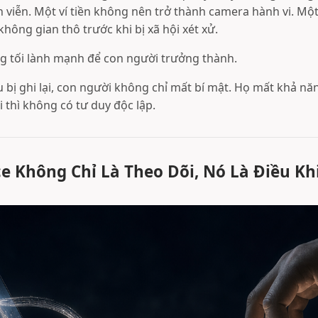
nh viễn. Một ví tiền không nên trở thành camera hành vi. Mộ
hông gian thô trước khi bị xã hội xét xử.
ng tối lành mạnh để con người trưởng thành.
bị ghi lại, con người không chỉ mất bí mật. Họ mất khả năn
 thì không có tư duy độc lập.
ce Không Chỉ Là Theo Dõi, Nó Là Điều Kh