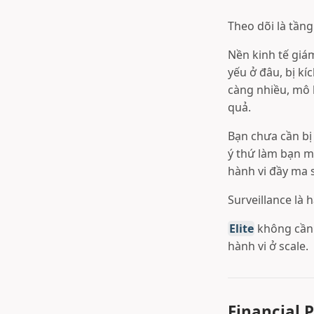
Theo dõi là tầng
Nền kinh tế giá
yếu ở đâu, bị kí
càng nhiều, mô 
quả.
Bạn chưa cần bị 
ý thứ làm bạn mu
hành vi đầy ma 
Surveillance là 
Elite
không cần 
hành vi ở scale.
Financial 