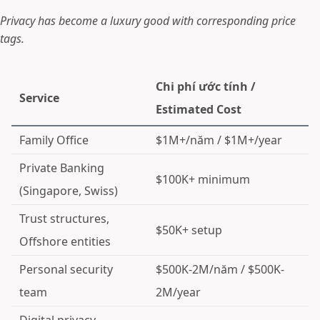
Privacy has become a luxury good with corresponding price
tags.
Chi phí ước tính /
Service
Estimated Cost
Family Office
$1M+/năm / $1M+/year
Private Banking
$100K+ minimum
(Singapore, Swiss)
Trust structures,
$50K+ setup
Offshore entities
Personal security
$500K-2M/năm / $500K-
team
2M/year