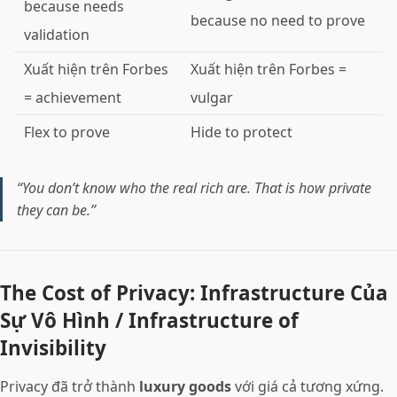
because needs
because no need to prove
validation
Xuất hiện trên Forbes
Xuất hiện trên Forbes =
= achievement
vulgar
Flex to prove
Hide to protect
“You don’t know who the real rich are. That is how private
they can be.”
The Cost of Privacy: Infrastructure Của
Sự Vô Hình / Infrastructure of
Invisibility
Privacy đã trở thành
luxury goods
với giá cả tương xứng.