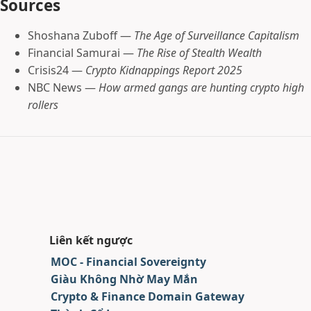
Sources
Shoshana Zuboff —
The Age of Surveillance Capitalism
Financial Samurai —
The Rise of Stealth Wealth
Crisis24 —
Crypto Kidnappings Report 2025
NBC News —
How armed gangs are hunting crypto high
rollers
Liên kết ngược
MOC - Financial Sovereignty
Giàu Không Nhờ May Mắn
Crypto & Finance Domain Gateway