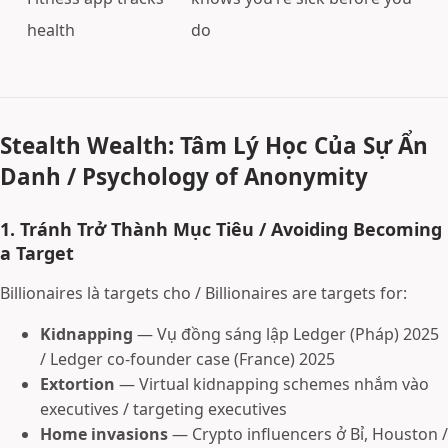
health
do
Stealth Wealth: Tâm Lý Học Của Sự Ẩn
Danh / Psychology of Anonymity
1. Tránh Trở Thành Mục Tiêu / Avoiding Becoming
a Target
Billionaires là targets cho / Billionaires are targets for:
Kidnapping
— Vụ đồng sáng lập Ledger (Pháp) 2025
/ Ledger co-founder case (France) 2025
Extortion
— Virtual kidnapping schemes nhắm vào
executives / targeting executives
Home invasions
— Crypto influencers ở Bỉ, Houston /