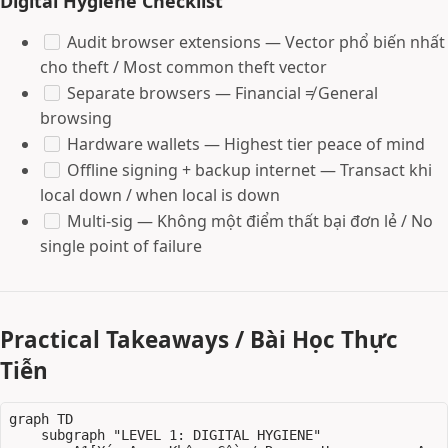
Digital Hygiene Checklist
Audit browser extensions — Vector phổ biến nhất
cho theft / Most common theft vector
Separate browsers — Financial ≠ General
browsing
Hardware wallets — Highest tier peace of mind
Offline signing + backup internet — Transact khi
local down / when local is down
Multi-sig — Không một điểm thất bại đơn lẻ / No
single point of failure
Practical Takeaways / Bài Học Thực
Tiễn
graph TD

    subgraph "LEVEL 1: DIGITAL HYGIENE"
