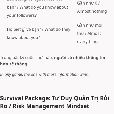
Gần như 0 /
bạn? / What do you know about
Almost nothing
your followers?
Gần như mọi
Họ biết gì về bạn? / What do they
thứ / Almost
know about you?
everything
Trong bất kỳ cuộc chơi nào,
người có nhiều thông tin
hơn sẽ thắng
.
In any game, the one with more information wins.
Survival Package: Tư Duy Quản Trị Rủi
Ro / Risk Management Mindset