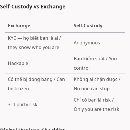
Self-Custody vs Exchange
Exchange
Self-Custody
KYC — họ biết bạn là ai /
Anonymous
they know who you are
Bạn kiểm soát / You
Hackable
control
Có thể bị đóng băng / Can
Không ai chặn được /
be frozen
No one can stop
Chỉ có bạn là risk /
3rd party risk
Only you are the risk