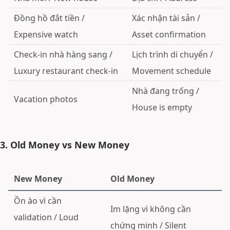
Đồng hồ đắt tiền /
Xác nhận tài sản /
Expensive watch
Asset confirmation
Check-in nhà hàng sang /
Lịch trình di chuyển /
Luxury restaurant check-in
Movement schedule
Nhà đang trống /
Vacation photos
House is empty
3. Old Money vs New Money
New Money
Old Money
Ồn ào vì cần
Im lặng vì không cần
validation / Loud
chứng minh / Silent