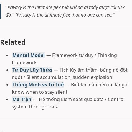
“Privacy is the ultimate flex mà không ai thấy được cái flex
đó.”
“Privacy is the ultimate flex that no one can see.”
Related
Mental Model
— Framework tư duy / Thinking
framework
Tư Duy Lũy Thừa
— Tích lũy âm thầm, bùng nổ đột
ngột / Silent accumulation, sudden explosion
Thông Minh vs Trí Tuệ
— Biết khi nào nên im lặng /
Know when to stay silent
Ma Trận
— Hệ thống kiểm soát qua data / Control
system through data