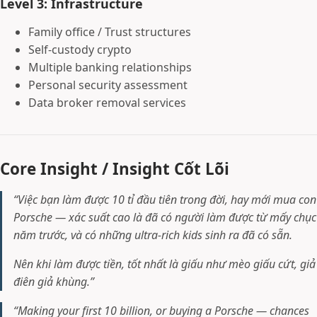
Level 3: Infrastructure
Family office / Trust structures
Self-custody crypto
Multiple banking relationships
Personal security assessment
Data broker removal services
Core Insight / Insight Cốt Lõi
“Việc bạn làm được 10 tỉ đầu tiên trong đời, hay mới mua con
Porsche — xác suất cao là đã có người làm được từ mấy chục
năm trước, và có những ultra-rich kids sinh ra đã có sẵn.
Nên khi làm được tiền, tốt nhất là giấu như mèo giấu cứt, giả
điên giả khùng.”
“Making your first 10 billion, or buying a Porsche — chances