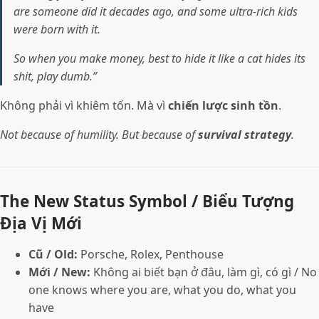
are someone did it decades ago, and some ultra-rich kids
were born with it.
So when you make money, best to hide it like a cat hides its
shit, play dumb.”
Không phải vì khiêm tốn. Mà vì
chiến lược sinh tồn
.
Not because of humility. But because of
survival strategy
.
The New Status Symbol / Biểu Tượng
Địa Vị Mới
Cũ / Old:
Porsche, Rolex, Penthouse
Mới / New:
Không ai biết bạn ở đâu, làm gì, có gì / No
one knows where you are, what you do, what you
have