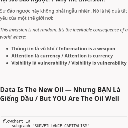
Sự đảo ngược này không phải ngẫu nhiên. Nó là hệ quả tất
yếu của một thế giới nơi:
This inversion is not random. It’s the inevitable consequence of a
world where:
Thông tin là vũ khí / Information is a weapon
Attention là currency / Attention is currency
Visibility là vulnerability / Visibility is vulnerability
Data Is The New Oil — Nhưng BẠN Là
Giếng Dầu / But YOU Are The Oil Well
flowchart LR

    subgraph "SURVEILLANCE CAPITALISM"
