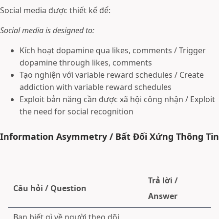
Social media được thiết kế để:
Social media is designed to:
Kích hoạt dopamine qua likes, comments / Trigger
dopamine through likes, comments
Tạo nghiện với variable reward schedules / Create
addiction with variable reward schedules
Exploit bản năng cần được xã hội công nhận / Exploit
the need for social recognition
Information Asymmetry / Bất Đối Xứng Thông Tin
Trả lời /
Câu hỏi / Question
Answer
Bạn biết gì về người theo dõi