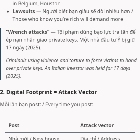
in Belgium, Houston
Lawsuits
— Người biết bạn giàu sẽ đòi nhiều hơn /
Those who know you’re rich will demand more
“Wrench attacks”
— Tội phạm dùng bạo lực tra tấn để
ép nạn nhân giao private keys. Một nhà đầu tư Ý bị giữ
17 ngày (2025).
Criminals using violence and torture to force victims to hand
over private keys. An Italian investor was held for 17 days
(2025).
2. Digital Footprint = Attack Vector
Mỗi lần bạn post: / Every time you post:
Post
Attack vector
Nhà mới / New house
Địa chỉ / Address