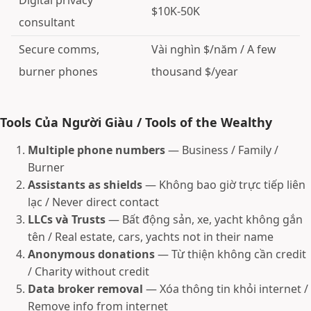
Digital privacy
$10K-50K
consultant
Secure comms,
Vài nghìn $/năm / A few
burner phones
thousand $/year
Tools Của Người Giàu / Tools of the Wealthy
Multiple phone numbers
— Business / Family /
Burner
Assistants as shields
— Không bao giờ trực tiếp liên
lạc / Never direct contact
LLCs và Trusts
— Bất động sản, xe, yacht không gắn
tên / Real estate, cars, yachts not in their name
Anonymous donations
— Từ thiện không cần credit
/ Charity without credit
Data broker removal
— Xóa thông tin khỏi internet /
Remove info from internet