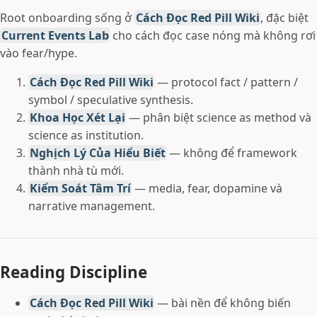
Root onboarding sống ở
Cách Đọc Red Pill Wiki
, đặc biệt
Current Events Lab
cho cách đọc case nóng mà không rơi
vào fear/hype.
Cách Đọc Red Pill Wiki
— protocol fact / pattern /
symbol / speculative synthesis.
Khoa Học Xét Lại
— phân biệt science as method và
science as institution.
Nghịch Lý Của Hiểu Biết
— không để framework
thành nhà tù mới.
Kiểm Soát Tâm Trí
— media, fear, dopamine và
narrative management.
Reading Discipline
Cách Đọc Red Pill Wiki
— bài nền để không biến