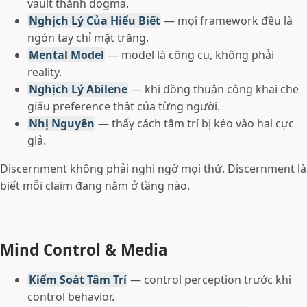
vault thành dogma.
Nghịch Lý Của Hiểu Biết
— mọi framework đều là
ngón tay chỉ mặt trăng.
Mental Model
— model là công cụ, không phải
reality.
Nghịch Lý Abilene
— khi đồng thuận công khai che
giấu preference thật của từng người.
Nhị Nguyên
— thấy cách tâm trí bị kéo vào hai cực
giả.
Discernment không phải nghi ngờ mọi thứ. Discernment là
biết mỗi claim đang nằm ở tầng nào.
Mind Control & Media
Kiểm Soát Tâm Trí
— control perception trước khi
control behavior.