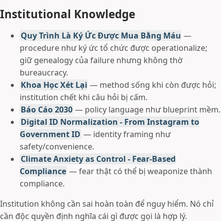
Institutional Knowledge
Quy Trình Là Ký Ức Được Mua Bằng Máu
—
procedure như ký ức tổ chức được operationalize;
giữ genealogy của failure nhưng không thờ
bureaucracy.
Khoa Học Xét Lại
— method sống khi còn được hỏi;
institution chết khi câu hỏi bị cấm.
Báo Cáo 2030
— policy language như blueprint mềm.
Digital ID Normalization - From Instagram to
Government ID
— identity framing như
safety/convenience.
Climate Anxiety as Control - Fear-Based
Compliance
— fear thật có thể bị weaponize thành
compliance.
Institution không cần sai hoàn toàn để nguy hiểm. Nó chỉ
cần độc quyền định nghĩa cái gì được gọi là hợp lý.