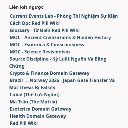
Liên kết ngược
Current Events Lab - Phòng Thí Nghiệm Sự Kiện
Cách Đọc Red Pill Wiki
Glossary - Từ Điển Red Pill Wiki
MOC - Ancient Civilizations & Hidden History
MOC - Esoterica & Consciousness
MOC - Science Revisionism
Source Discipline - Kỷ Luật Nguồn Và Bằng
Chứng
Crypto & Finance Domain Gateway
Brazil → Norway 2026 - Japan Gate Transfer Và
Một Thesis Bị Falsify
Cabal (Thế Lực Ngầm)
Ma Trận (The Matrix)
Esoterica Domain Gateway
Health Domain Gateway
Red Pill Wiki