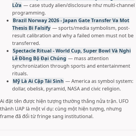
Lửa
— case study alien/disclosure như multi-channel
programming.
Brazil Norway 2026 - Japan Gate Transfer Va Mot
Thesis Bi Falsify
— sports/media symbolism, post-
result calibration and why a failed omen must not be
transferred.
Spectacle Ritual - World Cup, Super Bowl Và Nghi
Lễ Đồng Bộ Đại Chúng
— mass attention
synchronization through sports and entertainment
rituals.
Mỹ Là Ai Cập Tái Sinh
— America as symbol system:
dollar, obelisk, pyramid, NASA and civic religion.
Ai đặt tên được hiện tượng thường thắng nửa trận. UFO
thành UAP là một ví dụ: cùng một hiện tượng, nhưng
frame đã đổi từ fringe sang institutional.