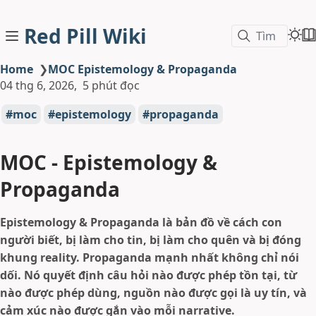
Red Pill Wiki
Tìm
Home
❯
MOC Epistemology & Propaganda
04 thg 6, 2026
5 phút đọc
moc
epistemology
propaganda
MOC - Epistemology &
Propaganda
Epistemology & Propaganda là bản đồ về cách con
người biết, bị làm cho tin, bị làm cho quên và bị đóng
khung reality. Propaganda mạnh nhất không chỉ nói
dối. Nó quyết định câu hỏi nào được phép tồn tại, từ
nào được phép dùng, nguồn nào được gọi là uy tín, và
cảm xúc nào được gắn vào mỗi narrative.