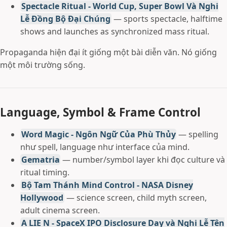
Spectacle Ritual - World Cup, Super Bowl Và Nghi
Lễ Đồng Bộ Đại Chúng
— sports spectacle, halftime
shows and launches as synchronized mass ritual.
Propaganda hiện đại ít giống một bài diễn văn. Nó giống
một môi trường sống.
Language, Symbol & Frame Control
Word Magic - Ngôn Ngữ Của Phù Thủy
— spelling
như spell, language như interface của mind.
Gematria
— number/symbol layer khi đọc culture và
ritual timing.
Bộ Tam Thánh Mind Control - NASA Disney
Hollywood
— science screen, child myth screen,
adult cinema screen.
A LIE N - SpaceX IPO Disclosure Day và Nghi Lễ Tên