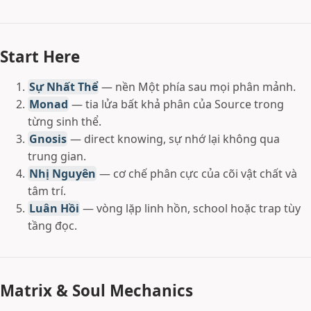
Start Here
Sự Nhất Thể
— nền Một phía sau mọi phân mảnh.
Monad
— tia lửa bất khả phân của Source trong
từng sinh thể.
Gnosis
— direct knowing, sự nhớ lại không qua
trung gian.
Nhị Nguyên
— cơ chế phân cực của cõi vật chất và
tâm trí.
Luân Hồi
— vòng lặp linh hồn, school hoặc trap tùy
tầng đọc.
Matrix & Soul Mechanics