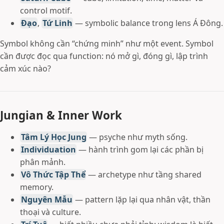
control motif.
Đạo
,
Tứ Linh
— symbolic balance trong lens Á Đông.
Symbol không cần “chứng minh” như một event. Symbol
cần được đọc qua function: nó mở gì, đóng gì, lập trình
cảm xúc nào?
Jungian & Inner Work
Tâm Lý Học Jung
— psyche như myth sống.
Individuation
— hành trình gom lại các phần bị
phân mảnh.
Vô Thức Tập Thể
— archetype như tầng shared
memory.
Nguyên Mẫu
— pattern lặp lại qua nhân vật, thần
thoại và culture.