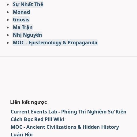
Sự Nhất Thể
Monad
Gnosis
Ma Trận
Nhị Nguyên
MOC - Epistemology & Propaganda
Liên kết ngược
Current Events Lab - Phòng Thí Nghiệm Sự Kiện
Cách Đọc Red Pill Wiki
MOC - Ancient Civilizations & Hidden History
Luân Hồi