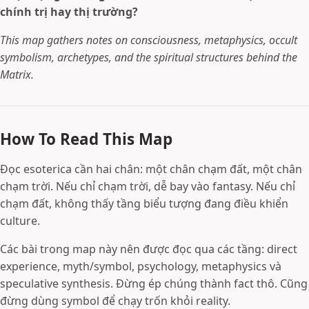
chính trị hay thị trường?
This map gathers notes on consciousness, metaphysics, occult
symbolism, archetypes, and the spiritual structures behind the
Matrix.
How To Read This Map
Đọc esoterica cần hai chân: một chân chạm đất, một chân
chạm trời. Nếu chỉ chạm trời, dễ bay vào fantasy. Nếu chỉ
chạm đất, không thấy tầng biểu tượng đang điều khiển
culture.
Các bài trong map này nên được đọc qua các tầng: direct
experience, myth/symbol, psychology, metaphysics và
speculative synthesis. Đừng ép chúng thành fact thô. Cũng
đừng dùng symbol để chạy trốn khỏi reality.