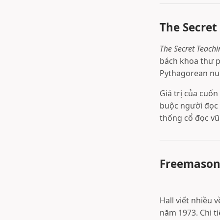
The Secret
The Secret Teachi
bách khoa thư p
Pythagorean num
Giá trị của cuốn
buộc người đọc h
thống cổ đọc vũ
Freemasonr
Hall viết nhiều
năm 1973. Chi ti