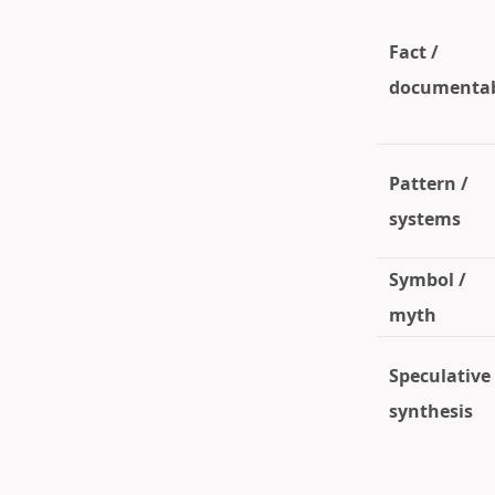
Fact /
documenta
Pattern /
systems
Symbol /
myth
Speculative
synthesis