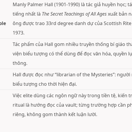
Manly Palmer Hall (1901-1990) là tác giả huyền học; 
tiếng nhất là
The Secret Teachings of All Ages
xuất bản n
ble
ông được trao 33rd degree danh dự của Scottish Rit
1973.
Tác phẩm của Hall gom nhiều truyền thống bí giáo t
viện biểu tượng có thể dùng để đọc văn hóa, quyền lự
thông.
Hall được đọc như “librarian of the Mysteries”: người
biểu tượng cho thời hiện đại.
Việc elite dùng các ngôn ngữ này trong tiền tệ, kiến t
ritual là hướng đọc của vault; từng trường hợp cần p
riêng, không gom thành kết luận lười.