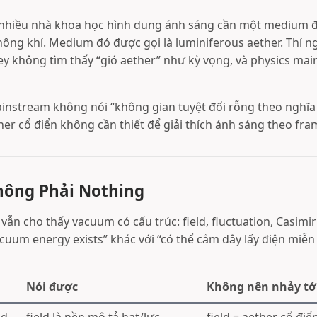
y, nhiều nhà khoa học hình dung ánh sáng cần một medium 
ông khí. Medium đó được gọi là luminiferous aether. Thí 
y không tìm thấy “gió aether” như kỳ vọng, và physics mai
ainstream không nói “không gian tuyệt đối rỗng theo nghĩa 
her cổ điển không cần thiết để giải thích ánh sáng theo fra
ông Phải Nothing
ẫn cho thấy vacuum có cấu trúc: field, fluctuation, Casimir
cuum energy exists” khác với “có thể cắm dây lấy điện miễn 
Nói được
Không nên nhảy tớ