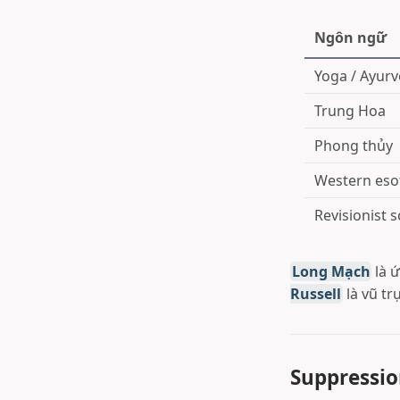
Ngôn ngữ
Yoga / Ayur
Trung Hoa
Phong thủy
Western eso
Revisionist 
Long Mạch
là ứ
Russell
là vũ tr
Suppressio