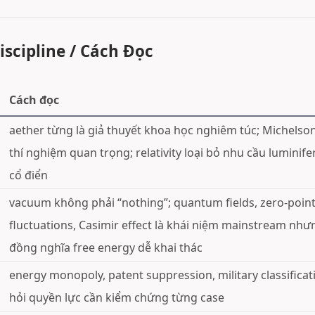
iscipline / Cách Đọc
Cách đọc
aether từng là giả thuyết khoa học nghiêm túc; Michelso
thí nghiệm quan trọng; relativity loại bỏ nhu cầu luminif
cổ điển
vacuum không phải “nothing”; quantum fields, zero-poin
fluctuations, Casimir effect là khái niệm mainstream nh
đồng nghĩa free energy dễ khai thác
energy monopoly, patent suppression, military classificat
hỏi quyền lực cần kiểm chứng từng case