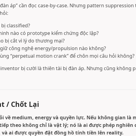
ị đàn áp” cần đọc case-by-case. Nhưng pattern suppression
hỏi:
bị classified?
inh nào có prototype kiểm chứng độc lập?
o bị cắt vì lý do thương mại?
ó giữ công nghệ energy/propulsion nào không?
ùng “perpetual motion crank” để chôn mọi câu hỏi không?
nventor bị cười là thiên tài bị đàn áp. Nhưng cũng không p
t / Chốt Lại
hỏi về medium, energy và quyền lực. Nếu không gian là 
tiếp theo không chỉ là vật lý; nó là ai được phép nghiên 
 và ai được quyền đặt đồng hồ tính tiền lên reality.