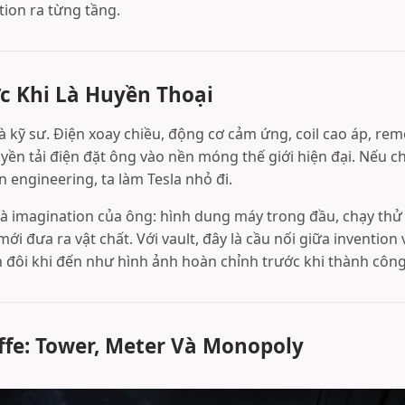
tion ra từng tầng.
c Khi Là Huyền Thoại
là kỹ sư. Điện xoay chiều, động cơ cảm ứng, coil cao áp, rem
yền tải điện đặt ông vào nền móng thế giới hiện đại. Nếu ch
 engineering, ta làm Tesla nhỏ đi.
à imagination của ông: hình dung máy trong đầu, chạy thử n
mới đưa ra vật chất. Với vault, đây là cầu nối giữa invention
n đôi khi đến như hình ảnh hoàn chỉnh trước khi thành công
fe: Tower, Meter Và Monopoly