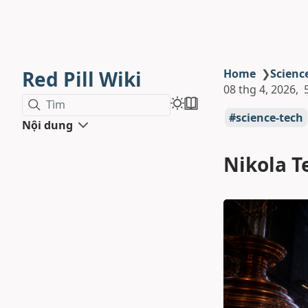
Red Pill Wiki
Home
❯
Scienc
08 thg 4, 2026
Tìm
science-tech
Nội dung
Nikola T