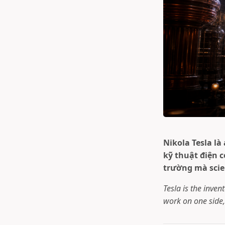
Nikola Tesla l
kỹ thuật điện 
trường mà scie
Tesla is the inve
work on one side, 