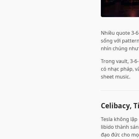
Nhiều quote 3-6
sống với pattern
nhìn chúng như
Trong vault, 3-6-
có nhạc pháp, và
sheet music.
Celibacy, 
Tesla không lập
libido thành sán
đạo đức cho mọi