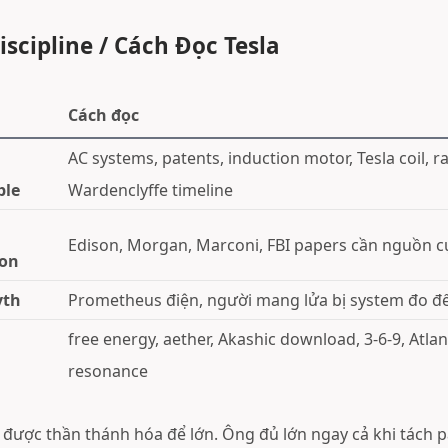
iscipline / Cách Đọc Tesla
Cách đọc
AC systems, patents, induction motor, Tesla coil, r
ble
Wardenclyffe timeline
Edison, Morgan, Marconi, FBI papers cần nguồn c
ion
yth
Prometheus điện, người mang lửa bị system đo đế
free energy, aether, Akashic download, 3-6-9, Atlan
resonance
được thần thánh hóa để lớn. Ông đủ lớn ngay cả khi tách pa