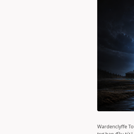
Wardenclyffe To