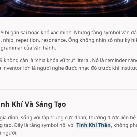
-9 bị gán sai hoặc khó xác minh. Nhưng tầng symbol vẫn đá
, nhịp, repetition, resonance. Ông không nhìn số như ký hi
 grammar của vận hành.
9 không cần là “chìa khóa vũ trụ” literal. Nó là reminder rằn
 inventor lớn là người nghe được nhạc đó trước khi institut
Tinh Khí Và Sáng Tạo
 gia đình, sống với tập trung cực đoan, thường được liên hệ
g tạo. Đây là tầng symbol nối với
Tinh Khí Thần
, không ph
 người.