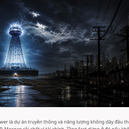
wer là dự án truyền thông và năng lượng không dây đầu thế 