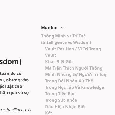
Mục lục
Thông Minh vs Trí Tuệ
(Intelligence vs Wisdom)
Vault Position / Vị Trí Trong
Vault
isdom)
Khác Biệt Gốc
Ma Trận Thích Người Thông
 toán đó có
Minh Nhưng Sợ Người Trí Tuệ
 ưu, nhưng vẫn
Trong Đối Nhân Xử Thế
c luật chơi
Trong Học Tập Và Knowledge
, hậu quả và sự
Trong Tiền Bạc
Trong Sức Khỏe
Dấu Hiệu Nhận Biết
e. Intelligence is
Kết