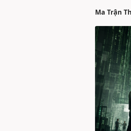
Ma Trận T