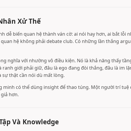
 Nhân Xử Thế
 dễ biến quan hệ thành ván cờ: ai nói hay hơn, ai bắt lỗi n
 quan hệ không phải debate club. Có những lần thắng argu
ồng nghĩa với nhường vô điều kiện. Nó là khả năng thấy tần
à ranh giới phải giữ, đâu là ego đang đòi thắng, đâu là im l
 sự thật cần nói dù mất lòng.
 minh có thể dùng insight để thao túng. Một người trí tuệ 
 giả hơn.
 Tập Và Knowledge