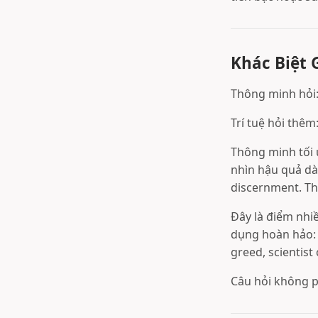
Khác Biệt 
Thông minh hỏi:
Trí tuệ hỏi thêm
Thông minh tối 
nhìn hậu quả dài
discernment. Thô
Đây là điểm nhi
dụng hoàn hảo: 
greed, scientist
Câu hỏi không ph