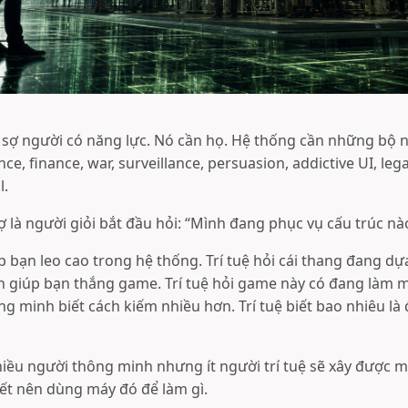
sợ người có năng lực. Nó cần họ. Hệ thống cần những bộ nã
ce, finance, war, surveillance, persuasion, addictive UI, leg
l.
 là người giỏi bắt đầu hỏi: “Mình đang phục vụ cấu trúc nà
 bạn leo cao trong hệ thống. Trí tuệ hỏi cái thang đang d
 giúp bạn thắng game. Trí tuệ hỏi game này có đang làm m
 minh biết cách kiếm nhiều hơn. Trí tuệ biết bao nhiêu là đ
hiều người thông minh nhưng ít người trí tuệ sẽ xây được 
t nên dùng máy đó để làm gì.