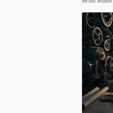
the tool. Wisdom 