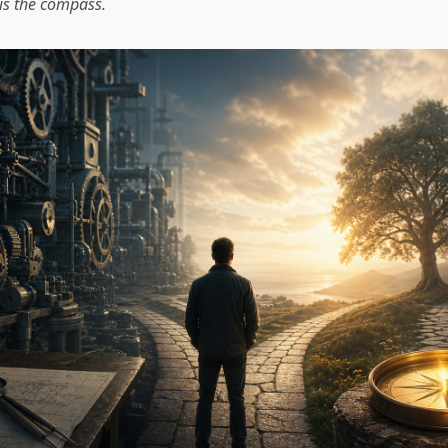
is the compass.