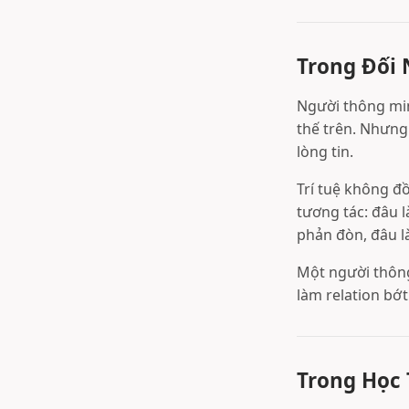
Trong Đối
Người thông minh
thế trên. Nhưng
lòng tin.
Trí tuệ không đ
tương tác: đâu l
phản đòn, đâu là
Một người thông
làm relation bớt
Trong Học