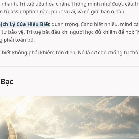
hanh. Trí tuệ tiêu hóa chậm. Thông minh nhớ được câu trả l
ến từ assumption nào, phục vụ ai, và có giới hạn ở đâu.
ịch Lý Của Hiểu Biết
quan trọng. Càng biết nhiều, mind c
 tự bảo vệ. Trí tuệ bắt đầu khi người học đủ khiêm để nói: 
 phải toàn bộ.”
 biết không phải khiêm tốn diễn. Nó là cơ chế chống tự thô
 Bạc