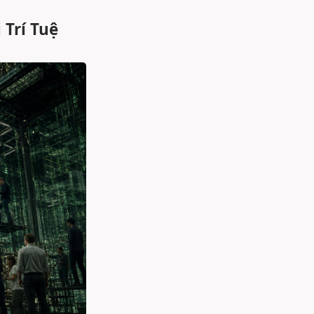
Trí Tuệ