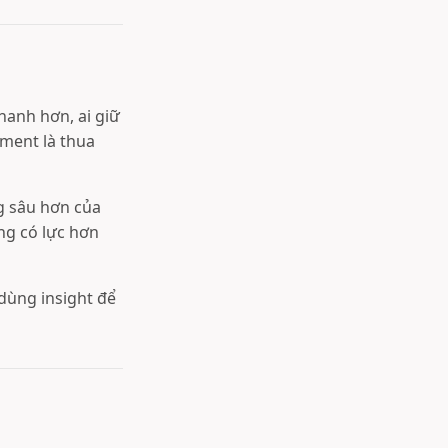
hanh hơn, ai giữ
ment là thua
g sâu hơn của
ặng có lực hơn
dùng insight để