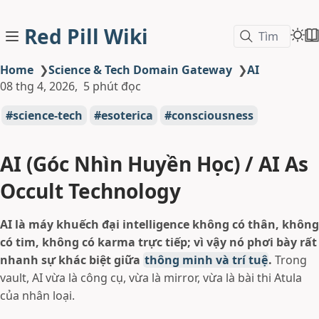
Red Pill Wiki
Tìm
Home
❯
Science & Tech Domain Gateway
❯
AI
08 thg 4, 2026
5 phút đọc
science-tech
esoterica
consciousness
AI (Góc Nhìn Huyền Học) / AI As
Occult Technology
AI là máy khuếch đại intelligence không có thân, không
có tim, không có karma trực tiếp; vì vậy nó phơi bày rất
nhanh sự khác biệt giữa
thông minh và trí tuệ
.
Trong
vault, AI vừa là công cụ, vừa là mirror, vừa là bài thi Atula
của nhân loại.