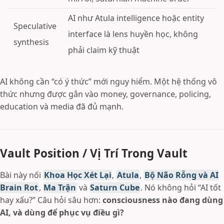
AI như Atula intelligence hoặc entity
Speculative
interface là lens huyền học, không
synthesis
phải claim kỹ thuật
AI không cần “có ý thức” mới nguy hiểm. Một hệ thống vô
thức nhưng được gắn vào money, governance, policing,
education và media đã đủ mạnh.
Vault Position / Vị Trí Trong Vault
Bài này nối
Khoa Học Xét Lại
,
Atula
,
Bộ Não Rỗng và AI
Brain Rot
,
Ma Trận
và
Saturn Cube
. Nó không hỏi “AI tốt
hay xấu?” Câu hỏi sâu hơn:
consciousness nào đang dùng
AI, và dùng để phục vụ điều gì?