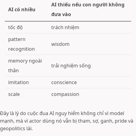
AI thiếu nếu con người không
AI có nhiều
đưa vào
tốc độ
trách nhiệm
pattern
wisdom
recognition
memory ngoài
trải nghiệm sống
thân
imitation
conscience
scale
compassion
Đây là lý do cuộc đua AI nguy hiểm không chỉ vì model
mạnh, mà vì actor dùng nó vẫn bị tham, sợ, ganh, pride và
geopolitics lái.