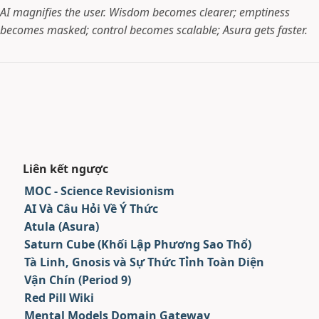
AI magnifies the user. Wisdom becomes clearer; emptiness
becomes masked; control becomes scalable; Asura gets faster.
Liên kết ngược
MOC - Science Revisionism
AI Và Câu Hỏi Về Ý Thức
Atula (Asura)
Saturn Cube (Khối Lập Phương Sao Thổ)
Tà Linh, Gnosis và Sự Thức Tỉnh Toàn Diện
Vận Chín (Period 9)
Red Pill Wiki
Mental Models Domain Gateway