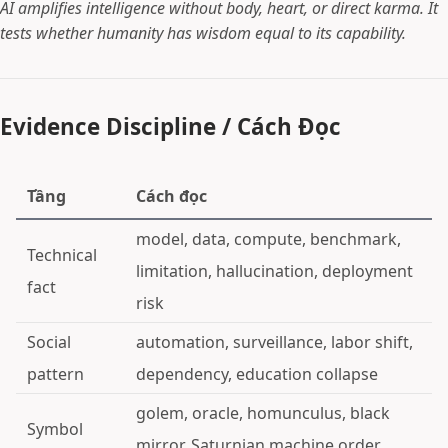
AI amplifies intelligence without body, heart, or direct karma. It
tests whether humanity has wisdom equal to its capability.
Evidence Discipline / Cách Đọc
Tầng
Cách đọc
model, data, compute, benchmark,
Technical
limitation, hallucination, deployment
fact
risk
Social
automation, surveillance, labor shift,
pattern
dependency, education collapse
golem, oracle, homunculus, black
Symbol
mirror, Saturnian machine order