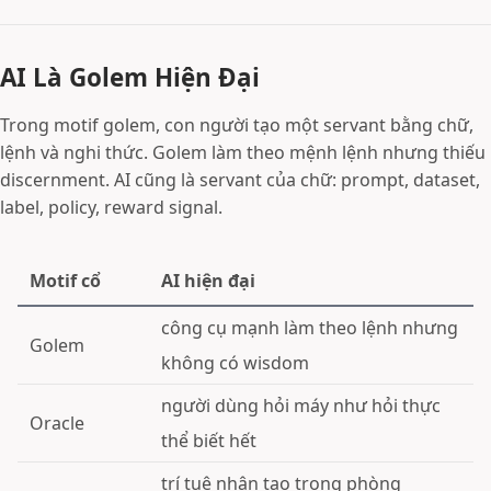
AI Là Golem Hiện Đại
Trong motif golem, con người tạo một servant bằng chữ,
lệnh và nghi thức. Golem làm theo mệnh lệnh nhưng thiếu
discernment. AI cũng là servant của chữ: prompt, dataset,
label, policy, reward signal.
Motif cổ
AI hiện đại
công cụ mạnh làm theo lệnh nhưng
Golem
không có wisdom
người dùng hỏi máy như hỏi thực
Oracle
thể biết hết
trí tuệ nhân tạo trong phòng