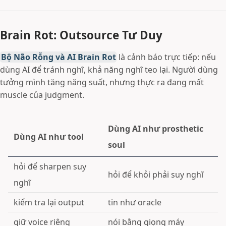
Brain Rot: Outsource Tư Duy
Bộ Não Rỗng và AI Brain Rot
là cảnh báo trực tiếp: nếu
dùng AI để tránh nghĩ, khả năng nghĩ teo lại. Người dùng
tưởng mình tăng năng suất, nhưng thực ra đang mất
muscle của judgment.
Dùng AI như prosthetic
Dùng AI như tool
soul
hỏi để sharpen suy
hỏi để khỏi phải suy nghĩ
nghĩ
kiểm tra lại output
tin như oracle
giữ voice riêng
nói bằng giọng máy