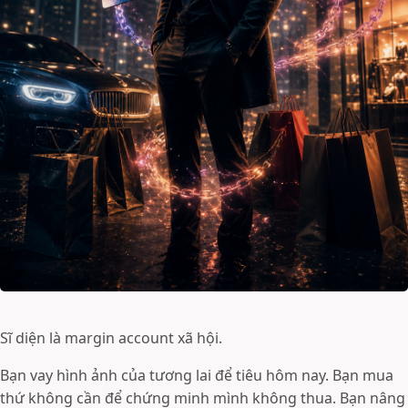
Sĩ diện là margin account xã hội.
Bạn vay hình ảnh của tương lai để tiêu hôm nay. Bạn mua
thứ không cần để chứng minh mình không thua. Bạn nâng