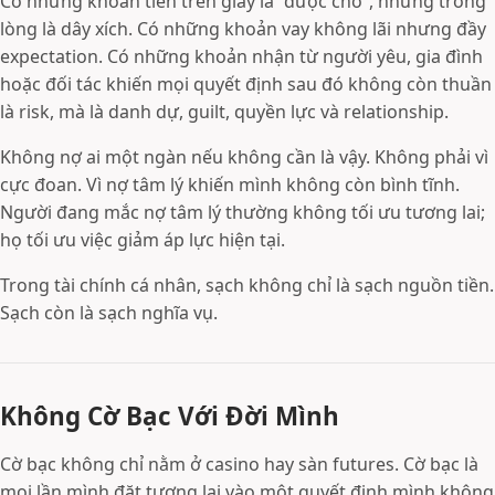
Có những khoản tiền trên giấy là “được cho”, nhưng trong
lòng là dây xích. Có những khoản vay không lãi nhưng đầy
expectation. Có những khoản nhận từ người yêu, gia đình
hoặc đối tác khiến mọi quyết định sau đó không còn thuần
là risk, mà là danh dự, guilt, quyền lực và relationship.
Không nợ ai một ngàn nếu không cần là vậy. Không phải vì
cực đoan. Vì nợ tâm lý khiến mình không còn bình tĩnh.
Người đang mắc nợ tâm lý thường không tối ưu tương lai;
họ tối ưu việc giảm áp lực hiện tại.
Trong tài chính cá nhân, sạch không chỉ là sạch nguồn tiền.
Sạch còn là sạch nghĩa vụ.
Không Cờ Bạc Với Đời Mình
Cờ bạc không chỉ nằm ở casino hay sàn futures. Cờ bạc là
mọi lần mình đặt tương lai vào một quyết định mình không