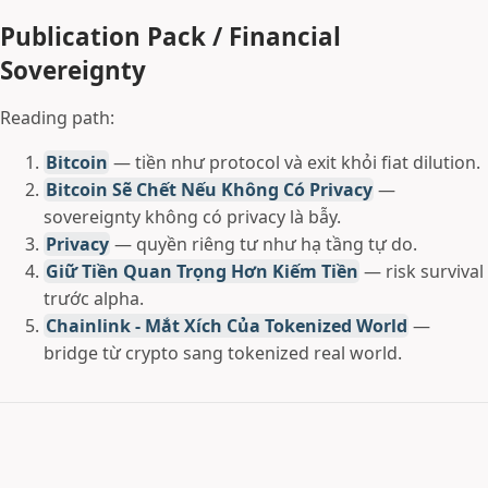
Publication Pack / Financial
Sovereignty
Reading path:
Bitcoin
— tiền như protocol và exit khỏi fiat dilution.
Bitcoin Sẽ Chết Nếu Không Có Privacy
—
sovereignty không có privacy là bẫy.
Privacy
— quyền riêng tư như hạ tầng tự do.
Giữ Tiền Quan Trọng Hơn Kiếm Tiền
— risk survival
trước alpha.
Chainlink - Mắt Xích Của Tokenized World
—
bridge từ crypto sang tokenized real world.