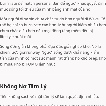
burn rate để match persona. Bạn để người khác quyết định
mức sống tối thiểu của mình bằng ánh mắt của họ.
Một người đi xe xịn chưa chắc tự do hơn người đi Wave. Có
thể họ chỉ có burn rate cao hơn. Một người kiếm nhiều hơn
chưa chắc giàu hơn nếu mọi đồng tăng thêm đều bị
lifestyle nuốt mất.
Sống đơn giản không phải đạo đức giả nghèo khó. Nó là
chiến lược giữ runway. Người sống dưới khả năng kiếm
tiền của mình có một sức mạnh rất thầm: họ khó bị ép, khó
bị mua, khó bị FOMO làm nhục.
Không Nợ Tâm Lý
Tiền không sạch về mặt tâm lý sẽ làm quyết định nhiễu.