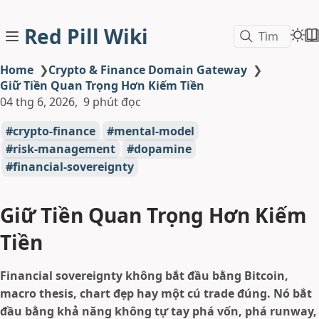
Red Pill Wiki
Tìm
Home
❯
Crypto & Finance Domain Gateway
❯
Giữ Tiền Quan Trọng Hơn Kiếm Tiền
04 thg 6, 2026
9 phút đọc
crypto-finance
mental-model
risk-management
dopamine
financial-sovereignty
Giữ Tiền Quan Trọng Hơn Kiếm
Tiền
Financial sovereignty không bắt đầu bằng Bitcoin,
macro thesis, chart đẹp hay một cú trade đúng. Nó bắt
đầu bằng khả năng không tự tay phá vốn, phá runway,