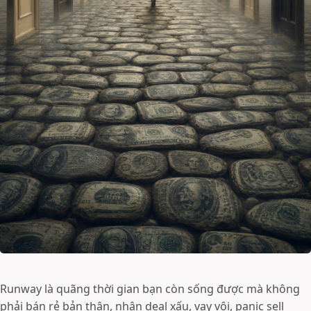
Runway là quãng thời gian bạn còn sống được mà không
phải bán rẻ bản thân, nhận deal xấu, vay vội, panic sell