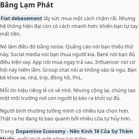
Bằng Lạm Phát
Fiat debasement
lấy sức mua một cách chậm rãi. Nhưng
hệ thống hiện đại còn có cách nhanh hơn: khiến bạn tự tay
mất tiền.
Nó làm điều đó bằng noise. Quảng cáo nói bạn thiếu thứ
này. Social media nói bạn thua người kia. Bank nói bạn đủ
điều kiện vay. App nói mua ngay trả sau. Influencer nói cơ
hội này hiếm lắm. Group chat nói ai không vào là ngu. Bạn
bè khoe xe, nhà, trip, đồng hồ, PnL.
Mỗi tín hiệu riêng lẻ có vẻ nhỏ. Nhưng cộng lại, chúng tạo
một môi trường nơi con người bị kéo ra khỏi sự đủ.
Người bình thường tưởng mình có nhiều lựa chọn hơn.
Thật ra họ đang bị bao quanh bởi nhiều cửa tự hủy hơn.
Trong
Dopamine Economy - Nền Kinh Tế Của Sự Thèm