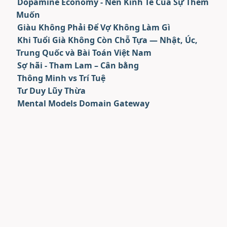
Dopamine Economy - Nền Kinh Tế Của Sự Thèm
Muốn
Giàu Không Phải Để Vợ Không Làm Gì
Khi Tuổi Già Không Còn Chỗ Tựa — Nhật, Úc,
Trung Quốc và Bài Toán Việt Nam
Sợ hãi - Tham Lam – Cân bằng
Thông Minh vs Trí Tuệ
Tư Duy Lũy Thừa
Mental Models Domain Gateway