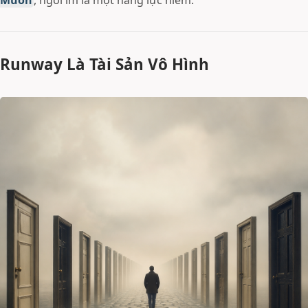
Muốn
, ngồi im là một năng lực hiếm.
Runway Là Tài Sản Vô Hình