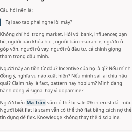
Câu hỏi nền là:
Tại sao tao phải nghe lời mày?
Không chỉ hỏi trong market. Hỏi với bank, influencer, bạn
bè, người bán khóa học, người bán insurance, người rủ
góp vốn, người rủ vay, người rủ đầu tư, cả chính giọng
tham trong đầu mình.
Người này ăn tiền từ đâu? Incentive của họ là gì? Nếu mình
đồng ý, nghĩa vụ nào xuất hiện? Nếu mình sai, ai chịu hậu
quả? Claim này là fact, pattern hay hopium? Mình đang
hành động vì signal hay vì dopamine?
Người hiểu
Ma Trận
vẫn có thể bị sale 0% interest dắt mũi.
Người biết fiat là scam vẫn có thể thờ fiat bằng cách nợ thẻ
tín dụng để flex. Knowledge không thay thế discipline.