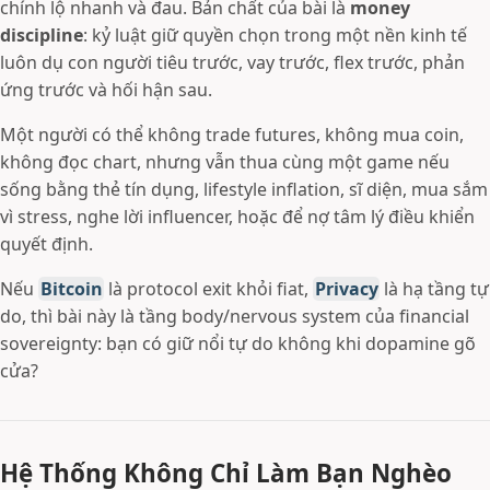
chính lộ nhanh và đau. Bản chất của bài là
money
discipline
: kỷ luật giữ quyền chọn trong một nền kinh tế
luôn dụ con người tiêu trước, vay trước, flex trước, phản
ứng trước và hối hận sau.
Một người có thể không trade futures, không mua coin,
không đọc chart, nhưng vẫn thua cùng một game nếu
sống bằng thẻ tín dụng, lifestyle inflation, sĩ diện, mua sắm
vì stress, nghe lời influencer, hoặc để nợ tâm lý điều khiển
quyết định.
Nếu
Bitcoin
là protocol exit khỏi fiat,
Privacy
là hạ tầng tự
do, thì bài này là tầng body/nervous system của financial
sovereignty: bạn có giữ nổi tự do không khi dopamine gõ
cửa?
Hệ Thống Không Chỉ Làm Bạn Nghèo