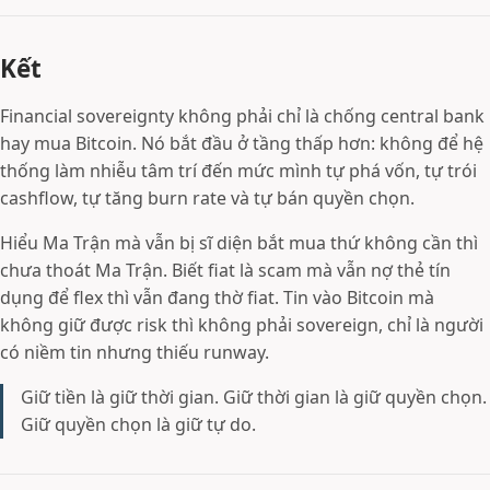
Kết
Financial sovereignty không phải chỉ là chống central bank
hay mua Bitcoin. Nó bắt đầu ở tầng thấp hơn: không để hệ
thống làm nhiễu tâm trí đến mức mình tự phá vốn, tự trói
cashflow, tự tăng burn rate và tự bán quyền chọn.
Hiểu Ma Trận mà vẫn bị sĩ diện bắt mua thứ không cần thì
chưa thoát Ma Trận. Biết fiat là scam mà vẫn nợ thẻ tín
dụng để flex thì vẫn đang thờ fiat. Tin vào Bitcoin mà
không giữ được risk thì không phải sovereign, chỉ là người
có niềm tin nhưng thiếu runway.
Giữ tiền là giữ thời gian. Giữ thời gian là giữ quyền chọn.
Giữ quyền chọn là giữ tự do.