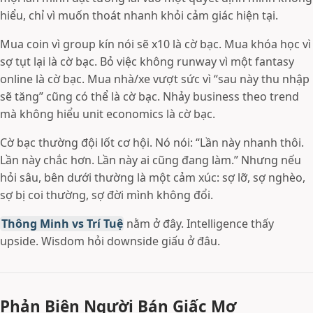
hiểu, chỉ vì muốn thoát nhanh khỏi cảm giác hiện tại.
Mua coin vì group kín nói sẽ x10 là cờ bạc. Mua khóa học vì
sợ tụt lại là cờ bạc. Bỏ việc không runway vì một fantasy
online là cờ bạc. Mua nhà/xe vượt sức vì “sau này thu nhập
sẽ tăng” cũng có thể là cờ bạc. Nhảy business theo trend
mà không hiểu unit economics là cờ bạc.
Cờ bạc thường đội lốt cơ hội. Nó nói: “Lần này nhanh thôi.
Lần này chắc hơn. Lần này ai cũng đang làm.” Nhưng nếu
hỏi sâu, bên dưới thường là một cảm xúc: sợ lỡ, sợ nghèo,
sợ bị coi thường, sợ đời mình không đổi.
Thông Minh vs Trí Tuệ
nằm ở đây. Intelligence thấy
upside. Wisdom hỏi downside giấu ở đâu.
Phản Biện Người Bán Giấc Mơ