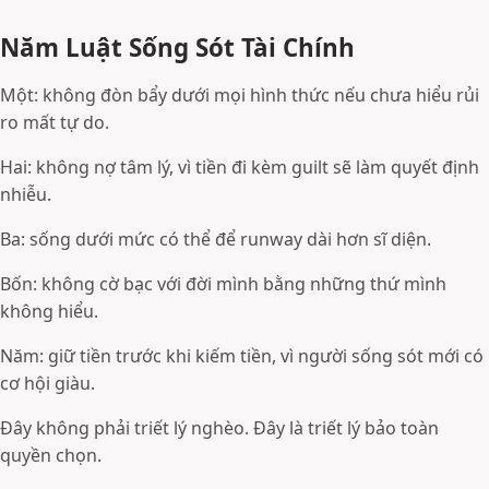
Năm Luật Sống Sót Tài Chính
Một: không đòn bẩy dưới mọi hình thức nếu chưa hiểu rủi
ro mất tự do.
Hai: không nợ tâm lý, vì tiền đi kèm guilt sẽ làm quyết định
nhiễu.
Ba: sống dưới mức có thể để runway dài hơn sĩ diện.
Bốn: không cờ bạc với đời mình bằng những thứ mình
không hiểu.
Năm: giữ tiền trước khi kiếm tiền, vì người sống sót mới có
cơ hội giàu.
Đây không phải triết lý nghèo. Đây là triết lý bảo toàn
quyền chọn.