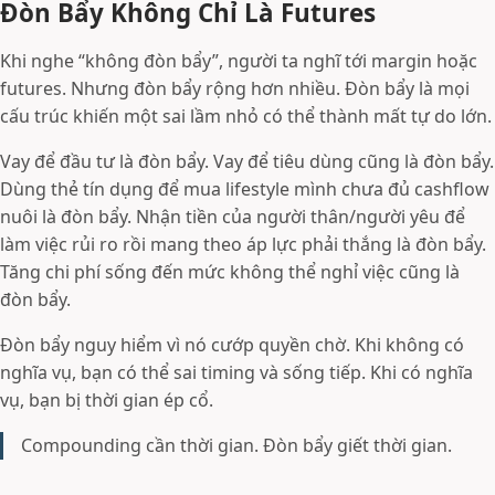
Đòn Bẩy Không Chỉ Là Futures
Khi nghe “không đòn bẩy”, người ta nghĩ tới margin hoặc
futures. Nhưng đòn bẩy rộng hơn nhiều. Đòn bẩy là mọi
cấu trúc khiến một sai lầm nhỏ có thể thành mất tự do lớn.
Vay để đầu tư là đòn bẩy. Vay để tiêu dùng cũng là đòn bẩy.
Dùng thẻ tín dụng để mua lifestyle mình chưa đủ cashflow
nuôi là đòn bẩy. Nhận tiền của người thân/người yêu để
làm việc rủi ro rồi mang theo áp lực phải thắng là đòn bẩy.
Tăng chi phí sống đến mức không thể nghỉ việc cũng là
đòn bẩy.
Đòn bẩy nguy hiểm vì nó cướp quyền chờ. Khi không có
nghĩa vụ, bạn có thể sai timing và sống tiếp. Khi có nghĩa
vụ, bạn bị thời gian ép cổ.
Compounding cần thời gian. Đòn bẩy giết thời gian.