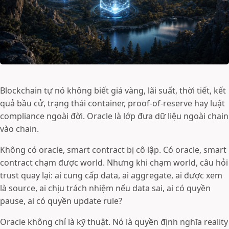
Blockchain tự nó không biết giá vàng, lãi suất, thời tiết, kết
quả bầu cử, trạng thái container, proof-of-reserve hay luật
compliance ngoài đời. Oracle là lớp đưa dữ liệu ngoài chain
vào chain.
Không có oracle, smart contract bị cô lập. Có oracle, smart
contract chạm được world. Nhưng khi chạm world, câu hỏi
trust quay lại: ai cung cấp data, ai aggregate, ai được xem
là source, ai chịu trách nhiệm nếu data sai, ai có quyền
pause, ai có quyền update rule?
Oracle không chỉ là kỹ thuật. Nó là quyền định nghĩa reality