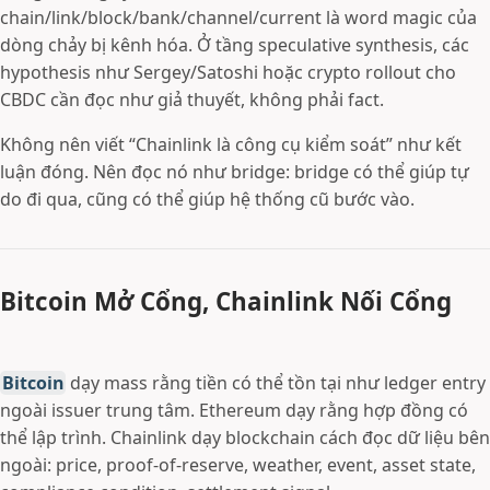
chain/link/block/bank/channel/current là word magic của
dòng chảy bị kênh hóa. Ở tầng speculative synthesis, các
hypothesis như Sergey/Satoshi hoặc crypto rollout cho
CBDC cần đọc như giả thuyết, không phải fact.
Không nên viết “Chainlink là công cụ kiểm soát” như kết
luận đóng. Nên đọc nó như bridge: bridge có thể giúp tự
do đi qua, cũng có thể giúp hệ thống cũ bước vào.
Bitcoin Mở Cổng, Chainlink Nối Cổng
Bitcoin
dạy mass rằng tiền có thể tồn tại như ledger entry
ngoài issuer trung tâm. Ethereum dạy rằng hợp đồng có
thể lập trình. Chainlink dạy blockchain cách đọc dữ liệu bên
ngoài: price, proof-of-reserve, weather, event, asset state,