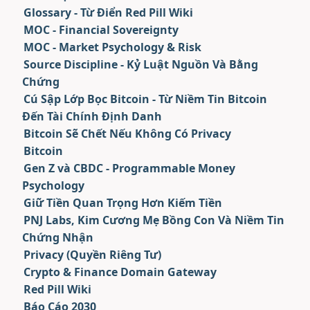
Glossary - Từ Điển Red Pill Wiki
MOC - Financial Sovereignty
MOC - Market Psychology & Risk
Source Discipline - Kỷ Luật Nguồn Và Bằng
Chứng
Cú Sập Lớp Bọc Bitcoin - Từ Niềm Tin Bitcoin
Đến Tài Chính Định Danh
Bitcoin Sẽ Chết Nếu Không Có Privacy
Bitcoin
Gen Z và CBDC - Programmable Money
Psychology
Giữ Tiền Quan Trọng Hơn Kiếm Tiền
PNJ Labs, Kim Cương Mẹ Bồng Con Và Niềm Tin
Chứng Nhận
Privacy (Quyền Riêng Tư)
Crypto & Finance Domain Gateway
Red Pill Wiki
Báo Cáo 2030