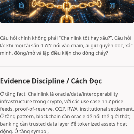
Câu hỏi chính không phải “Chainlink tốt hay xấu?”. Câu hỏi
là: khi mọi tài sản được nối vào chain, ai giữ quyền đọc, xác
minh, đóng/mở và lập điều kiện cho dòng chảy?
Evidence Discipline / Cách Đọc
Ở tầng fact, Chainlink là oracle/data/interoperability
infrastructure trong crypto, với các use case như price
feeds, proof-of-reserve, CCIP, RWA, institutional settlement.
Ở tầng pattern, blockchain cần oracle để nối thế giới thật;
banking cần trusted data layer để tokenized assets hoạt
động. Ở tầng symbol,