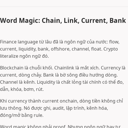
Word Magic: Chain, Link, Current, Bank
Finance language từ lâu đã là ngôn ngữ của nước: flow,
current, liquidity, bank, offshore, channel, float. Crypto
literalize ngôn ngữ đó.
Blockchain là chuỗi khối. Chainlink là mắt xích. Currency là
current, dòng chảy. Bank là bờ sông điều hướng dòng.
Channel là kênh. Liquidity là chất lỏng tài chính có thể đo,
dẫn, khóa, bơm, rút.
Khi currency thành current onchain, dòng tiền không chỉ
lưu thông. Nó được ghi, audit, lập trình, kênh hóa,
đóng/mở bằng rule.
Word magic không phải proof. Nhưng ngôn ngữ hay tự