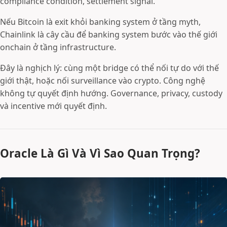
compliance condition, settlement signal.
Nếu Bitcoin là exit khỏi banking system ở tầng myth,
Chainlink là cây cầu để banking system bước vào thế giới
onchain ở tầng infrastructure.
Đây là nghịch lý: cùng một bridge có thể nối tự do với thế
giới thật, hoặc nối surveillance vào crypto. Công nghệ
không tự quyết định hướng. Governance, privacy, custody
và incentive mới quyết định.
Oracle Là Gì Và Vì Sao Quan Trọng?