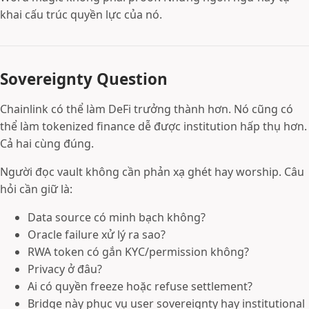
khai cấu trúc quyền lực của nó.
Sovereignty Question
Chainlink có thể làm DeFi trưởng thành hơn. Nó cũng có
thể làm tokenized finance dễ được institution hấp thụ hơn.
Cả hai cùng đúng.
Người đọc vault không cần phản xạ ghét hay worship. Câu
hỏi cần giữ là:
Data source có minh bạch không?
Oracle failure xử lý ra sao?
RWA token có gắn KYC/permission không?
Privacy ở đâu?
Ai có quyền freeze hoặc refuse settlement?
Bridge này phục vụ user sovereignty hay institutional