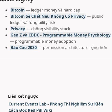
Bitcoin
— ledger money và hard cap
Bitcoin Sẽ Chết Nếu Không Có Privacy
— public
ledger và fungibility risk
Privacy
— chống visibility stack
Gen Z và CBDC - Programmable Money Psychology
— programmable money adoption
Báo Cáo 2030
— permission architecture rộng hơn
Liên kết ngược
Current Events Lab - Phòng Thí Nghiệm Sự Kiện
Cách Đọc Red Pill Wiki