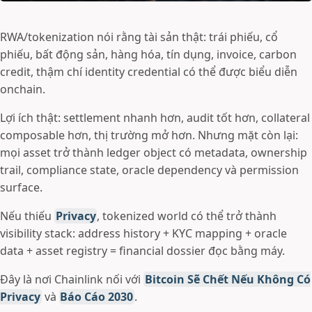
RWA/tokenization nói rằng tài sản thật: trái phiếu, cổ
phiếu, bất động sản, hàng hóa, tín dụng, invoice, carbon
credit, thậm chí identity credential có thể được biểu diễn
onchain.
Lợi ích thật: settlement nhanh hơn, audit tốt hơn, collateral
composable hơn, thị trường mở hơn. Nhưng mặt còn lại:
mọi asset trở thành ledger object có metadata, ownership
trail, compliance state, oracle dependency và permission
surface.
Nếu thiếu
Privacy
, tokenized world có thể trở thành
visibility stack: address history + KYC mapping + oracle
data + asset registry = financial dossier đọc bằng máy.
Đây là nơi Chainlink nối với
Bitcoin Sẽ Chết Nếu Không Có
Privacy
và
Báo Cáo 2030
.