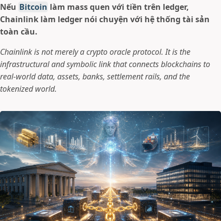
Nếu
Bitcoin
làm mass quen với tiền trên ledger,
Chainlink làm ledger nói chuyện với hệ thống tài sản
toàn cầu.
Chainlink is not merely a crypto oracle protocol. It is the
infrastructural and symbolic link that connects blockchains to
real-world data, assets, banks, settlement rails, and the
tokenized world.