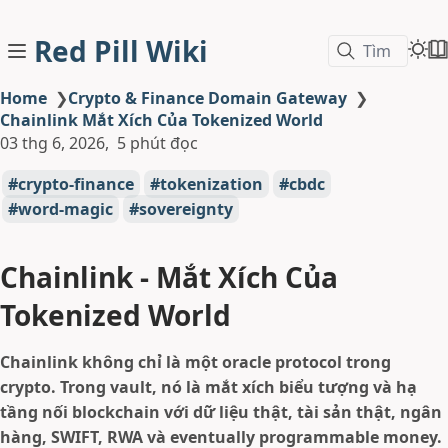
Red Pill Wiki
Tìm
Home
❯
Crypto & Finance Domain Gateway
❯
Chainlink Mắt Xích Của Tokenized World
03 thg 6, 2026
5 phút đọc
crypto-finance
tokenization
cbdc
word-magic
sovereignty
Chainlink - Mắt Xích Của
Tokenized World
Chainlink không chỉ là một oracle protocol trong
crypto. Trong vault, nó là mắt xích biểu tượng và hạ
tầng nối blockchain với dữ liệu thật, tài sản thật, ngân
hàng, SWIFT, RWA và eventually programmable money.