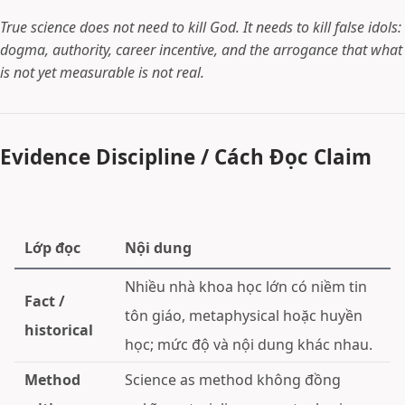
True science does not need to kill God. It needs to kill false idols:
dogma, authority, career incentive, and the arrogance that what
is not yet measurable is not real.
Evidence Discipline / Cách Đọc Claim
Lớp đọc
Nội dung
Nhiều nhà khoa học lớn có niềm tin
Fact /
tôn giáo, metaphysical hoặc huyền
historical
học; mức độ và nội dung khác nhau.
Method
Science as method không đồng