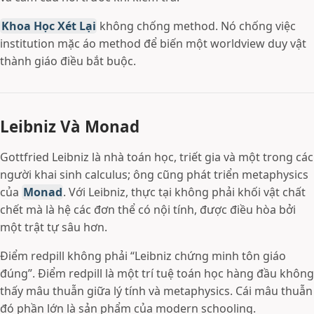
Khoa Học Xét Lại
không chống method. Nó chống việc
institution mặc áo method để biến một worldview duy vật
thành giáo điều bắt buộc.
Leibniz Và Monad
Gottfried Leibniz là nhà toán học, triết gia và một trong các
người khai sinh calculus; ông cũng phát triển metaphysics
của
Monad
. Với Leibniz, thực tại không phải khối vật chất
chết mà là hệ các đơn thể có nội tính, được điều hòa bởi
một trật tự sâu hơn.
Điểm redpill không phải “Leibniz chứng minh tôn giáo
đúng”. Điểm redpill là một trí tuệ toán học hàng đầu không
thấy mâu thuẫn giữa lý tính và metaphysics. Cái mâu thuẫn
đó phần lớn là sản phẩm của modern schooling.