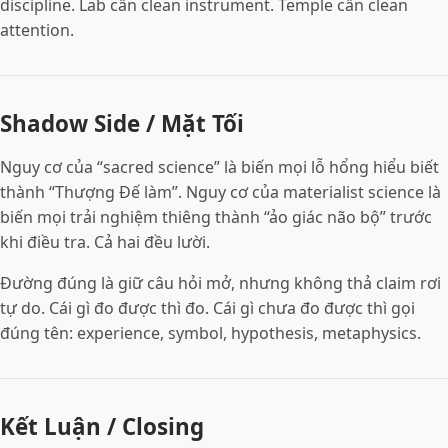
discipline. Lab cần clean instrument. Temple cần clean
attention.
Shadow Side / Mặt Tối
Nguy cơ của “sacred science” là biến mọi lỗ hổng hiểu biết
thành “Thượng Đế làm”. Nguy cơ của materialist science là
biến mọi trải nghiệm thiêng thành “ảo giác não bộ” trước
khi điều tra. Cả hai đều lười.
Đường đúng là giữ câu hỏi mở, nhưng không thả claim rơi
tự do. Cái gì đo được thì đo. Cái gì chưa đo được thì gọi
đúng tên: experience, symbol, hypothesis, metaphysics.
Kết Luận / Closing