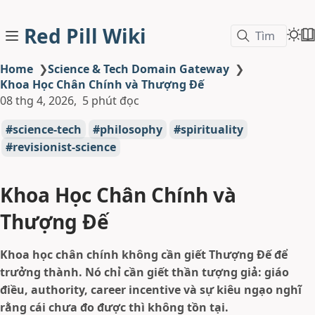
Red Pill Wiki
Tìm
Home
❯
Science & Tech Domain Gateway
❯
Khoa Học Chân Chính và Thượng Đế
08 thg 4, 2026
5 phút đọc
science-tech
philosophy
spirituality
revisionist-science
Khoa Học Chân Chính và
Thượng Đế
Khoa học chân chính không cần giết Thượng Đế để
trưởng thành. Nó chỉ cần giết thần tượng giả: giáo
điều, authority, career incentive và sự kiêu ngạo nghĩ
rằng cái chưa đo được thì không tồn tại.