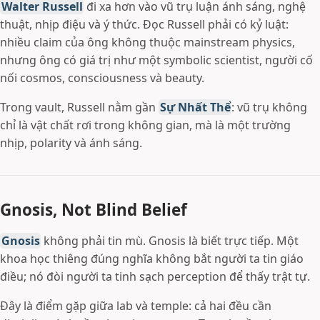
Walter Russell
đi xa hơn vào vũ trụ luận ánh sáng, nghệ
thuật, nhịp điệu và ý thức. Đọc Russell phải có kỷ luật:
nhiều claim của ông không thuộc mainstream physics,
nhưng ông có giá trị như một symbolic scientist, người cố
nối cosmos, consciousness và beauty.
Trong vault, Russell nằm gần
Sự Nhất Thể
: vũ trụ không
chỉ là vật chất rơi trong không gian, mà là một trường
nhịp, polarity và ánh sáng.
Gnosis, Not Blind Belief
Gnosis
không phải tin mù. Gnosis là biết trực tiếp. Một
khoa học thiêng đúng nghĩa không bắt người ta tin giáo
điều; nó đòi người ta tinh sạch perception để thấy trật tự.
Đây là điểm gặp giữa lab và temple: cả hai đều cần