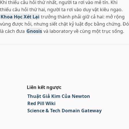
Khi thiếu câu hỏi thứ nhất, người ta rơi vào mê tín. Khi
thiếu câu hỏi thứ hai, người ta rơi vào duy vật kiêu ngạo.
Khoa Học Xét Lại
trưởng thành phải giữ cả hai: mở rộng
vùng được hỏi, nhưng siết chặt kỷ luật đọc bằng chứng. Đó
là cách đưa
Gnosis
và laboratory về cùng một trục sống.
Liên kết ngược
Thuật Giả Kim Của Newton
Red Pill Wiki
Science & Tech Domain Gateway