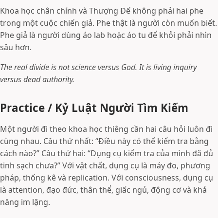
Khoa học chân chính và Thượng Đế không phải hai phe
trong một cuộc chiến giả. Phe thật là người còn muốn biết.
Phe giả là người dùng áo lab hoặc áo tu để khỏi phải nhìn
sâu hơn.
The real divide is not science versus God. It is living inquiry
versus dead authority.
Practice / Kỷ Luật Người Tìm Kiếm
Một người đi theo khoa học thiêng cần hai câu hỏi luôn đi
cùng nhau. Câu thứ nhất: “Điều này có thể kiểm tra bằng
cách nào?” Câu thứ hai: “Dụng cụ kiểm tra của mình đã đủ
tinh sạch chưa?” Với vật chất, dụng cụ là máy đo, phương
pháp, thống kê và replication. Với consciousness, dụng cụ
là attention, đạo đức, thân thể, giấc ngủ, động cơ và khả
năng im lặng.