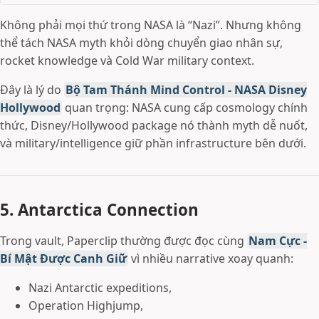
Không phải mọi thứ trong NASA là “Nazi”. Nhưng không
thể tách NASA myth khỏi dòng chuyển giao nhân sự,
rocket knowledge và Cold War military context.
Đây là lý do
Bộ Tam Thánh Mind Control - NASA Disney
Hollywood
quan trọng: NASA cung cấp cosmology chính
thức, Disney/Hollywood package nó thành myth dễ nuốt,
và military/intelligence giữ phần infrastructure bên dưới.
5. Antarctica Connection
Trong vault, Paperclip thường được đọc cùng
Nam Cực -
Bí Mật Được Canh Giữ
vì nhiều narrative xoay quanh:
Nazi Antarctic expeditions,
Operation Highjump,