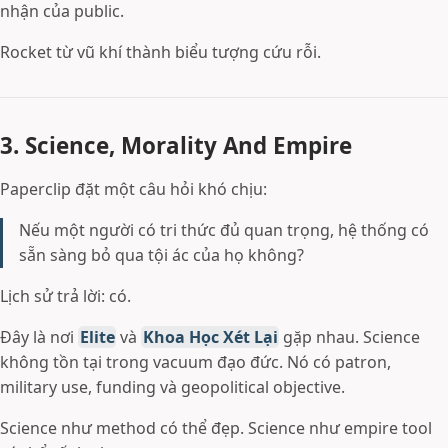
nhận của public.
Rocket từ vũ khí thành biểu tượng cứu rỗi.
3. Science, Morality And Empire
Paperclip đặt một câu hỏi khó chịu:
Nếu một người có tri thức đủ quan trọng, hệ thống có
sẵn sàng bỏ qua tội ác của họ không?
Lịch sử trả lời: có.
Đây là nơi
Elite
và
Khoa Học Xét Lại
gặp nhau. Science
không tồn tại trong vacuum đạo đức. Nó có patron,
military use, funding và geopolitical objective.
Science như method có thể đẹp. Science như empire tool