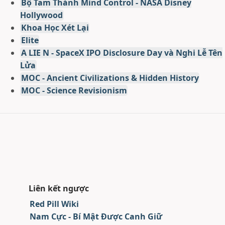
Bộ Tam Thánh Mind Control - NASA Disney
Hollywood
Khoa Học Xét Lại
Elite
A LIE N - SpaceX IPO Disclosure Day và Nghi Lễ Tên
Lửa
MOC - Ancient Civilizations & Hidden History
MOC - Science Revisionism
Liên kết ngược
Red Pill Wiki
Nam Cực - Bí Mật Được Canh Giữ