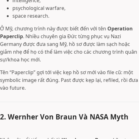
intelligence,
psychological warfare,
space research.
Ở Mỹ, chương trình này được biết đến với tên
Operation
Paperclip
. Nhiều chuyên gia Đức từng phục vụ Nazi
Germany được đưa sang Mỹ, hồ sơ được làm sạch hoặc
giảm nhẹ để họ có thể làm việc cho các chương trình quân
sự/khoa học mới.
Tên “Paperclip” gợi tới việc kẹp hồ sơ mới vào file cũ: một
symbolic image rất đúng. Past được kẹp lại, refiled, rồi đưa
vào future.
2. Wernher Von Braun Và NASA Myth