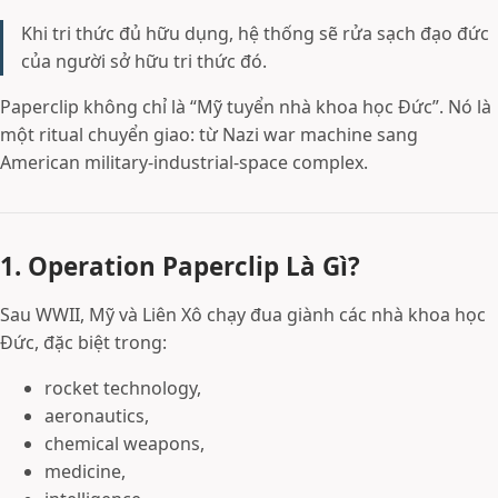
Khi tri thức đủ hữu dụng, hệ thống sẽ rửa sạch đạo đức
của người sở hữu tri thức đó.
Paperclip không chỉ là “Mỹ tuyển nhà khoa học Đức”. Nó là
một ritual chuyển giao: từ Nazi war machine sang
American military-industrial-space complex.
1. Operation Paperclip Là Gì?
Sau WWII, Mỹ và Liên Xô chạy đua giành các nhà khoa học
Đức, đặc biệt trong:
rocket technology,
aeronautics,
chemical weapons,
medicine,