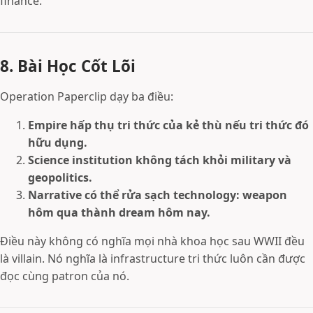
finance.
8. Bài Học Cốt Lõi
Operation Paperclip dạy ba điều:
Empire hấp thụ tri thức của kẻ thù nếu tri thức đó
hữu dụng.
Science institution không tách khỏi military và
geopolitics.
Narrative có thể rửa sạch technology: weapon
hôm qua thành dream hôm nay.
Điều này không có nghĩa mọi nhà khoa học sau WWII đều
là villain. Nó nghĩa là infrastructure tri thức luôn cần được
đọc cùng patron của nó.