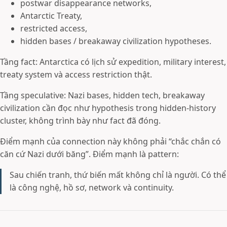
postwar disappearance networks,
Antarctic Treaty,
restricted access,
hidden bases / breakaway civilization hypotheses.
Tầng fact: Antarctica có lịch sử expedition, military interest,
treaty system và access restriction thật.
Tầng speculative: Nazi bases, hidden tech, breakaway
civilization cần đọc như hypothesis trong hidden-history
cluster, không trình bày như fact đã đóng.
Điểm mạnh của connection này không phải “chắc chắn có
căn cứ Nazi dưới băng”. Điểm mạnh là pattern:
Sau chiến tranh, thứ biến mất không chỉ là người. Có thể
là công nghệ, hồ sơ, network và continuity.