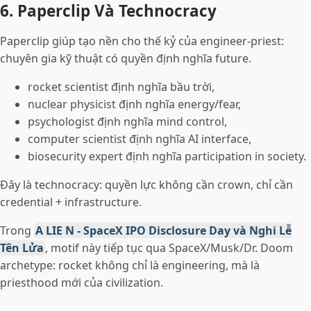
6. Paperclip Và Technocracy
Paperclip giúp tạo nền cho thế kỷ của engineer-priest:
chuyên gia kỹ thuật có quyền định nghĩa future.
rocket scientist định nghĩa bầu trời,
nuclear physicist định nghĩa energy/fear,
psychologist định nghĩa mind control,
computer scientist định nghĩa AI interface,
biosecurity expert định nghĩa participation in society.
Đây là technocracy: quyền lực không cần crown, chỉ cần
credential + infrastructure.
Trong
A LIE N - SpaceX IPO Disclosure Day và Nghi Lễ
Tên Lửa
, motif này tiếp tục qua SpaceX/Musk/Dr. Doom
archetype: rocket không chỉ là engineering, mà là
priesthood mới của civilization.