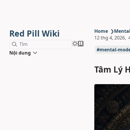
Red Pill Wiki
Home
❯
Menta
12 thg 4, 2026
Tìm
mental-mode
Nội dung
Tâm Lý H