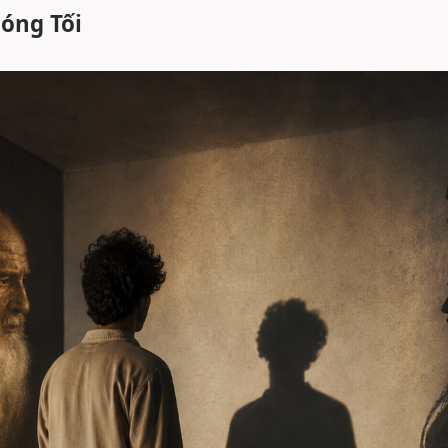
óng Tối