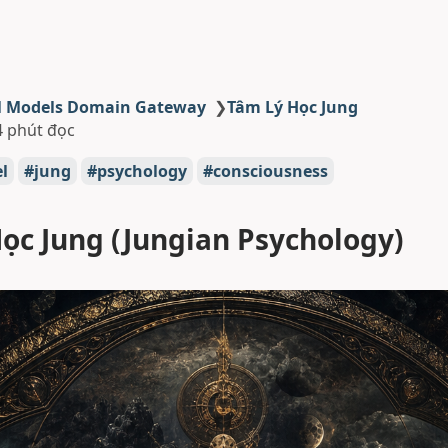
l Models Domain Gateway
❯
Tâm Lý Học Jung
4 phút đọc
l
jung
psychology
consciousness
ọc Jung (Jungian Psychology)