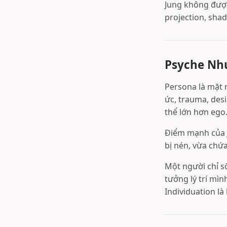
Jung không được
projection, sha
Psyche Nh
Persona là mặt 
ức, trauma, desi
thể lớn hơn ego
Điểm mạnh của J
bị nén, vừa chứ
Một người chỉ s
tưởng lý trí mìn
Individuation là