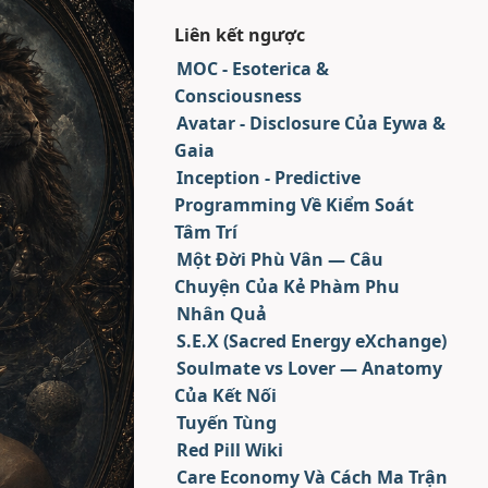
Liên kết ngược
MOC - Esoterica &
Consciousness
Avatar - Disclosure Của Eywa &
Gaia
Inception - Predictive
Programming Về Kiểm Soát
Tâm Trí
Một Đời Phù Vân — Câu
Chuyện Của Kẻ Phàm Phu
Nhân Quả
S.E.X (Sacred Energy eXchange)
Soulmate vs Lover — Anatomy
Của Kết Nối
Tuyến Tùng
Red Pill Wiki
Care Economy Và Cách Ma Trận