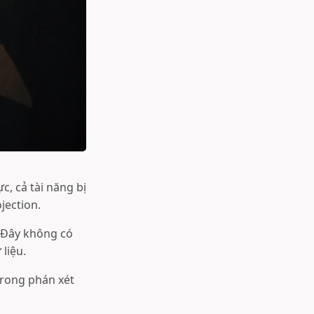
c, cả tài năng bị
jection.
 Đây không có
liệu.
trong phán xét