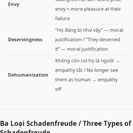
Envy
envy = more pleasure at their
failure
”Họ đáng bị như vậy” — moral
Deservingness
justification / “They deserved
it” — moral justification
Không còn coi họ là người →
empathy tắt / No longer see
Dehumanization
them as human → empathy
off
Ba Loại Schadenfreude / Three Types of
Schadenfreude