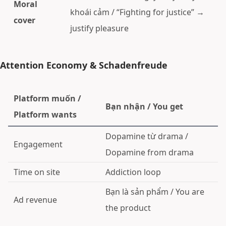
Moral
khoái cảm / “Fighting for justice” →
cover
justify pleasure
Attention Economy & Schadenfreude
Platform muốn /
Bạn nhận / You get
Platform wants
Dopamine từ drama /
Engagement
Dopamine from drama
Time on site
Addiction loop
Bạn là sản phẩm / You are
Ad revenue
the product