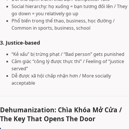
Social hierarchy: họ xuống = bạn tương đối lên / They
go down = you relatively go up
Phổ biến trong thể thao, business, học đường /
Common in sports, business, school
3. Justice-based
“Kẻ xấu” bị trừng phạt / “Bad person” gets punished
Cảm giác “công lý được thực thi” / Feeling of “justice
served”
Dễ được xã hội chấp nhận hơn / More socially
acceptable
Dehumanization: Chìa Khóa Mở Cửa /
The Key That Opens The Door