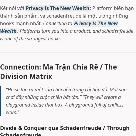
Kết nối với
Privacy Is The New Wealth
: Platform biến bạn
thành sản phẩm, và schadenfreude là một trong những
hooks mạnh nhất.
Connection to
Privacy Is The New
Wealth
: Platforms turn you into a product, and schadenfreude
is one of the strongest hooks.
Connection: Ma Trận Chia Rẽ / The
Division Matrix
“Họ sẽ tạo ra một sân chơi bên trong cái hộp đó. Một sân
chơi đầy những cuộc chiến bất tận.”
“They will create a
playground inside that box. A playground full of endless
wars.”
Divide & Conquer qua Schadenfreude / Through
Schadenfreude