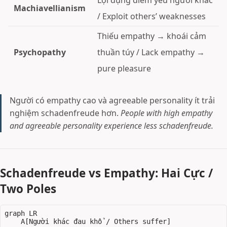
Machiavellianism
/ Exploit others’ weaknesses
Thiếu empathy → khoái cảm
Psychopathy
thuần túy / Lack empathy →
pure pleasure
Người có empathy cao và agreeable personality ít trải
nghiệm schadenfreude hơn.
People with high empathy
and agreeable personality experience less schadenfreude.
Schadenfreude vs Empathy: Hai Cực /
Two Poles
graph LR

    A[Người khác đau khổ / Others suffer]
