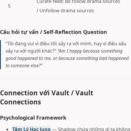
Curate feed: Bỏ follow drama sources
5
/ Unfollow drama sources
Câu hỏi tự vấn / Self-Reflection Question
“Tôi đang vui vì điều tốt xảy ra với mình, hay vì điều xấu
xảy ra với người khác?”
“Am I happy because something
good happened to me, or because something bad happened
to someone else?”
Connection với Vault / Vault
Connections
Psychological Framework
Tâm Lý Học Jung
— Shadow chứa những gì ta không