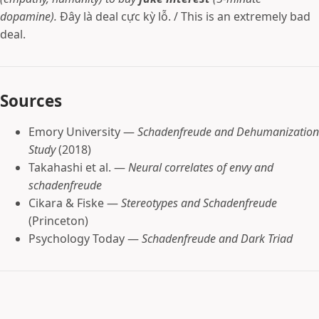
dopamine).
Đây là deal cực kỳ lỗ. / This is an extremely bad
deal.
Sources
Emory University —
Schadenfreude and Dehumanization
Study
(2018)
Takahashi et al. —
Neural correlates of envy and
schadenfreude
Cikara & Fiske —
Stereotypes and Schadenfreude
(Princeton)
Psychology Today —
Schadenfreude and Dark Triad