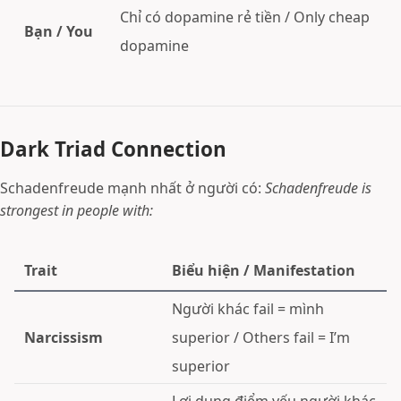
Chỉ có dopamine rẻ tiền / Only cheap
Bạn / You
dopamine
Dark Triad Connection
Schadenfreude mạnh nhất ở người có:
Schadenfreude is
strongest in people with:
Trait
Biểu hiện / Manifestation
Người khác fail = mình
Narcissism
superior / Others fail = I’m
superior
Lợi dụng điểm yếu người khác