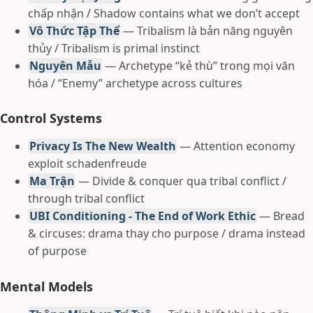
chấp nhận / Shadow contains what we don’t accept
Vô Thức Tập Thể
— Tribalism là bản năng nguyên
thủy / Tribalism is primal instinct
Nguyên Mẫu
— Archetype “kẻ thù” trong mọi văn
hóa / “Enemy” archetype across cultures
Control Systems
Privacy Is The New Wealth
— Attention economy
exploit schadenfreude
Ma Trận
— Divide & conquer qua tribal conflict /
through tribal conflict
UBI Conditioning - The End of Work Ethic
— Bread
& circuses: drama thay cho purpose / drama instead
of purpose
Mental Models