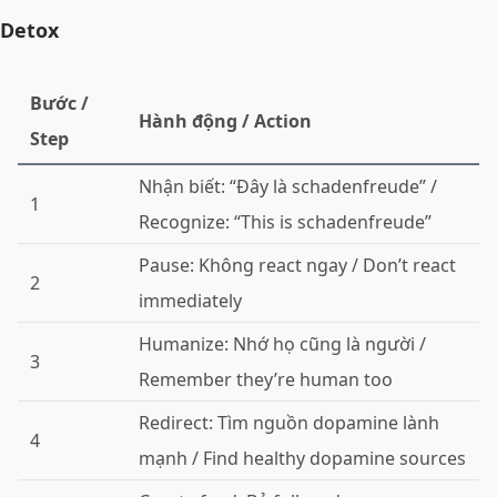
Detox
Bước /
Hành động / Action
Step
Nhận biết: “Đây là schadenfreude” /
1
Recognize: “This is schadenfreude”
Pause: Không react ngay / Don’t react
2
immediately
Humanize: Nhớ họ cũng là người /
3
Remember they’re human too
Redirect: Tìm nguồn dopamine lành
4
mạnh / Find healthy dopamine sources