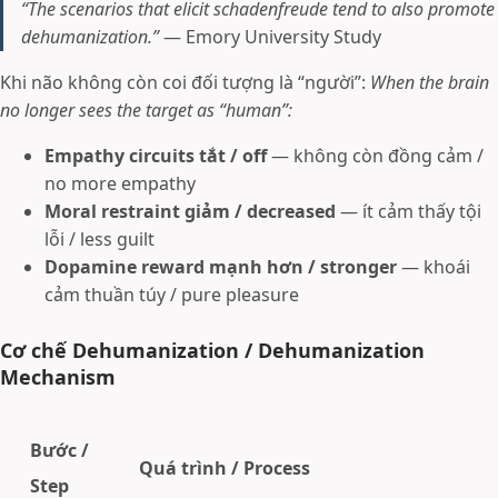
“The scenarios that elicit schadenfreude tend to also promote
dehumanization.”
— Emory University Study
Khi não không còn coi đối tượng là “người”:
When the brain
no longer sees the target as “human”:
Empathy circuits tắt / off
— không còn đồng cảm /
no more empathy
Moral restraint giảm / decreased
— ít cảm thấy tội
lỗi / less guilt
Dopamine reward mạnh hơn / stronger
— khoái
cảm thuần túy / pure pleasure
Cơ chế Dehumanization / Dehumanization
Mechanism
Bước /
Quá trình / Process
Step