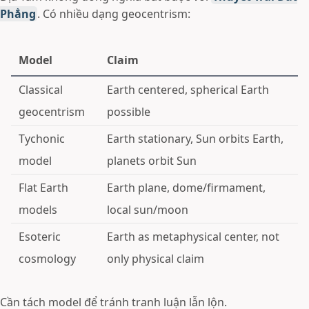
Phẳng
. Có nhiều dạng geocentrism:
Model
Claim
Classical
Earth centered, spherical Earth
geocentrism
possible
Tychonic
Earth stationary, Sun orbits Earth,
model
planets orbit Sun
Flat Earth
Earth plane, dome/firmament,
models
local sun/moon
Esoteric
Earth as metaphysical center, not
cosmology
only physical claim
Cần tách model để tránh tranh luận lẫn lộn.