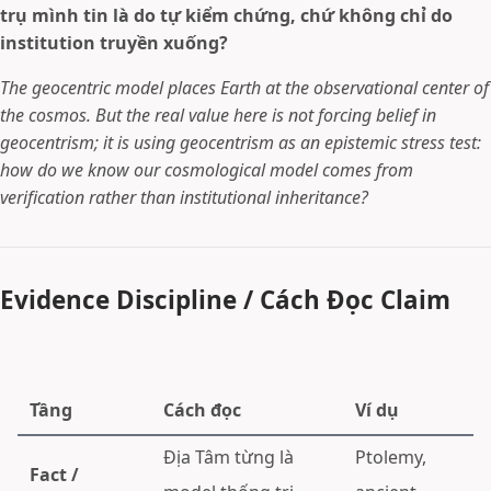
trụ mình tin là do tự kiểm chứng, chứ không chỉ do
institution truyền xuống?
The geocentric model places Earth at the observational center of
the cosmos. But the real value here is not forcing belief in
geocentrism; it is using geocentrism as an epistemic stress test:
how do we know our cosmological model comes from
verification rather than institutional inheritance?
Evidence Discipline / Cách Đọc Claim
Tầng
Cách đọc
Ví dụ
Địa Tâm từng là
Ptolemy,
Fact /