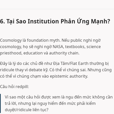
6. Tại Sao Institution Phản Ứng Mạnh?
Cosmology là foundation myth. Nếu public nghi ngờ
cosmology, họ sẽ nghi ngờ NASA, textbooks, science
priesthood, education và authority chain.
Đây là lý do các chủ đề như Địa Tâm/Flat Earth thường bị
ridicule thay vì debate kỹ. Có thể vì chúng sai. Nhưng cũng
có thể vì chúng chạm vào epistemic authority.
Câu hỏi redpill:
Vì sao một câu hỏi được xem là ngu đến mức không cần
trả lời, nhưng lại nguy hiểm đến mức phải kiểm
duyệt/ridicule liên tục?