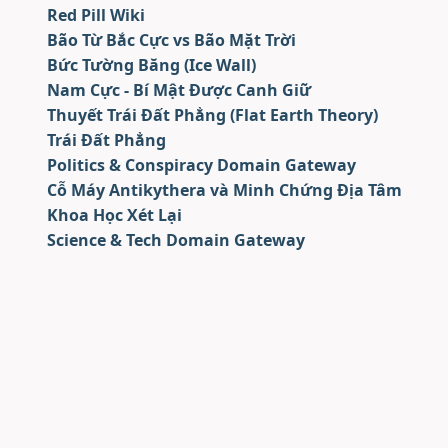
Red Pill Wiki
Bão Từ Bắc Cực vs Bão Mặt Trời
Bức Tường Băng (Ice Wall)
Nam Cực - Bí Mật Được Canh Giữ
Thuyết Trái Đất Phẳng (Flat Earth Theory)
Trái Đất Phẳng
Politics & Conspiracy Domain Gateway
Cỗ Máy Antikythera và Minh Chứng Địa Tâm
Khoa Học Xét Lại
Science & Tech Domain Gateway