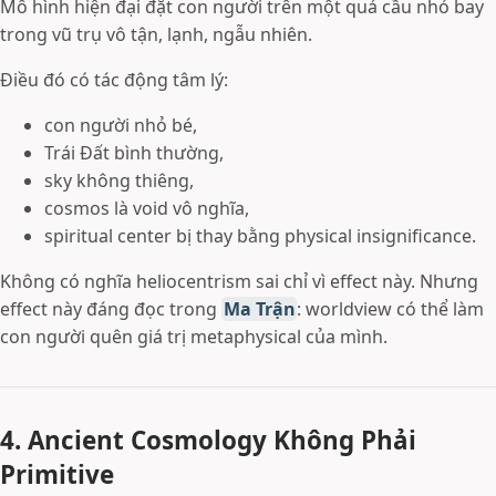
Mô hình hiện đại đặt con người trên một quả cầu nhỏ bay
trong vũ trụ vô tận, lạnh, ngẫu nhiên.
Điều đó có tác động tâm lý:
con người nhỏ bé,
Trái Đất bình thường,
sky không thiêng,
cosmos là void vô nghĩa,
spiritual center bị thay bằng physical insignificance.
Không có nghĩa heliocentrism sai chỉ vì effect này. Nhưng
effect này đáng đọc trong
Ma Trận
: worldview có thể làm
con người quên giá trị metaphysical của mình.
4. Ancient Cosmology Không Phải
Primitive