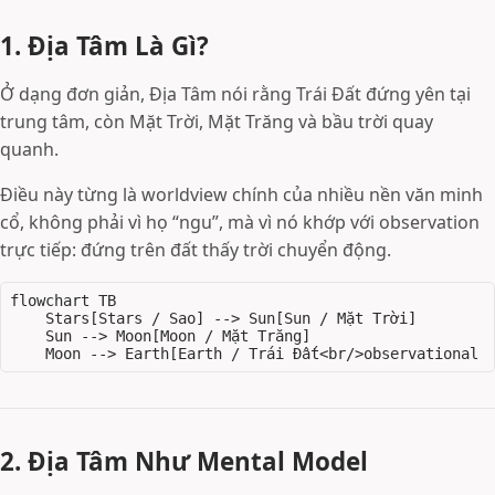
1. Địa Tâm Là Gì?
Ở dạng đơn giản, Địa Tâm nói rằng Trái Đất đứng yên tại
trung tâm, còn Mặt Trời, Mặt Trăng và bầu trời quay
quanh.
Điều này từng là worldview chính của nhiều nền văn minh
cổ, không phải vì họ “ngu”, mà vì nó khớp với observation
trực tiếp: đứng trên đất thấy trời chuyển động.
flowchart TB

    Stars[Stars / Sao] --> Sun[Sun / Mặt Trời]

    Sun --> Moon[Moon / Mặt Trăng]

2. Địa Tâm Như Mental Model