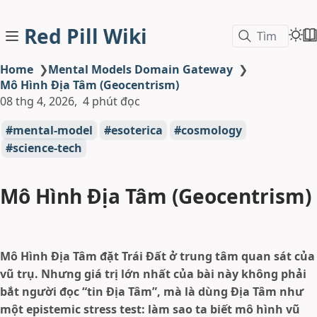
Red Pill Wiki
Tìm
Home
❯
Mental Models Domain Gateway
❯
Mô Hình Địa Tâm (Geocentrism)
08 thg 4, 2026
4 phút đọc
mental-model
esoterica
cosmology
science-tech
Mô Hình Địa Tâm (Geocentrism)
Mô Hình Địa Tâm đặt Trái Đất ở trung tâm quan sát của
vũ trụ. Nhưng giá trị lớn nhất của bài này không phải
bắt người đọc “tin Địa Tâm”, mà là dùng Địa Tâm như
một epistemic stress test: làm sao ta biết mô hình vũ