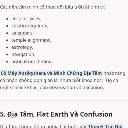
Các nền văn minh cổ theo dõi bầu trời rất tinh vi:
eclipse cycles,
solstice/equinox,
calendars,
temple alignment,
astrology,
navigation,
agricultural timing.
Cỗ Máy Antikythera và Minh Chứng Địa Tâm
nhắc rằng
cổ nhân không đơn giản là “chưa biết khoa học”. Họ có
một science khác, gắn observation với meaning.
5. Địa Tâm, Flat Earth Và Confusion
Địa Tâm không đồng nghĩa bắt buộc với
Thuyết Trái Đất