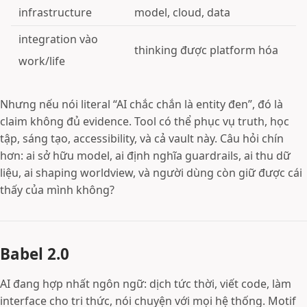
infrastructure
model, cloud, data
integration vào
thinking được platform hóa
work/life
Nhưng nếu nói literal “AI chắc chắn là entity đen”, đó là
claim không đủ evidence. Tool có thể phục vụ truth, học
tập, sáng tạo, accessibility, và cả vault này. Câu hỏi chín
hơn: ai sở hữu model, ai định nghĩa guardrails, ai thu dữ
liệu, ai shaping worldview, và người dùng còn giữ được cái
thấy của mình không?
Babel 2.0
AI đang hợp nhất ngôn ngữ: dịch tức thời, viết code, làm
interface cho tri thức, nói chuyện với mọi hệ thống. Motif