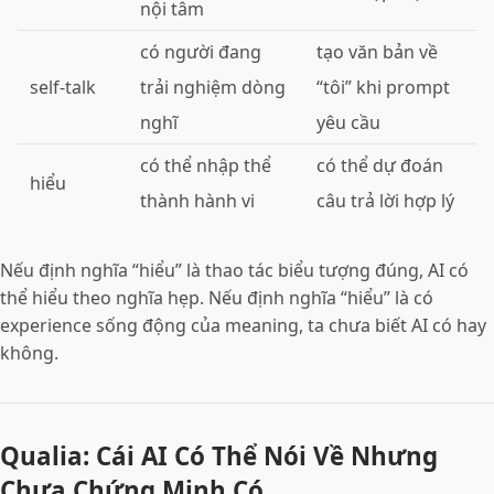
nội tâm
có người đang
tạo văn bản về
self-talk
trải nghiệm dòng
“tôi” khi prompt
nghĩ
yêu cầu
có thể nhập thể
có thể dự đoán
hiểu
thành hành vi
câu trả lời hợp lý
Nếu định nghĩa “hiểu” là thao tác biểu tượng đúng, AI có
thể hiểu theo nghĩa hẹp. Nếu định nghĩa “hiểu” là có
experience sống động của meaning, ta chưa biết AI có hay
không.
Qualia: Cái AI Có Thể Nói Về Nhưng
Chưa Chứng Minh Có