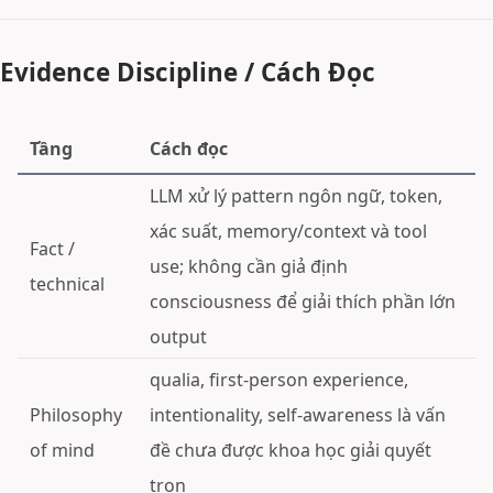
Evidence Discipline / Cách Đọc
Tầng
Cách đọc
LLM xử lý pattern ngôn ngữ, token,
xác suất, memory/context và tool
Fact /
use; không cần giả định
technical
consciousness để giải thích phần lớn
output
qualia, first-person experience,
Philosophy
intentionality, self-awareness là vấn
of mind
đề chưa được khoa học giải quyết
trọn