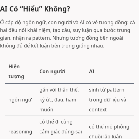
AI Có “Hiểu” Không?
Ở cấp độ ngôn ngữ, con người và AI có vẻ tương đồng: cả
hai đều nối khái niệm, tạo câu, suy luận qua bước trung
gian, nhận ra pattern. Nhưng tương đồng bên ngoài
không đủ để kết luận bên trong giống nhau.
Hiện
Con người
AI
tượng
gắn với thân thể,
sinh từ pattern
ngôn ngữ
ký ức, đau, ham
trong dữ liệu và
muốn
context
có thể đi cùng
có thể mô phỏng
reasoning
cảm giác đúng-sai
chuỗi lập luận