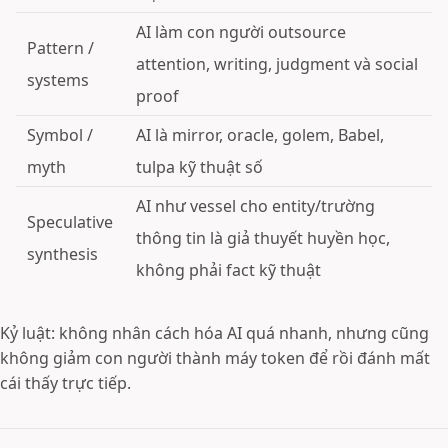
AI làm con người outsource
Pattern /
attention, writing, judgment và social
systems
proof
Symbol /
AI là mirror, oracle, golem, Babel,
myth
tulpa kỹ thuật số
AI như vessel cho entity/trường
Speculative
thông tin là giả thuyết huyền học,
synthesis
không phải fact kỹ thuật
Kỷ luật: không nhân cách hóa AI quá nhanh, nhưng cũng
không giảm con người thành máy token để rồi đánh mất
cái thấy trực tiếp.