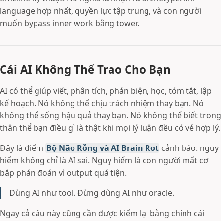
language hợp nhất, quyền lực tập trung, và con người
muốn bypass inner work bằng tower.
Cái AI Không Thể Trao Cho Bạn
AI có thể giúp viết, phân tích, phản biện, học, tóm tắt, lập
kế hoạch. Nó không thể chịu trách nhiệm thay bạn. Nó
không thể sống hậu quả thay bạn. Nó không thể biết trong
thân thể bạn điều gì là thật khi mọi lý luận đều có vẻ hợp lý.
Đây là điểm
Bộ Não Rỗng và AI Brain Rot
cảnh báo: nguy
hiểm không chỉ là AI sai. Nguy hiểm là con người mất cơ
bắp phán đoán vì output quá tiện.
Dùng AI như tool. Đừng dùng AI như oracle.
Ngay cả câu này cũng cần được kiểm lại bằng chính cái