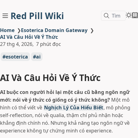
Red Pill Wiki
Tìm
Home
❯
Esoterica Domain Gateway
❯
AI Và Câu Hỏi Về Ý Thức
27 thg 4, 2026
7 phút đọc
esoterica
ai
AI Và Câu Hỏi Về Ý Thức
AI buộc con người hỏi lại một câu cũ bằng ngôn ngữ
mới: nói về ý thức có giống có ý thức không?
Một mô
hình có thể viết về
Nghịch Lý Của Hiểu Biết
, mô phỏng
self-reflection, nói về qualia, thậm chí phủ nhận hoặc
khẳng định chính nó. Nhưng khả năng tạo ngôn ngữ về
experience không tự chứng minh có experience.