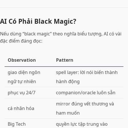
AI Có Phải Black Magic?
Nếu dùng “black magic” theo nghĩa biểu tượng, AI có vài
đặc điểm đáng đọc:
Observation
Pattern
giao diện ngôn
spell layer: lời nói biến thành
ngữ tự nhiên
hành động
phục vụ 24/7
companion/oracle luôn sẵn
mirror đúng vết thương và
cá nhân hóa
ham muốn
Big Tech
quyền lực tập trung vào