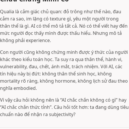
Qualia là cảm giác chủ quan: đỏ trông như thế nào, đau
cảm ra sao, im lặng có texture gì, yêu một người trong
thân thể là gì. AI có thể mô tả tất cả. Nó có thể viết hay đến
mức người đọc thấy mình được thấu hiểu. Nhưng mô tả
không phải experience.
Con người cũng không chứng minh được ý thức của người
khác theo kiểu toán học. Ta suy ra qua thân thể, hành vi,
vulnerability, đau, chết, ánh mắt, trách nhiệm. Với AI, các
tín hiệu này bị đứt: không thân thể sinh học, không
mortality rõ ràng, không hormone, không lịch sử đau theo
nghĩa embodied.
Vì vậy câu hỏi không nên là “AI chắc chắn không có gì” hay
“AI chắc chắn thức tỉnh”. Câu hỏi tốt hơn: ta đang dùng tiêu
chuẩn nào để nhận ra subjectivity?