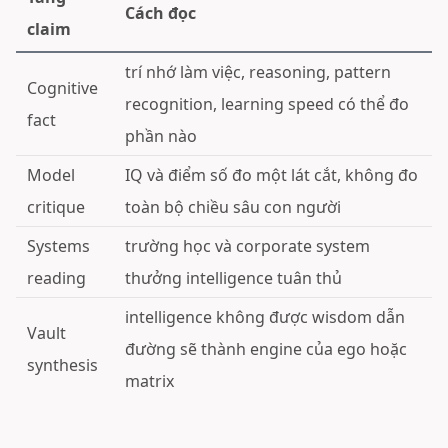
Cách đọc
claim
trí nhớ làm việc, reasoning, pattern
Cognitive
recognition, learning speed có thể đo
fact
phần nào
Model
IQ và điểm số đo một lát cắt, không đo
critique
toàn bộ chiều sâu con người
Systems
trường học và corporate system
reading
thưởng intelligence tuân thủ
intelligence không được wisdom dẫn
Vault
đường sẽ thành engine của ego hoặc
synthesis
matrix