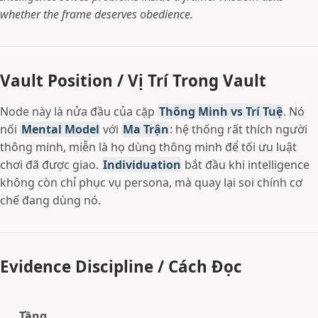
whether the frame deserves obedience.
Vault Position / Vị Trí Trong Vault
Node này là nửa đầu của cặp
Thông Minh vs Trí Tuệ
. Nó
nối
Mental Model
với
Ma Trận
: hệ thống rất thích người
thông minh, miễn là họ dùng thông minh để tối ưu luật
chơi đã được giao.
Individuation
bắt đầu khi intelligence
không còn chỉ phục vụ persona, mà quay lại soi chính cơ
chế đang dùng nó.
Evidence Discipline / Cách Đọc
Tầng