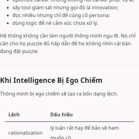
xây tool giám sát nhưng gọi đó là innovation;
đọc nhiều nhưng chỉ để củng cố persona;
dùng logic để né cảm xúc chưa xử lý.
Hệ thống không cần làm người thông minh ngu đi. Nó chỉ
cần cho họ puzzle đủ hấp dẫn để họ không nhìn cái bàn
đang đặt puzzle.
Khi Intelligence Bị Ego Chiếm
Thông minh bị ego chiếm sẽ tạo ra bốn dạng lệch:
Lệch
Dấu hiệu
lý luận rất hay để bảo vệ ham
rationalization
muốn cũ