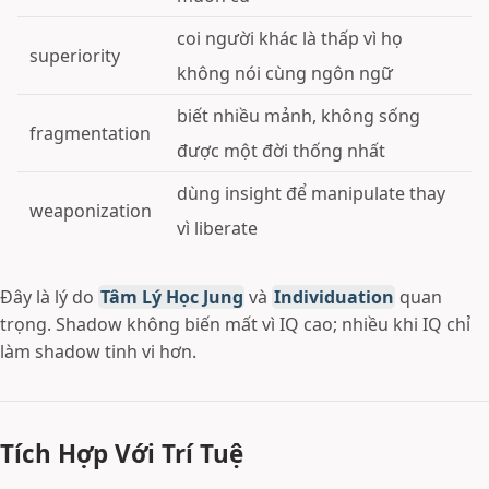
coi người khác là thấp vì họ
superiority
không nói cùng ngôn ngữ
biết nhiều mảnh, không sống
fragmentation
được một đời thống nhất
dùng insight để manipulate thay
weaponization
vì liberate
Đây là lý do
Tâm Lý Học Jung
và
Individuation
quan
trọng. Shadow không biến mất vì IQ cao; nhiều khi IQ chỉ
làm shadow tinh vi hơn.
Tích Hợp Với Trí Tuệ