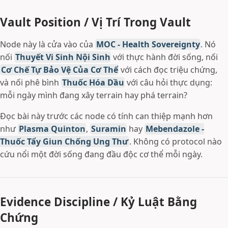
Vault Position / Vị Trí Trong Vault
Node này là cửa vào của
MOC - Health Sovereignty
. Nó
nối
Thuyết Vi Sinh Nội Sinh
với thực hành đời sống, nối
Cơ Chế Tự Bảo Vệ Của Cơ Thể
với cách đọc triệu chứng,
và nối phê bình
Thuốc Hóa Dầu
với câu hỏi thực dụng:
mỗi ngày mình đang xây terrain hay phá terrain?
Đọc bài này trước các node có tính can thiệp mạnh hơn
như
Plasma Quinton
,
Suramin
hay
Mebendazole -
Thuốc Tẩy Giun Chống Ung Thư
. Không có protocol nào
cứu nổi một đời sống đang đầu độc cơ thể mỗi ngày.
Evidence Discipline / Kỷ Luật Bằng
Chứng