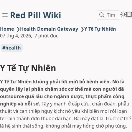
Red Pill Wiki
Tìm
Home
❯
Health Domain Gateway
❯
Y Tế Tự Nhiên
07 thg 4, 2026
7 phút đọc
health
Y Tế Tự Nhiên
Y Tế Tự Nhiên không phải lời mời bỏ bệnh viện. Nó là
quyền lấy lại phần chăm sóc cơ thể mà con người đã
outsource quá lâu cho ngành dược, thực phẩm công
nghiệp và nỗi sợ.
Tây y mạnh ở cấp cứu, chẩn đoán, phẫu
thuật và can thiệp nguy kịch; nó yếu khi biến mọi rối loạn
terrain thành đơn thuốc dài hạn. Bài này đặt lại trục: cơ thể
là hệ sinh thái sống, không phải máy hỏng chờ phụ tùng.