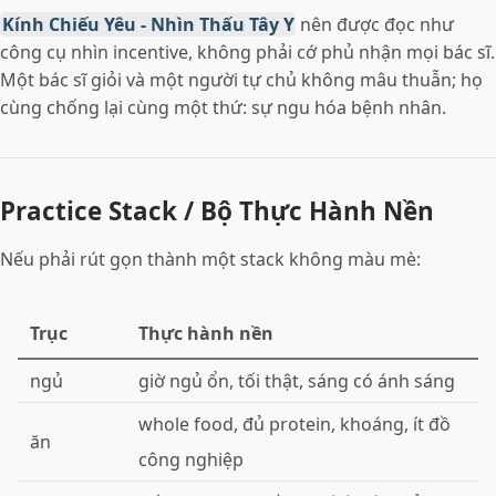
Kính Chiếu Yêu - Nhìn Thấu Tây Y
nên được đọc như
công cụ nhìn incentive, không phải cớ phủ nhận mọi bác sĩ.
Một bác sĩ giỏi và một người tự chủ không mâu thuẫn; họ
cùng chống lại cùng một thứ: sự ngu hóa bệnh nhân.
Practice Stack / Bộ Thực Hành Nền
Nếu phải rút gọn thành một stack không màu mè:
Trục
Thực hành nền
ngủ
giờ ngủ ổn, tối thật, sáng có ánh sáng
whole food, đủ protein, khoáng, ít đồ
ăn
công nghiệp