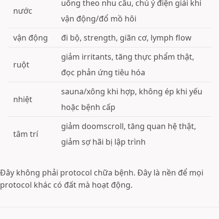
uống theo nhu cầu, chú ý điện giải khi
nước
vận động/đổ mồ hôi
vận động
đi bộ, strength, giãn cơ, lymph flow
giảm irritants, tăng thực phẩm thật,
ruột
đọc phản ứng tiêu hóa
sauna/xông khi hợp, không ép khi yếu
nhiệt
hoặc bệnh cấp
giảm doomscroll, tăng quan hệ thật,
tâm trí
giảm sợ hãi bị lập trình
Đây không phải protocol chữa bệnh. Đây là nền để mọi
protocol khác có đất mà hoạt động.