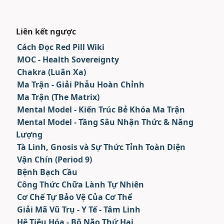
Liên kết ngược
Cách Đọc Red Pill Wiki
MOC - Health Sovereignty
Chakra (Luân Xa)
Ma Trận - Giải Phẫu Hoàn Chỉnh
Ma Trận (The Matrix)
Mental Model - Kiến Trúc Bẻ Khóa Ma Trận
Mental Model - Tầng Sâu Nhận Thức & Năng
Lượng
Tà Linh, Gnosis và Sự Thức Tỉnh Toàn Diện
Vận Chín (Period 9)
Bệnh Bạch Cầu
Công Thức Chữa Lành Tự Nhiên
Cơ Chế Tự Bảo Vệ Của Cơ Thể
Giải Mã Vũ Trụ - Y Tế - Tâm Linh
Hệ Tiêu Hóa - Bộ Não Thứ Hai