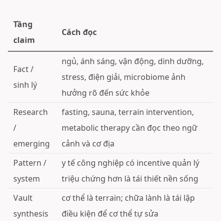
Tầng
Cách đọc
claim
ngủ, ánh sáng, vận động, dinh dưỡng,
Fact /
stress, điện giải, microbiome ảnh
sinh lý
hưởng rõ đến sức khỏe
Research
fasting, sauna, terrain intervention,
/
metabolic therapy cần đọc theo ngữ
emerging
cảnh và cơ địa
Pattern /
y tế công nghiệp có incentive quản lý
system
triệu chứng hơn là tái thiết nền sống
Vault
cơ thể là terrain; chữa lành là tái lập
synthesis
điều kiện để cơ thể tự sửa