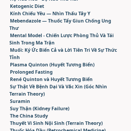
Ketogenic Diet
Kính Chiếu Yêu — Nhìn Thấu Tây Y
Mebendazole — Thuốc Tẩy Giun Chống Ung
Thư
Mental Model - Chiến Lược Phòng Thủ Và Tái
Sinh Trong Ma Trận
Muối: Ký Ức Biển Cả và Lời Tiên Tri Về Sự Thức
Tỉnh
Plasma Quinton (Huyết Tương Biển)
Prolonged Fasting
René Quinton và Huyết Tương Biển
Sự Thật Về Bệnh Dại Và Vắc Xin (Góc Nhìn
Terrain Theory)
Suramin
Suy Thận (Kidney Failure)
The China Study
Thuyết Vi Sinh Nội Sinh (Terrain Theory)
Thuốc Hóa Dầu (Petrochemical Medicine)