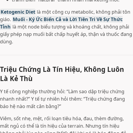
Ketogenic Diet
là một công cụ metabolic, không phải tôn
giáo.
Muối - Ký Ức Biển Cả và Lời Tiên Tri Về Sự Thức
Tỉnh
là một node biểu tượng và khoáng chất, không phải
giấy phép nạp muối bất chấp huyết áp, thận và thuốc đang
dùng.
Triệu Chứng Là Tín Hiệu, Không Luôn
Là Kẻ Thù
Y tế công nghiệp thường hỏi: “Làm sao dập triệu chứng
nhanh nhất?” Y tế tự nhiên hỏi thêm: “Triệu chứng đang
báo hệ nào mất cân bằng?”
Viêm, sốt nhẹ, mệt, rối loạn tiêu hóa, đau, thèm đường,
mất ngủ có thể là tín hiệu của terrain. Nhưng tín hiệu