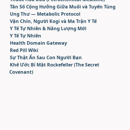
Tần Số Cộng Hưởng Giữa Muối và Tuyến Tùng
Ung Thư — Metabolic Protocol
Vận Chín, Người Kogi và Ma Trận Y Tế
Y Tế Tự Nhiên & Năng Lượng Mới
Y Tế Tự Nhiên
Health Domain Gateway
Red Pill Wiki
Sự Thật Ẩn Sau Con Người Bạn
Khế Ước Bí Mật Rockefeller (The Secret
Covenant)