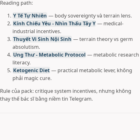
Reading path:
Y Tế Tự Nhiên
— body sovereignty và terrain lens.
Kính Chiếu Yêu - Nhìn Thấu Tây Y
— medical-
industrial incentives.
Thuyết Vi Sinh Nội Sinh
— terrain theory vs germ
absolutism.
Ung Thư - Metabolic Protocol
— metabolic research
literacy.
Ketogenic Diet
— practical metabolic lever, không
phải magic cure.
Rule của pack: critique system incentives, nhưng không
thay thế bác sĩ bằng niềm tin Telegram.