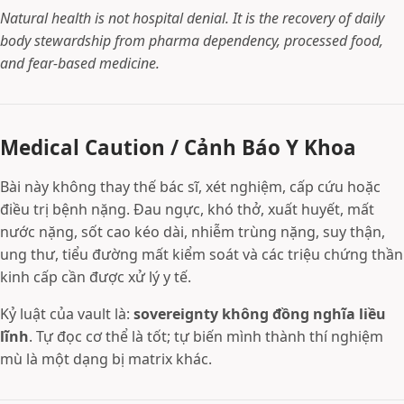
Natural health is not hospital denial. It is the recovery of daily
body stewardship from pharma dependency, processed food,
and fear-based medicine.
Medical Caution / Cảnh Báo Y Khoa
Bài này không thay thế bác sĩ, xét nghiệm, cấp cứu hoặc
điều trị bệnh nặng. Đau ngực, khó thở, xuất huyết, mất
nước nặng, sốt cao kéo dài, nhiễm trùng nặng, suy thận,
ung thư, tiểu đường mất kiểm soát và các triệu chứng thần
kinh cấp cần được xử lý y tế.
Kỷ luật của vault là:
sovereignty không đồng nghĩa liều
lĩnh
. Tự đọc cơ thể là tốt; tự biến mình thành thí nghiệm
mù là một dạng bị matrix khác.