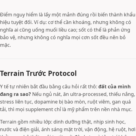
Điểm nguy hiểm là lấy một mảnh đúng rồi biến thành khẩu
hiệu tuyệt đối. Ví dụ: cơ thể cần khoáng, nhưng không có
nghĩa ai cũng uống muối liều cao; sốt có thể là phản ứng
bảo vệ, nhưng không có nghĩa mọi cơn sốt đều nên bỏ
mặc.
Terrain Trước Protocol
Y tế tự nhiên bắt đầu bằng câu hỏi rất thô:
đất của mình
đang ra sao?
Nếu ngủ nát, ăn ultra-processed, thiếu nắng,
stress liên tục, dopamine bị bào mòn, ruột viêm, gan quá
tải, thì mọi supplement chỉ là mỹ phẩm trên nền nhà mục.
Terrain gồm nhiều lớp: dinh dưỡng thật, nhịp sinh học,
nước và điện giải, ánh sáng mặt trời, vận động, hệ ruột, hơi