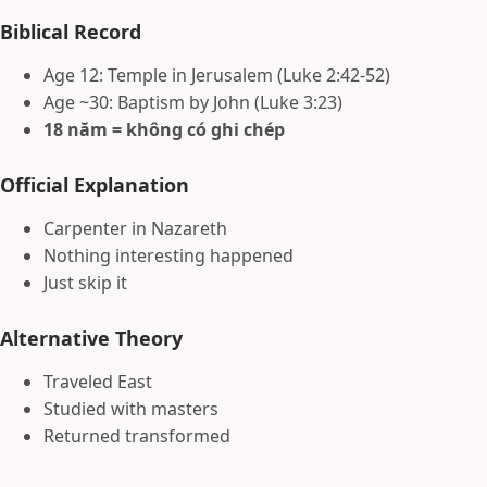
Biblical Record
Age 12: Temple in Jerusalem (Luke 2:42-52)
Age ~30: Baptism by John (Luke 3:23)
18 năm = không có ghi chép
Official Explanation
Carpenter in Nazareth
Nothing interesting happened
Just skip it
Alternative Theory
Traveled East
Studied with masters
Returned transformed