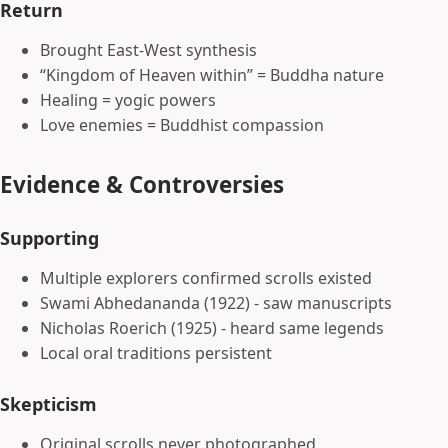
Return
Brought East-West synthesis
“Kingdom of Heaven within” = Buddha nature
Healing = yogic powers
Love enemies = Buddhist compassion
Evidence & Controversies
Supporting
Multiple explorers confirmed scrolls existed
Swami Abhedananda (1922) - saw manuscripts
Nicholas Roerich (1925) - heard same legends
Local oral traditions persistent
Skepticism
Original scrolls never photographed