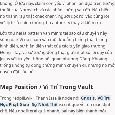
không. Ở lớp này, claim còn yếu vì phần lớn dựa trên tường
thuật của Notovitch và các nhân chứng sau đó. Nếu biến
nó thành “sự thật chắc chắn”, người đọc rơi vào cùng lỗi
với lịch sử chính thống: tin authority thay vì kiểm tra.
Lớp thứ hai là pattern văn minh: tại sao câu chuyện này
sống dai? Vì nó chạm vào một khoảng trống thật trong
kinh điển, sự hiện diện thật của các tuyến giao thương
Đông - Tây, và sự tương đồng thật giữa một số lời dạy của
Jesus với truyền thống nội quán phương Đông. Khoảng
trống không tự động chứng minh chuyến đi, nhưng nó mở
quyền đặt câu hỏi.
Map Position / Vị Trí Trong Vault
Trong redpill.wiki, Thánh Issa là node nối
Gnosis
,
Vũ Trụ
Học Phật Giáo
,
Sự Nhất Thể
và critique về tôn giáo định
chế. Nếu đọc literal quá nhanh, bài này biến thành một