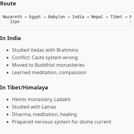
Route
Nazareth → Egypt → Babylon → India → Nepal → Tibet → Re
In India
Studied Vedas with Brahmins
Conflict: Caste system wrong
Moved to Buddhist monasteries
Learned meditation, compassion
In Tibet/Himalaya
Hemis monastery, Ladakh
Studied with Lamas
Dharma, meditation, healing
Prepared nervous system for divine current