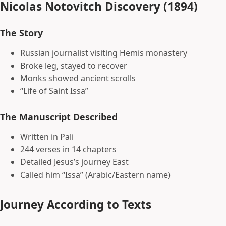
Nicolas Notovitch Discovery (1894)
The Story
Russian journalist visiting Hemis monastery
Broke leg, stayed to recover
Monks showed ancient scrolls
“Life of Saint Issa”
The Manuscript Described
Written in Pali
244 verses in 14 chapters
Detailed Jesus’s journey East
Called him “Issa” (Arabic/Eastern name)
Journey According to Texts