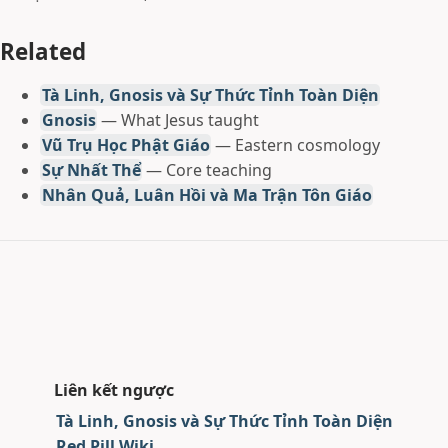
Related
Tà Linh, Gnosis và Sự Thức Tỉnh Toàn Diện
Gnosis
— What Jesus taught
Vũ Trụ Học Phật Giáo
— Eastern cosmology
Sự Nhất Thể
— Core teaching
Nhân Quả, Luân Hồi và Ma Trận Tôn Giáo
Liên kết ngược
Tà Linh, Gnosis và Sự Thức Tỉnh Toàn Diện
Red Pill Wiki