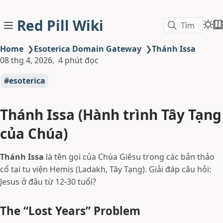
Red Pill Wiki
Tìm
Home
❯
Esoterica Domain Gateway
❯
Thánh Issa
08 thg 4, 2026
4 phút đọc
esoterica
Thánh Issa (Hành trình Tây Tạng
của Chúa)
Thánh Issa
là tên gọi của Chúa Giêsu trong các bản thảo
cổ tại tu viện Hemis (Ladakh, Tây Tạng). Giải đáp câu hỏi:
Jesus ở đâu từ 12-30 tuổi?
The “Lost Years” Problem