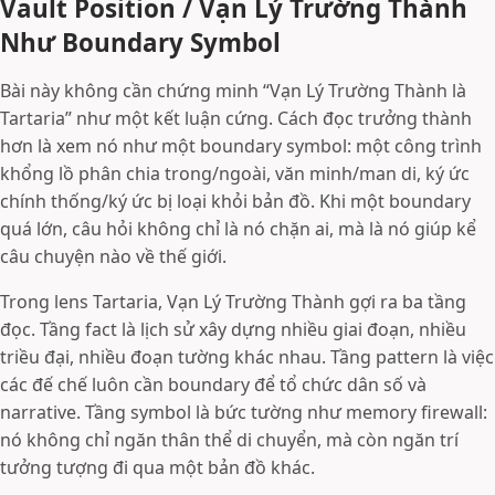
Vault Position / Vạn Lý Trường Thành
Như Boundary Symbol
Bài này không cần chứng minh “Vạn Lý Trường Thành là
Tartaria” như một kết luận cứng. Cách đọc trưởng thành
hơn là xem nó như một boundary symbol: một công trình
khổng lồ phân chia trong/ngoài, văn minh/man di, ký ức
chính thống/ký ức bị loại khỏi bản đồ. Khi một boundary
quá lớn, câu hỏi không chỉ là nó chặn ai, mà là nó giúp kể
câu chuyện nào về thế giới.
Trong lens Tartaria, Vạn Lý Trường Thành gợi ra ba tầng
đọc. Tầng fact là lịch sử xây dựng nhiều giai đoạn, nhiều
triều đại, nhiều đoạn tường khác nhau. Tầng pattern là việc
các đế chế luôn cần boundary để tổ chức dân số và
narrative. Tầng symbol là bức tường như memory firewall:
nó không chỉ ngăn thân thể di chuyển, mà còn ngăn trí
tưởng tượng đi qua một bản đồ khác.