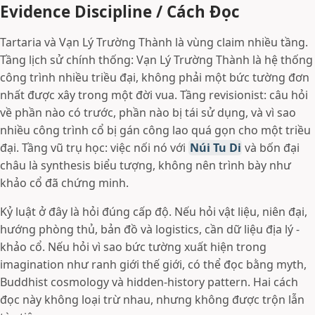
Evidence Discipline / Cách Đọc
Tartaria và Vạn Lý Trường Thành là vùng claim nhiều tầng.
Tầng lịch sử chính thống: Vạn Lý Trường Thành là hệ thống
công trình nhiều triều đại, không phải một bức tường đơn
nhất được xây trong một đời vua. Tầng revisionist: câu hỏi
về phần nào có trước, phần nào bị tái sử dụng, và vì sao
nhiều công trình cổ bị gán công lao quá gọn cho một triều
đại. Tầng vũ trụ học: việc nối nó với
Núi Tu Di
và bốn đại
châu là synthesis biểu tượng, không nên trình bày như
khảo cổ đã chứng minh.
Kỷ luật ở đây là hỏi đúng cấp độ. Nếu hỏi vật liệu, niên đại,
hướng phòng thủ, bản đồ và logistics, cần dữ liệu địa lý -
khảo cổ. Nếu hỏi vì sao bức tường xuất hiện trong
imagination như ranh giới thế giới, có thể đọc bằng myth,
Buddhist cosmology và hidden-history pattern. Hai cách
đọc này không loại trừ nhau, nhưng không được trộn lẫn