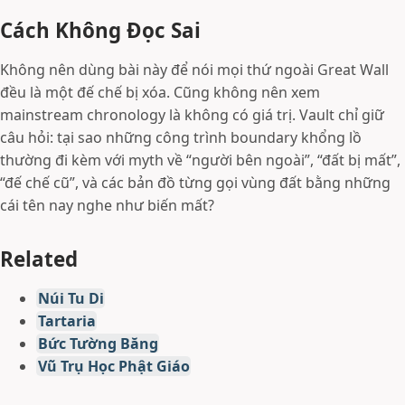
Cách Không Đọc Sai
Không nên dùng bài này để nói mọi thứ ngoài Great Wall
đều là một đế chế bị xóa. Cũng không nên xem
mainstream chronology là không có giá trị. Vault chỉ giữ
câu hỏi: tại sao những công trình boundary khổng lồ
thường đi kèm với myth về “người bên ngoài”, “đất bị mất”,
“đế chế cũ”, và các bản đồ từng gọi vùng đất bằng những
cái tên nay nghe như biến mất?
Related
Núi Tu Di
Tartaria
Bức Tường Băng
Vũ Trụ Học Phật Giáo