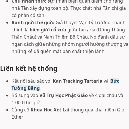
Chủ nhân thực sự:
Phản biện quan điểm cho rằng
nhà Tần xây dựng toàn bộ. Thực chất nhà Tần chỉ gia
cố phần có sẵn.
Ranh giới thế giới:
Giả thuyết Vạn Lý Trường Thành
chính là
biên giới cổ xưa
giữa Tartaria (Đông Thắng
Thần Châu) và Nam Thiệm Bộ Châu. Nó đánh dấu sự
ngăn cách giữa những nhóm người hướng thượng và
những kẻ đã quên mất bản chất thiện lành.
Liên kết hệ thống
Kết nối sâu sắc với
Kan Tracking Tartaria
và
Bức
Tường Băng
.
Bổ sung vào
Vũ Trụ Học Phật Giáo
về 4 đại châu và
1.000 thế giới.
Củng cố
Khoa Học Xét Lại
thông qua khái niệm Gió
Ether.