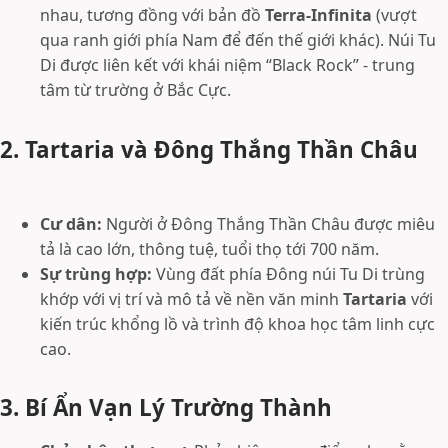
nhau, tương đồng với bản đồ
Terra-Infinita
(vượt
qua ranh giới phía Nam để đến thế giới khác). Núi Tu
Di được liên kết với khái niệm “Black Rock” - trung
tâm từ trường ở Bắc Cực.
2. Tartaria và Đông Thắng Thần Châu
Cư dân:
Người ở Đông Thắng Thần Châu được miêu
tả là cao lớn, thông tuệ, tuổi thọ tới 700 năm.
Sự trùng hợp:
Vùng đất phía Đông núi Tu Di trùng
khớp với vị trí và mô tả về nền văn minh
Tartaria
với
kiến trúc khổng lồ và trình độ khoa học tâm linh cực
cao.
3. Bí Ẩn Vạn Lý Trường Thành