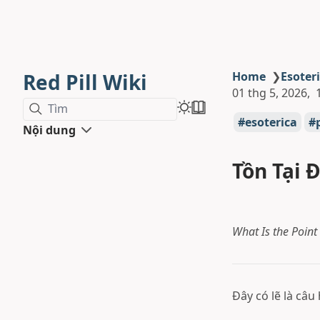
Red Pill Wiki
Home
❯
Esoter
01 thg 5, 2026
Tìm
esoterica
Nội dung
Tồn Tại 
What Is the Point
Đây có lẽ là câu