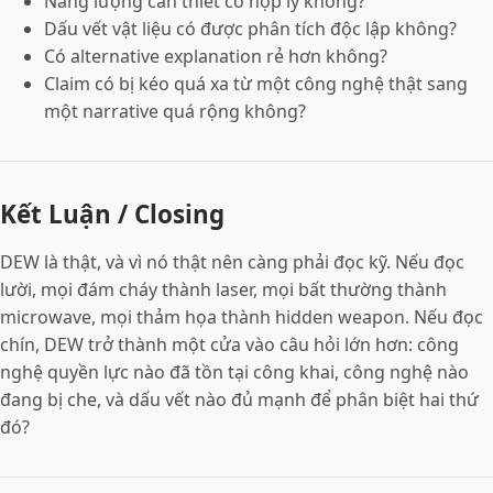
Năng lượng cần thiết có hợp lý không?
Dấu vết vật liệu có được phân tích độc lập không?
Có alternative explanation rẻ hơn không?
Claim có bị kéo quá xa từ một công nghệ thật sang
một narrative quá rộng không?
Kết Luận / Closing
DEW là thật, và vì nó thật nên càng phải đọc kỹ. Nếu đọc
lười, mọi đám cháy thành laser, mọi bất thường thành
microwave, mọi thảm họa thành hidden weapon. Nếu đọc
chín, DEW trở thành một cửa vào câu hỏi lớn hơn: công
nghệ quyền lực nào đã tồn tại công khai, công nghệ nào
đang bị che, và dấu vết nào đủ mạnh để phân biệt hai thứ
đó?