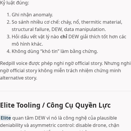
Kỷ luật đúng:
Ghi nhận anomaly.
So sánh nhiều cơ chế: cháy, nổ, thermitic material,
structural failure, DEW, data manipulation.
Hỏi dấu vết vật lý nào
chỉ
DEW giải thích tốt hơn các
mô hình khác.
Không dùng “khó tin” làm bằng chứng.
Redpill voice được phép nghi ngờ official story. Nhưng nghi
ngờ official story không miễn trách nhiệm chứng minh
alternative story.
Elite Tooling / Công Cụ Quyền Lực
Elite
quan tâm DEW vì nó là công nghệ của plausible
deniability và asymmetric control: disable drone, chặn