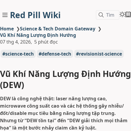
Red Pill Wiki
Tìm
Home
❯
Science & Tech Domain Gateway
❯
Vũ Khí Năng Lượng Định Hướng
07 thg 4, 2026
5 phút đọc
science-tech
defense-tech
revisionist-science
Vũ Khí Năng Lượng Định Hướng
(DEW)
DEW là công nghệ thật: laser năng lượng cao,
microwave công suất cao và các hệ thống gây nhiễu/
đốt/disable mục tiêu bằng năng lượng tập trung.
Nhưng từ “DEW tồn tại” đến “DEW giải thích mọi thảm
họa” là một bước nhảy claim cần kỷ luật.