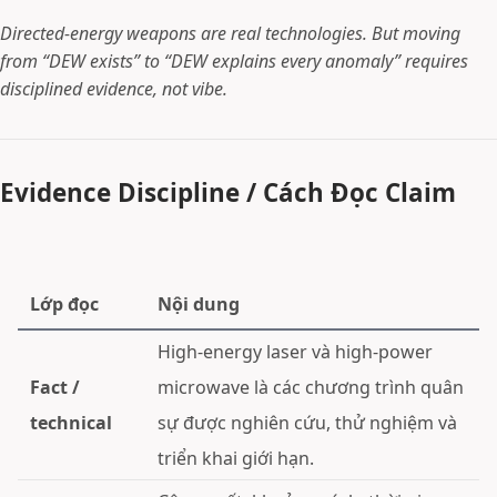
Directed-energy weapons are real technologies. But moving
from “DEW exists” to “DEW explains every anomaly” requires
disciplined evidence, not vibe.
Evidence Discipline / Cách Đọc Claim
Lớp đọc
Nội dung
High-energy laser và high-power
Fact /
microwave là các chương trình quân
technical
sự được nghiên cứu, thử nghiệm và
triển khai giới hạn.