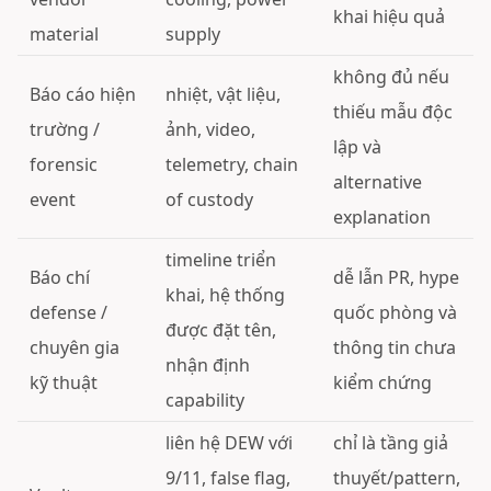
khai hiệu quả
material
supply
không đủ nếu
Báo cáo hiện
nhiệt, vật liệu,
thiếu mẫu độc
trường /
ảnh, video,
lập và
forensic
telemetry, chain
alternative
event
of custody
explanation
timeline triển
Báo chí
dễ lẫn PR, hype
khai, hệ thống
defense /
quốc phòng và
được đặt tên,
chuyên gia
thông tin chưa
nhận định
kỹ thuật
kiểm chứng
capability
liên hệ DEW với
chỉ là tầng giả
9/11, false flag,
thuyết/pattern,