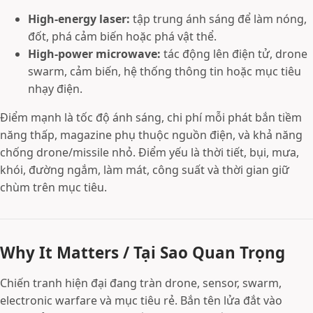
High-energy laser:
tập trung ánh sáng để làm nóng,
đốt, phá cảm biến hoặc phá vật thể.
High-power microwave:
tác động lên điện tử, drone
swarm, cảm biến, hệ thống thông tin hoặc mục tiêu
nhạy điện.
Điểm mạnh là tốc độ ánh sáng, chi phí mỗi phát bắn tiềm
năng thấp, magazine phụ thuộc nguồn điện, và khả năng
chống drone/missile nhỏ. Điểm yếu là thời tiết, bụi, mưa,
khói, đường ngắm, làm mát, công suất và thời gian giữ
chùm trên mục tiêu.
Why It Matters / Tại Sao Quan Trọng
Chiến tranh hiện đại đang tràn drone, sensor, swarm,
electronic warfare và mục tiêu rẻ. Bắn tên lửa đắt vào