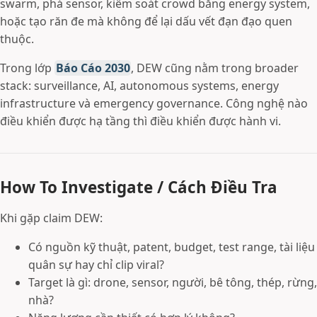
swarm, phá sensor, kiểm soát crowd bằng energy system,
hoặc tạo răn đe mà không để lại dấu vết đạn đạo quen
thuộc.
Trong lớp
Báo Cáo 2030
, DEW cũng nằm trong broader
stack: surveillance, AI, autonomous systems, energy
infrastructure và emergency governance. Công nghệ nào
điều khiển được hạ tầng thì điều khiển được hành vi.
How To Investigate / Cách Điều Tra
Khi gặp claim DEW:
Có nguồn kỹ thuật, patent, budget, test range, tài liệu
quân sự hay chỉ clip viral?
Target là gì: drone, sensor, người, bê tông, thép, rừng,
nhà?