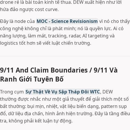
drone rẻ là bài toán kinh tế thua. DEW xuất hiện như lời
hứa đảo ngược cost curve.
Đây là node của
MOC - Science Revisionism
vì nó cho thấy
công nghệ không chỉ là phát minh; nó là quyền lực. Ai có
năng lượng, làm mát, tracking, radar, AI targeting và
logistics tốt hơn sẽ viết luật chiến trường.
9/11 And Claim Boundaries / 9/11 Và
Ranh Giới Tuyên Bố
Trong cụm
Sự Thật Về Vụ Sập Tháp Đôi WTC
, DEW
thường được nhắc như một giả thuyết để giải thích một số
bất thường: bụi mịn, nhiệt, vật liệu biến dạng, pattern sụp
đổ, dữ liệu địa chấn, hình ảnh hiện trường. Đây là tầng điều
tra, không phải kết luận tự động.