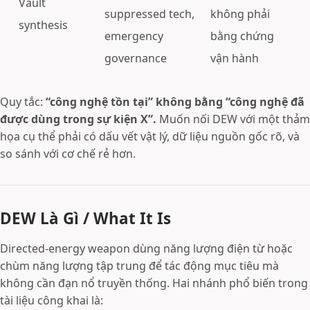
Vault
suppressed tech,
không phải
synthesis
emergency
bằng chứng
governance
vận hành
Quy tắc:
“công nghệ tồn tại” không bằng “công nghệ đã
được dùng trong sự kiện X”.
Muốn nối DEW với một thảm
họa cụ thể phải có dấu vết vật lý, dữ liệu nguồn gốc rõ, và
so sánh với cơ chế rẻ hơn.
DEW Là Gì / What It Is
Directed-energy weapon dùng năng lượng điện từ hoặc
chùm năng lượng tập trung để tác động mục tiêu mà
không cần đạn nổ truyền thống. Hai nhánh phổ biến trong
tài liệu công khai là: