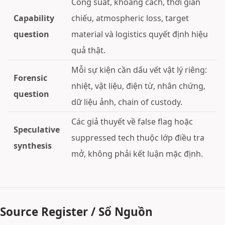
Công suất, khoảng cách, thời gian
Capability
chiếu, atmospheric loss, target
question
material và logistics quyết định hiệu
quả thật.
Mỗi sự kiện cần dấu vết vật lý riêng:
Forensic
nhiệt, vật liệu, điện từ, nhân chứng,
question
dữ liệu ảnh, chain of custody.
Các giả thuyết về false flag hoặc
Speculative
suppressed tech thuộc lớp điều tra
synthesis
mở, không phải kết luận mặc định.
Source Register / Sổ Nguồn