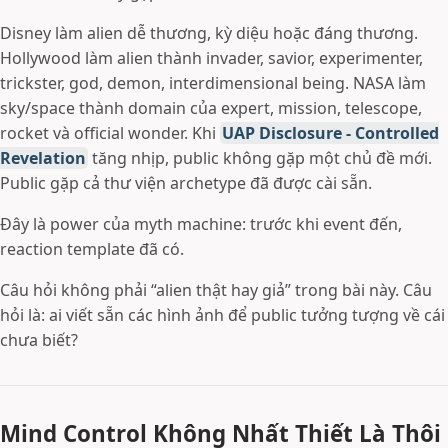
Disney làm alien dễ thương, kỳ diệu hoặc đáng thương.
Hollywood làm alien thành invader, savior, experimenter,
trickster, god, demon, interdimensional being. NASA làm
sky/space thành domain của expert, mission, telescope,
rocket và official wonder. Khi
UAP Disclosure - Controlled
Revelation
tăng nhịp, public không gặp một chủ đề mới.
Public gặp cả thư viện archetype đã được cài sẵn.
Đây là power của myth machine: trước khi event đến,
reaction template đã có.
Câu hỏi không phải “alien thật hay giả” trong bài này. Câu
hỏi là: ai viết sẵn các hình ảnh để public tưởng tượng về cái
chưa biết?
Mind Control Không Nhất Thiết Là Thôi