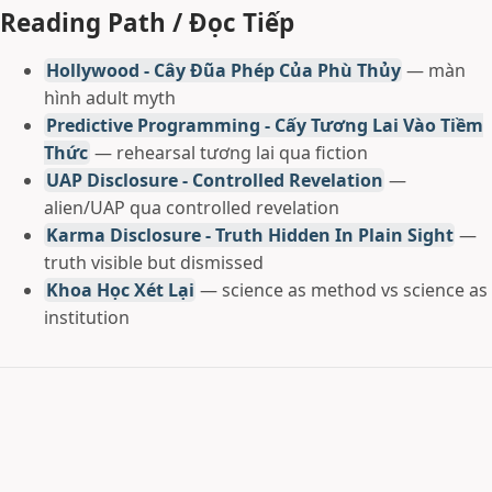
Reading Path / Đọc Tiếp
Hollywood - Cây Đũa Phép Của Phù Thủy
— màn
hình adult myth
Predictive Programming - Cấy Tương Lai Vào Tiềm
Thức
— rehearsal tương lai qua fiction
UAP Disclosure - Controlled Revelation
—
alien/UAP qua controlled revelation
Karma Disclosure - Truth Hidden In Plain Sight
—
truth visible but dismissed
Khoa Học Xét Lại
— science as method vs science as
institution