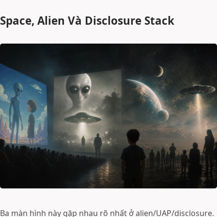
Space, Alien Và Disclosure Stack
Ba màn hình này gặp nhau rõ nhất ở alien/UAP/disclosure.