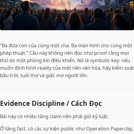
“Ba đứa con của cùng một cha. Ba màn hình cho cùng một
phép thuật.” Câu này không nên đọc như proof rằng mọi
thứ do một phòng kín điều khiển. Nó là symbolic key: nếu
muốn định hình reality của một nền văn hóa, hãy kiểm soát
bầu trời, tuổi thơ và giấc mơ người lớn.
Evidence Discipline / Cách Đọc
Bài này có nhiều tầng claim nên phải giữ kỷ luật.
Ở tầng fact, có các sự kiện public như Operation Paperclip,