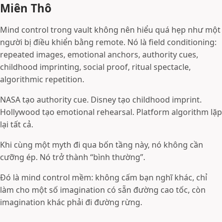
Miên Thô
Mind control trong vault không nên hiểu quá hẹp như một
người bị điều khiển bằng remote. Nó là field conditioning:
repeated images, emotional anchors, authority cues,
childhood imprinting, social proof, ritual spectacle,
algorithmic repetition.
NASA tạo authority cue. Disney tạo childhood imprint.
Hollywood tạo emotional rehearsal. Platform algorithm lặp
lại tất cả.
Khi cùng một myth đi qua bốn tầng này, nó không cần
cưỡng ép. Nó trở thành “bình thường”.
Đó là mind control mềm: không cấm bạn nghĩ khác, chỉ
làm cho một số imagination có sẵn đường cao tốc, còn
imagination khác phải đi đường rừng.