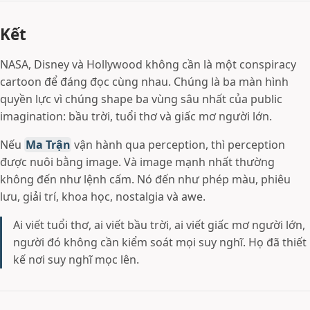
Kết
NASA, Disney và Hollywood không cần là một conspiracy
cartoon để đáng đọc cùng nhau. Chúng là ba màn hình
quyền lực vì chúng shape ba vùng sâu nhất của public
imagination: bầu trời, tuổi thơ và giấc mơ người lớn.
Nếu
Ma Trận
vận hành qua perception, thì perception
được nuôi bằng image. Và image mạnh nhất thường
không đến như lệnh cấm. Nó đến như phép màu, phiêu
lưu, giải trí, khoa học, nostalgia và awe.
Ai viết tuổi thơ, ai viết bầu trời, ai viết giấc mơ người lớn,
người đó không cần kiểm soát mọi suy nghĩ. Họ đã thiết
kế nơi suy nghĩ mọc lên.