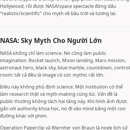
Hollywood, rồi được NASA/space spectacle đóng dấu
“realistic/scientific” cho myth về bầu trời và tương lai.
NASA: Sky Myth Cho Người Lớn
NASA không chỉ làm science. Nó cũng làm public
imagination. Rocket launch, Moon landing, Mars mission,
astronaut hero, black sky, blue marble, countdown, control
room: tất cả đều là image có sức mythic rất lớn.
Điều này không phủ định science. Một institution có thể
làm research thật và myth-making cùng lúc. Vấn đề là
public thường không tách hai tầng này. Khi hình ảnh được
gắn với authority khoa học, nó đi vào mind bằng một con
đường khác với phim.
Operation Paperclip và Wernher von Braun là node lịch sử