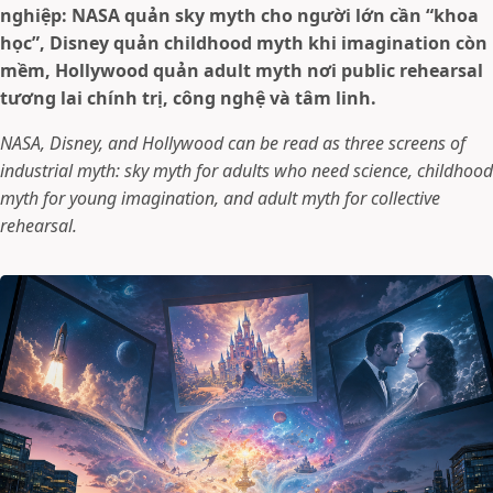
nghiệp: NASA quản sky myth cho người lớn cần “khoa
học”, Disney quản childhood myth khi imagination còn
mềm, Hollywood quản adult myth nơi public rehearsal
tương lai chính trị, công nghệ và tâm linh.
NASA, Disney, and Hollywood can be read as three screens of
industrial myth: sky myth for adults who need science, childhood
myth for young imagination, and adult myth for collective
rehearsal.