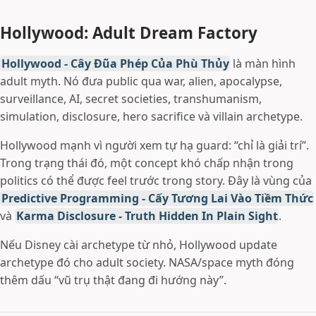
Hollywood: Adult Dream Factory
Hollywood - Cây Đũa Phép Của Phù Thủy
là màn hình
adult myth. Nó đưa public qua war, alien, apocalypse,
surveillance, AI, secret societies, transhumanism,
simulation, disclosure, hero sacrifice và villain archetype.
Hollywood mạnh vì người xem tự hạ guard: “chỉ là giải trí”.
Trong trạng thái đó, một concept khó chấp nhận trong
politics có thể được feel trước trong story. Đây là vùng của
Predictive Programming - Cấy Tương Lai Vào Tiềm Thức
và
Karma Disclosure - Truth Hidden In Plain Sight
.
Nếu Disney cài archetype từ nhỏ, Hollywood update
archetype đó cho adult society. NASA/space myth đóng
thêm dấu “vũ trụ thật đang đi hướng này”.