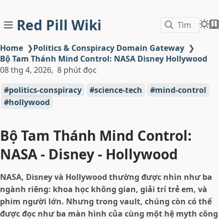
Red Pill Wiki
Tìm
Home
❯
Politics & Conspiracy Domain Gateway
❯
Bộ Tam Thánh Mind Control: NASA Disney Hollywood
08 thg 4, 2026
8 phút đọc
politics-conspiracy
science-tech
mind-control
hollywood
Bộ Tam Thánh Mind Control:
NASA - Disney - Hollywood
NASA, Disney và Hollywood thường được nhìn như ba
ngành riêng: khoa học không gian, giải trí trẻ em, và
phim người lớn. Nhưng trong vault, chúng còn có thể
được đọc như ba màn hình của cùng một hệ myth công