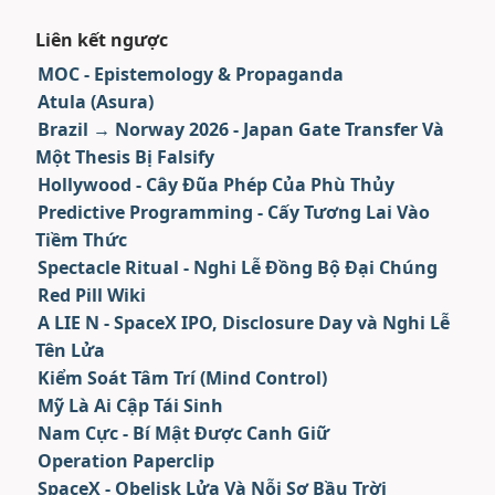
Liên kết ngược
MOC - Epistemology & Propaganda
Atula (Asura)
Brazil → Norway 2026 - Japan Gate Transfer Và
Một Thesis Bị Falsify
Hollywood - Cây Đũa Phép Của Phù Thủy
Predictive Programming - Cấy Tương Lai Vào
Tiềm Thức
Spectacle Ritual - Nghi Lễ Đồng Bộ Đại Chúng
Red Pill Wiki
A LIE N - SpaceX IPO, Disclosure Day và Nghi Lễ
Tên Lửa
Kiểm Soát Tâm Trí (Mind Control)
Mỹ Là Ai Cập Tái Sinh
Nam Cực - Bí Mật Được Canh Giữ
Operation Paperclip
SpaceX - Obelisk Lửa Và Nỗi Sợ Bầu Trời