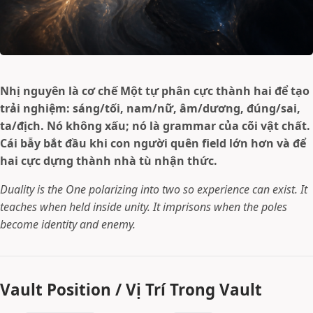
Nhị nguyên là cơ chế Một tự phân cực thành hai để tạo
trải nghiệm: sáng/tối, nam/nữ, âm/dương, đúng/sai,
ta/địch. Nó không xấu; nó là grammar của cõi vật chất.
Cái bẫy bắt đầu khi con người quên field lớn hơn và để
hai cực dựng thành nhà tù nhận thức.
Duality is the One polarizing into two so experience can exist. It
teaches when held inside unity. It imprisons when the poles
become identity and enemy.
Vault Position / Vị Trí Trong Vault