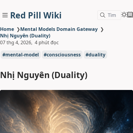
Red Pill Wiki
Tìm
Home
❯
Mental Models Domain Gateway
❯
Nhị Nguyên (Duality)
07 thg 4, 2026
4 phút đọc
mental-model
consciousness
duality
Nhị Nguyên (Duality)