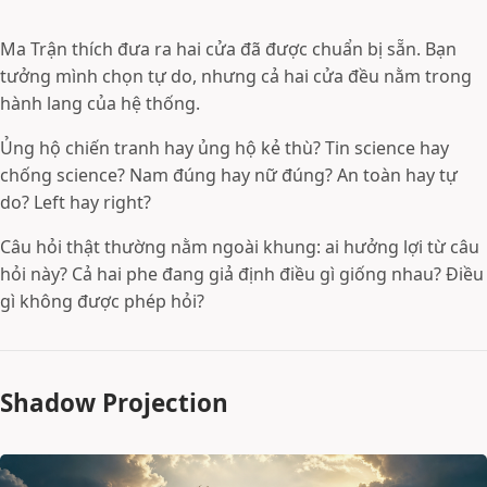
Ma Trận thích đưa ra hai cửa đã được chuẩn bị sẵn. Bạn
tưởng mình chọn tự do, nhưng cả hai cửa đều nằm trong
hành lang của hệ thống.
Ủng hộ chiến tranh hay ủng hộ kẻ thù? Tin science hay
chống science? Nam đúng hay nữ đúng? An toàn hay tự
do? Left hay right?
Câu hỏi thật thường nằm ngoài khung: ai hưởng lợi từ câu
hỏi này? Cả hai phe đang giả định điều gì giống nhau? Điều
gì không được phép hỏi?
Shadow Projection