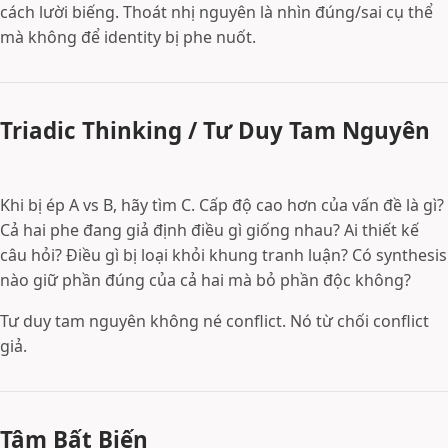
cách lười biếng. Thoát nhị nguyên là nhìn đúng/sai cụ thể
mà không để identity bị phe nuốt.
Triadic Thinking / Tư Duy Tam Nguyên
Khi bị ép A vs B, hãy tìm C. Cấp độ cao hơn của vấn đề là gì?
Cả hai phe đang giả định điều gì giống nhau? Ai thiết kế
câu hỏi? Điều gì bị loại khỏi khung tranh luận? Có synthesis
nào giữ phần đúng của cả hai mà bỏ phần độc không?
Tư duy tam nguyên không né conflict. Nó từ chối conflict
giả.
Tâm Bất Biến