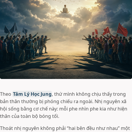
Theo
Tâm Lý Học Jung
, thứ mình không chịu thấy trong
bản thân thường bị phóng chiếu ra ngoài. Nhị nguyên xã
hội sống bằng cơ chế này: mỗi phe nhìn phe kia như hiện
thân của toàn bộ bóng tối.
Thoát nhị nguyên không phải “hai bên đều như nhau” một