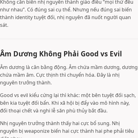
Không cần biến nhị nguyên thành giáo điều “mọi thứ đều
như nhau”. Có đúng sai cụ thể. Nhưng nếu đúng sai biến
thành identity tuyệt đối, nhị nguyên đã nuốt người quan
sát.
Âm Dương Không Phải Good vs Evil
Âm dương là cân bằng động. Âm chứa mầm dương, dương
chứa mầm âm. Cực thịnh thì chuyển hóa. Đây là nhị
nguyên trưởng thành.
Good vs evil kiểu cứng lại thì khác: một bên tuyệt đối sạch,
bên kia tuyệt đối bẩn. Khi xã hội bị đẩy vào mô hình này,
đối thoại chết và nghi lễ săn phù thủy bắt đầu.
Nhị nguyên trưởng thành thấy hai cực bổ sung. Nhị
nguyên bị weaponize biến hai cực thành hai phe phải tiêu