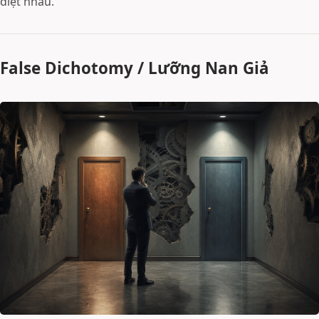
diệt nhau.
False Dichotomy / Lưỡng Nan Giả