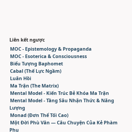
Liên kết ngược
MOC - Epistemology & Propaganda
MOC - Esoterica & Consciousness
Biểu Tượng Baphomet
Cabal (Thế Lực Ngầm)
Luân Hồi
Ma Trận (The Matrix)
Mental Model - Kiến Trúc Bẻ Khóa Ma Trận
Mental Model - Tầng Sâu Nhận Thức & Năng
Lượng
Monad (Đơn Thể Tối Cao)
Một Đời Phù Vân — Câu Chuyện Của Kẻ Phàm
Phu