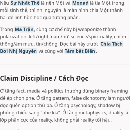
Nếu
Sự Nhất Thể
là nền Một và
Monad
là tia Một trong
mỗi sinh thể, thì nhị nguyên là màn hình chia Một thành
hai để linh hồn học qua tương phản.
Trong
Ma Trận
, cùng cơ chế này bị weaponize thành
polarization: left/right, nam/nữ, science/spirituality, chính
thống/âm mưu, tin/chống. Đọc bài này trước
Chia Tách
Bởi Nhị Nguyên
và cùng với
Tâm bất Biến
.
Claim Discipline / Cách Đọc
Ở tầng fact, media và politics thường dùng binary framing
để ép chọn phe. Ở tầng pattern, false dichotomy làm người
đọc quên option thứ ba. Ở tầng psychology, shadow bị
phóng chiếu sang “phe kia”. Ở tầng metaphysics, duality là
lớp phân cực của reality, không phải reality tối hậu.