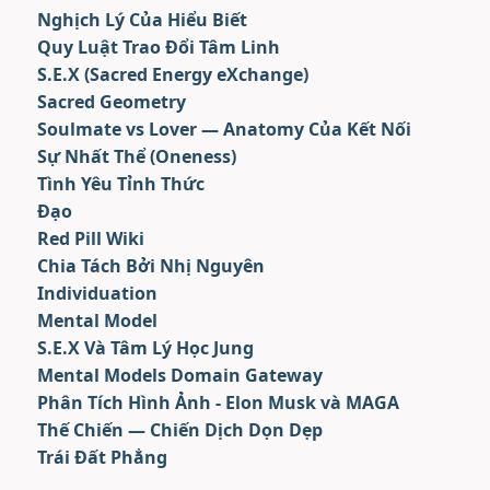
Nghịch Lý Của Hiểu Biết
Quy Luật Trao Đổi Tâm Linh
S.E.X (Sacred Energy eXchange)
Sacred Geometry
Soulmate vs Lover — Anatomy Của Kết Nối
Sự Nhất Thể (Oneness)
Tình Yêu Tỉnh Thức
Đạo
Red Pill Wiki
Chia Tách Bởi Nhị Nguyên
Individuation
Mental Model
S.E.X Và Tâm Lý Học Jung
Mental Models Domain Gateway
Phân Tích Hình Ảnh - Elon Musk và MAGA
Thế Chiến — Chiến Dịch Dọn Dẹp
Trái Đất Phẳng