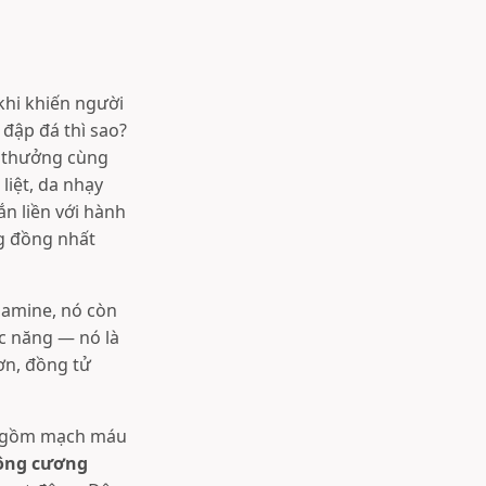
khi khiến người
đập đá thì sao?
n thưởng cùng
liệt, da nhạy
ắn liền với hành
ng đồng nhất
opamine, nó còn
ức năng — nó là
ơn, đồng tử
ao gồm mạch máu
ông cương