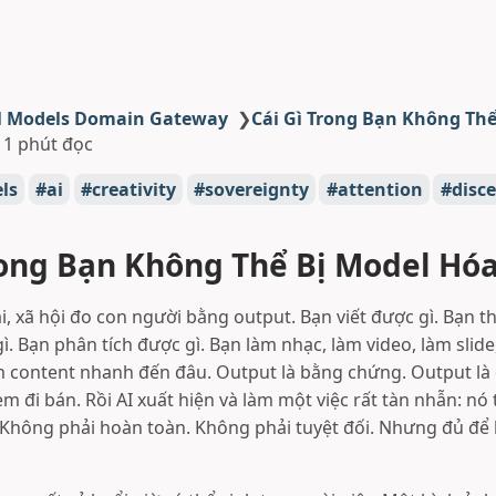
l Models Domain Gateway
❯
Cái Gì Trong Bạn Không Thể
11 phút đọc
ls
ai
creativity
sovereignty
attention
disc
rong Bạn Không Thể Bị Model Hó
i, xã hội đo con người bằng output. Bạn viết được gì. Bạn th
. Bạn phân tích được gì. Bạn làm nhạc, làm video, làm slide
m content nhanh đến đâu. Output là bằng chứng. Output là 
m đi bán. Rồi AI xuất hiện và làm một việc rất tàn nhẫn: nó
 Không phải hoàn toàn. Không phải tuyệt đối. Nhưng đủ để 