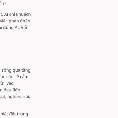
ẵn?
, AI chỉ khuếch
việc phán đoán.
i dùng AI. Vấn
 sống qua tầng
đọc sâu sẽ cảm
ừ lived
ến đau đớn
t, nghiền, sai,
biết đặt trọng