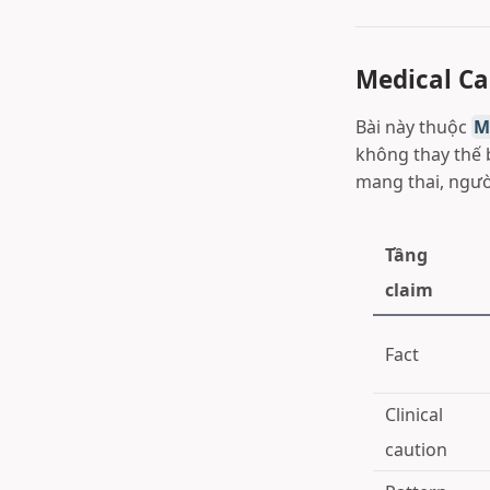
Medical Ca
Bài này thuộc
M
không thay thế b
mang thai, ngườ
Tầng
claim
Fact
Clinical
caution