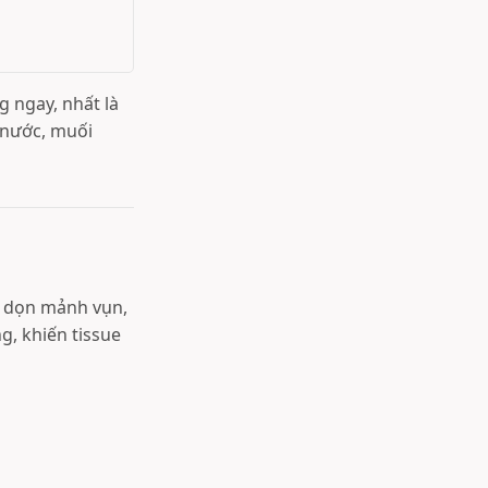
 ngay, nhất là
 nước, muối
, dọn mảnh vụn,
g, khiến tissue