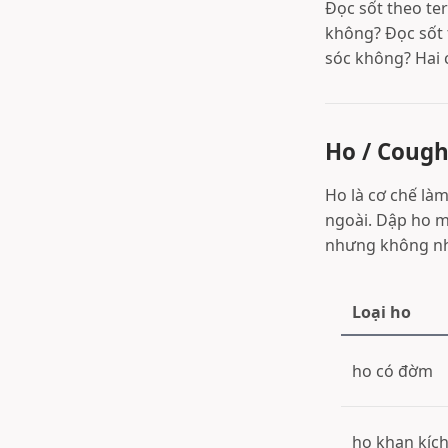
Đọc sốt theo ter
không? Đọc sốt t
sóc không? Hai 
Ho / Coug
Ho là cơ chế làm
ngoài. Dập ho m
nhưng không nhấ
Loại ho
ho có đờm
ho khan kích