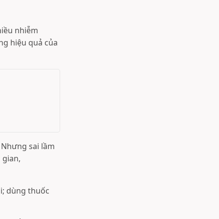
hiều nhiễm
ng hiệu quả của
. Nhưng sai lầm
 gian,
ải; dùng thuốc