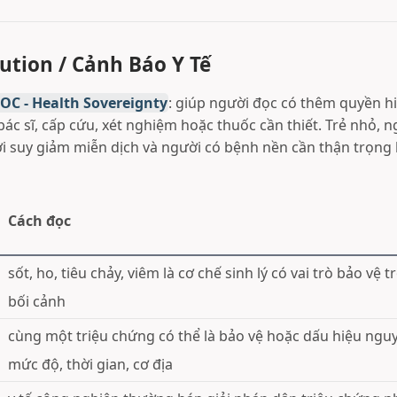
ution / Cảnh Báo Y Tế
OC - Health Sovereignty
: giúp người đọc có thêm quyền hi
ác sĩ, cấp cứu, xét nghiệm hoặc thuốc cần thiết. Trẻ nhỏ, n
i suy giảm miễn dịch và người có bệnh nền cần thận trọng
Cách đọc
sốt, ho, tiêu chảy, viêm là cơ chế sinh lý có vai trò bảo vệ 
bối cảnh
cùng một triệu chứng có thể là bảo vệ hoặc dấu hiệu ngu
mức độ, thời gian, cơ địa