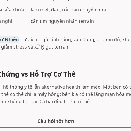
và sửa chữa
làm mệt, đau, rối loạn chuyển hóa
à nghỉ
cần tìm nguyên nhân terrain
Tự Nhiên
hữu ích: ngủ, ánh sáng, vận động, protein đủ, kho
giảm stress và xử lý gut terrain.
Chứng vs Hỗ Trợ Cơ Thể
ị hệ thống y tế lẫn alternative health làm méo. Một bên có
 thể cơ thể chỉ là máy hỏng; bên kia có thể lãng mạn hóa m
m không tồn tại. Cả hai đều thiếu trí tuệ.
Câu hỏi tốt hơn