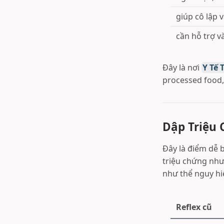
giúp cô lập 
cần hỗ trợ v
Đây là nơi
Y Tế 
processed food, 
Dập Triệu 
Đây là điểm dễ b
triệu chứng như
như thể nguy hiể
Reflex cũ