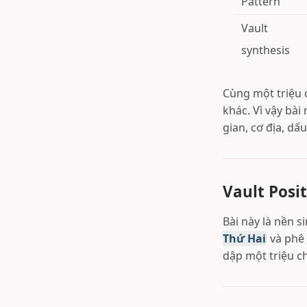
Pattern
Vault
synthesis
Cùng một triệu 
khác. Vì vậy bài
gian, cơ địa, dấ
Vault Posit
Bài này là nền s
Thứ Hai
và phê
dập một triệu c