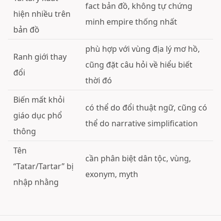
fact bản đồ, không tự chứng
hiện nhiều trên
minh empire thống nhất
bản đồ
phù hợp với vùng địa lý mơ hồ,
Ranh giới thay
cũng đặt câu hỏi về hiểu biết
đổi
thời đó
Biến mất khỏi
có thể do đổi thuật ngữ, cũng có
giáo dục phổ
thể do narrative simplification
thông
Tên
cần phân biệt dân tộc, vùng,
“Tatar/Tartar” bị
exonym, myth
nhập nhằng