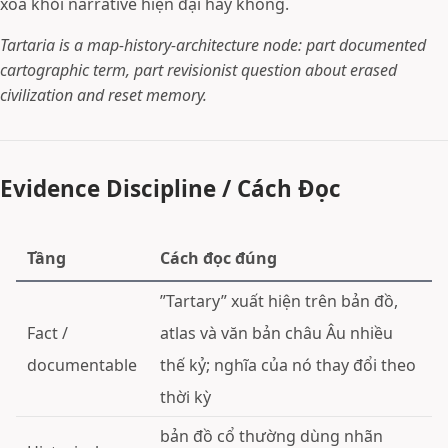
xóa khỏi narrative hiện đại hay không.
Tartaria is a map-history-architecture node: part documented
cartographic term, part revisionist question about erased
civilization and reset memory.
Evidence Discipline / Cách Đọc
Tầng
Cách đọc đúng
”Tartary” xuất hiện trên bản đồ,
Fact /
atlas và văn bản châu Âu nhiều
documentable
thế kỷ; nghĩa của nó thay đổi theo
thời kỳ
bản đồ cổ thường dùng nhãn