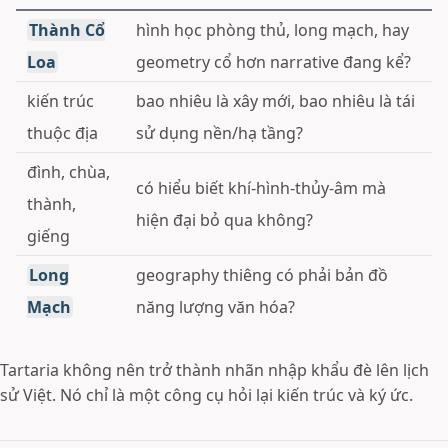
Thành Cổ
hình học phòng thủ, long mạch, hay
Loa
geometry cổ hơn narrative đang kể?
kiến trúc
bao nhiêu là xây mới, bao nhiêu là tái
thuộc địa
sử dụng nền/hạ tầng?
đình, chùa,
có hiểu biết khí-hình-thủy-âm mà
thành,
hiện đại bỏ qua không?
giếng
Long
geography thiêng có phải bản đồ
Mạch
năng lượng văn hóa?
Tartaria không nên trở thành nhãn nhập khẩu đè lên lịch
sử Việt. Nó chỉ là một công cụ hỏi lại kiến trúc và ký ức.