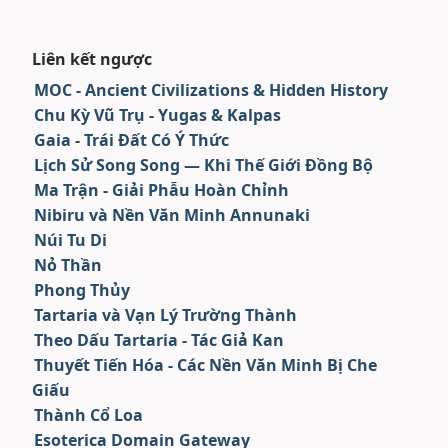
Liên kết ngược
MOC - Ancient Civilizations & Hidden History
Chu Kỳ Vũ Trụ - Yugas & Kalpas
Gaia - Trái Đất Có Ý Thức
Lịch Sử Song Song — Khi Thế Giới Đồng Bộ
Ma Trận - Giải Phẫu Hoàn Chỉnh
Nibiru và Nền Văn Minh Annunaki
Núi Tu Di
Nỏ Thần
Phong Thủy
Tartaria và Vạn Lý Trường Thành
Theo Dấu Tartaria - Tác Giả Kan
Thuyết Tiến Hóa - Các Nền Văn Minh Bị Che
Giấu
Thành Cổ Loa
Esoterica Domain Gateway