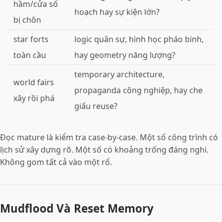
hầm/cửa sổ
hoạch hay sự kiện lớn?
bị chôn
star forts
logic quân sự, hình học pháo binh,
toàn cầu
hay geometry năng lượng?
temporary architecture,
world fairs
propaganda công nghiệp, hay che
xây rồi phá
giấu reuse?
Đọc mature là kiểm tra case-by-case. Một số công trình có
lịch sử xây dựng rõ. Một số có khoảng trống đáng nghi.
Không gom tất cả vào một rổ.
Mudflood Và Reset Memory