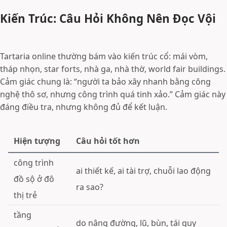
Kiến Trúc: Câu Hỏi Không Nên Đọc Vội
Tartaria online thường bám vào kiến trúc cổ: mái vòm,
tháp nhọn, star forts, nhà ga, nhà thờ, world fair buildings.
Cảm giác chung là: “người ta bảo xây nhanh bằng công
nghệ thô sơ, nhưng công trình quá tinh xảo.” Cảm giác này
đáng điều tra, nhưng không đủ để kết luận.
Hiện tượng
Câu hỏi tốt hơn
công trình
ai thiết kế, ai tài trợ, chuỗi lao động
đồ sộ ở đô
ra sao?
thị trẻ
tầng
do nâng đường, lũ, bùn, tái quy