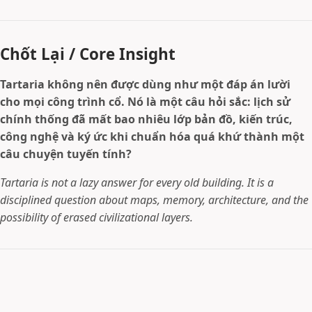
Chốt Lại / Core Insight
Tartaria không nên được dùng như một đáp án lười
cho mọi công trình cổ. Nó là một câu hỏi sắc: lịch sử
chính thống đã mất bao nhiêu lớp bản đồ, kiến trúc,
công nghệ và ký ức khi chuẩn hóa quá khứ thành một
câu chuyện tuyến tính?
Tartaria is not a lazy answer for every old building. It is a
disciplined question about maps, memory, architecture, and the
possibility of erased civilizational layers.