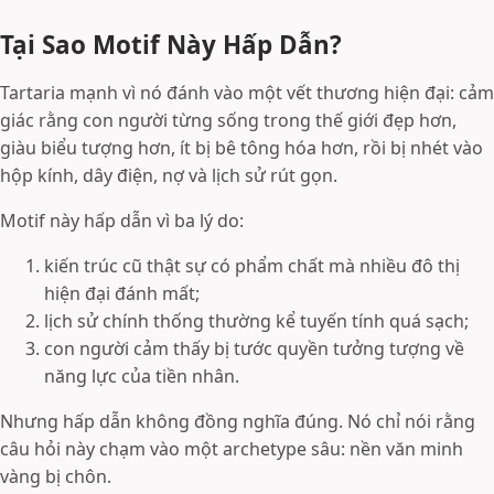
Tại Sao Motif Này Hấp Dẫn?
Tartaria mạnh vì nó đánh vào một vết thương hiện đại: cảm
giác rằng con người từng sống trong thế giới đẹp hơn,
giàu biểu tượng hơn, ít bị bê tông hóa hơn, rồi bị nhét vào
hộp kính, dây điện, nợ và lịch sử rút gọn.
Motif này hấp dẫn vì ba lý do:
kiến trúc cũ thật sự có phẩm chất mà nhiều đô thị
hiện đại đánh mất;
lịch sử chính thống thường kể tuyến tính quá sạch;
con người cảm thấy bị tước quyền tưởng tượng về
năng lực của tiền nhân.
Nhưng hấp dẫn không đồng nghĩa đúng. Nó chỉ nói rằng
câu hỏi này chạm vào một archetype sâu: nền văn minh
vàng bị chôn.