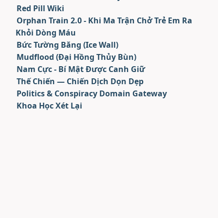
Red Pill Wiki
Orphan Train 2.0 - Khi Ma Trận Chở Trẻ Em Ra
Khỏi Dòng Máu
Bức Tường Băng (Ice Wall)
Mudflood (Đại Hồng Thủy Bùn)
Nam Cực - Bí Mật Được Canh Giữ
Thế Chiến — Chiến Dịch Dọn Dẹp
Politics & Conspiracy Domain Gateway
Khoa Học Xét Lại