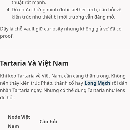
thuật rất mạnh.
Dù chưa chứng minh được aether tech, câu hỏi về
kiến trúc như thiết bị môi trường vẫn đáng mở.
Đây là chỗ vault giữ curiosity nhưng không giả vờ đã có
proof.
Tartaria Và Việt Nam
Khi kéo Tartaria về Việt Nam, cần càng thận trọng. Không
nên thấy kiến trúc Pháp, thành cổ hay
Long Mạch
rồi dán
nhãn Tartaria ngay. Nhưng có thể dùng Tartaria như lens
để hỏi:
Node Việt
Câu hỏi
Nam