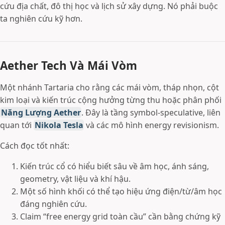
cứu địa chất, đô thị học và lịch sử xây dựng. Nó phải buộc
ta nghiên cứu kỹ hơn.
Aether Tech Và Mái Vòm
Một nhánh Tartaria cho rằng các mái vòm, tháp nhọn, cột
kim loại và kiến trúc cộng hưởng từng thu hoặc phân phối
Năng Lượng Aether
. Đây là tầng symbol-speculative, liên
quan tới
Nikola Tesla
và các mô hình energy revisionism.
Cách đọc tốt nhất:
Kiến trúc cổ có hiểu biết sâu về âm học, ánh sáng,
geometry, vật liệu và khí hậu.
Một số hình khối có thể tạo hiệu ứng điện/từ/âm học
đáng nghiên cứu.
Claim “free energy grid toàn cầu” cần bằng chứng kỹ