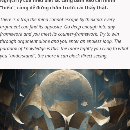
Nghịch lý của hiểu biết là: càng bám vào cái mình
“hiểu”, càng dễ đứng chắn trước cái thấy thật.
There is a trap the mind cannot escape by thinking: every
argument can find its opposite. Go deep enough into any
framework and you meet its counter-framework. Try to win
through argument alone and you enter an endless loop. The
paradox of knowledge is this: the more tightly you cling to what
you “understand”, the more it can block direct seeing.