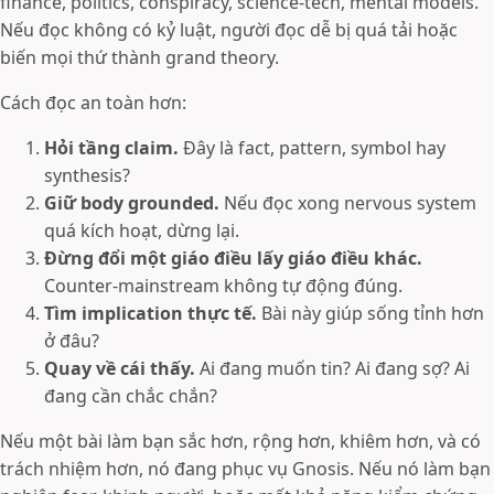
finance, politics, conspiracy, science-tech, mental models.
Nếu đọc không có kỷ luật, người đọc dễ bị quá tải hoặc
biến mọi thứ thành grand theory.
Cách đọc an toàn hơn:
Hỏi tầng claim.
Đây là fact, pattern, symbol hay
synthesis?
Giữ body grounded.
Nếu đọc xong nervous system
quá kích hoạt, dừng lại.
Đừng đổi một giáo điều lấy giáo điều khác.
Counter-mainstream không tự động đúng.
Tìm implication thực tế.
Bài này giúp sống tỉnh hơn
ở đâu?
Quay về cái thấy.
Ai đang muốn tin? Ai đang sợ? Ai
đang cần chắc chắn?
Nếu một bài làm bạn sắc hơn, rộng hơn, khiêm hơn, và có
trách nhiệm hơn, nó đang phục vụ Gnosis. Nếu nó làm bạn