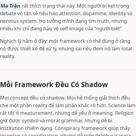
Ma Trận
rất thích trạng thái này. Một người bị kẹt trong
debate vô tận sẽ tiêu hao attention, dopamine, identity và
nervous system. Họ tưởng mình đang tìm truth, nhưng
nhiều khi chỉ đang bảo vệ self-image của “người biết”.
Nghịch lý nằm ở đây: một framework có thể đúng ở tầng
nó được thiết kế để xử lý, nhưng sai nếu đem nó làm total
reality.
Mỗi Framework Đều Có Shadow
Mọi concept đều có shadow. Mọi hệ thống giải thích đều
che một phần reality để làm phần khác rõ hơn. Science làm
rất tốt ở measurement, nhưng dễ yếu ở meaning. Religion
giữ được symbol và moral grammar, nhưng dễ bị
institution chiếm dụng. Conspiracy framework giúp thấy
incentive và coordination, nhưng dễ biến thành paranoia