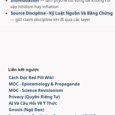
Individuation
— làm psyche đủ vững để không rơi
vào nihilism hay inflation
Source Discipline - Kỷ Luật Nguồn Và Bằng Chứng
— giữ claim discipline khi đi qua các layer
Liên kết ngược
Cách Đọc Red Pill Wiki
MOC - Epistemology & Propaganda
MOC - Science Revisionism
Privacy (Quyền Riêng Tư)
AI Và Câu Hỏi Về Ý Thức
Gnosis (Ngộ Đạo)