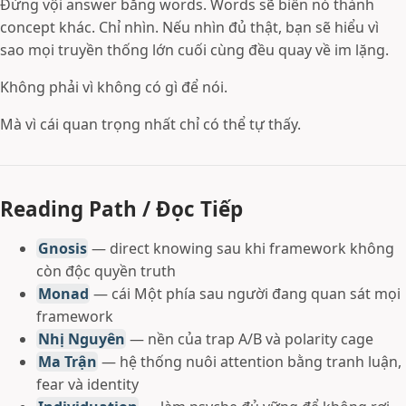
Đừng vội answer bằng words. Words sẽ biến nó thành
concept khác. Chỉ nhìn. Nếu nhìn đủ thật, bạn sẽ hiểu vì
sao mọi truyền thống lớn cuối cùng đều quay về im lặng.
Không phải vì không có gì để nói.
Mà vì cái quan trọng nhất chỉ có thể tự thấy.
Reading Path / Đọc Tiếp
Gnosis
— direct knowing sau khi framework không
còn độc quyền truth
Monad
— cái Một phía sau người đang quan sát mọi
framework
Nhị Nguyên
— nền của trap A/B và polarity cage
Ma Trận
— hệ thống nuôi attention bằng tranh luận,
fear và identity