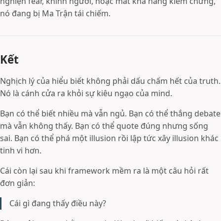
nghiện fear, khinh người, hoặc mất khả năng kiểm chứng,
nó đang bị Ma Trận tái chiếm.
Kết
Nghịch lý của hiểu biết không phải dấu chấm hết của truth.
Nó là cánh cửa ra khỏi sự kiêu ngạo của mind.
Bạn có thể biết nhiều mà vẫn ngủ. Bạn có thể thắng debate
mà vẫn không thấy. Bạn có thể quote đúng nhưng sống
sai. Bạn có thể phá một illusion rồi lập tức xây illusion khác
tinh vi hơn.
Cái còn lại sau khi framework mềm ra là một câu hỏi rất
đơn giản:
Cái gì đang thấy điều này?