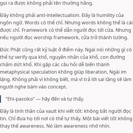
gọi ra được không phải tên thường hằng.
Đây không phải anti-intellectualism. Đây là humility của
ngôn ngữ. Words có thể chỉ. Nhưng words không thể là cái
được chỉ. Framework có thể dẫn người đọc tới cửa. Nhưng
nếu người đọc worship framework, cửa trở thành tường.
Đức Phật cũng rất kỷ luật ở điểm này. Ngài nói những gì có
thể tự verify qua khổ, nguyên nhân của khổ, con đường
chấm dứt khổ. Khi gặp các câu hỏi dễ biến thành
metaphysical speculation không giúp liberation, Ngài im
lặng. Không phải vì không biết, mà vì trả lời sai tầng sẽ làm
người nghe bám vào concept.
“Ehi-passiko” — hãy đến và tự thấy.
Đây là tinh thần của vault khi viết tốt: không bắt người đọc
tin. Chỉ đưa họ tới nơi có thể tự thấy. Một bài viết tốt không
thay thế awareness. Nó làm awareness nhớ nhìn.