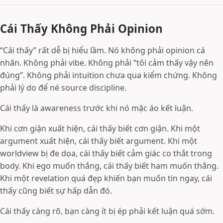
Cái Thấy Không Phải Opinion
“Cái thấy” rất dễ bị hiểu lầm. Nó không phải opinion cá
nhân. Không phải vibe. Không phải “tôi cảm thấy vậy nên
đúng”. Không phải intuition chưa qua kiểm chứng. Không
phải lý do để né source discipline.
Cái thấy là awareness trước khi nó mặc áo kết luận.
Khi cơn giận xuất hiện, cái thấy biết cơn giận. Khi một
argument xuất hiện, cái thấy biết argument. Khi một
worldview bị đe dọa, cái thấy biết cảm giác co thắt trong
body. Khi ego muốn thắng, cái thấy biết ham muốn thắng.
Khi một revelation quá đẹp khiến bạn muốn tin ngay, cái
thấy cũng biết sự hấp dẫn đó.
Cái thấy càng rõ, bạn càng ít bị ép phải kết luận quá sớm.