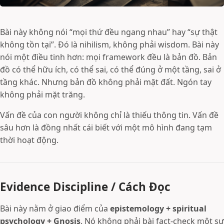
Bài này không nói “mọi thứ đều ngang nhau” hay “sự thật
không tồn tại”. Đó là nihilism, không phải wisdom. Bài này
nói một điều tinh hơn: mọi framework đều là bản đồ. Bản
đồ có thể hữu ích, có thể sai, có thể đúng ở một tầng, sai ở
tầng khác. Nhưng bản đồ không phải mặt đất. Ngón tay
không phải mặt trăng.
Vấn đề của con người không chỉ là thiếu thông tin. Vấn đề
sâu hơn là đồng nhất cái biết với một mô hình đang tạm
thời hoạt động.
Evidence Discipline / Cách Đọc
Bài này nằm ở giao điểm của
epistemology + spiritual
psychology + Gnosis
. Nó không phải bài fact-check một sự