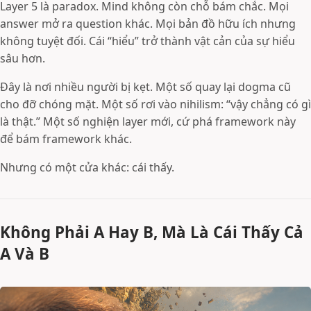
Layer 5 là paradox. Mind không còn chỗ bám chắc. Mọi
answer mở ra question khác. Mọi bản đồ hữu ích nhưng
không tuyệt đối. Cái “hiểu” trở thành vật cản của sự hiểu
sâu hơn.
Đây là nơi nhiều người bị kẹt. Một số quay lại dogma cũ
cho đỡ chóng mặt. Một số rơi vào nihilism: “vậy chẳng có gì
là thật.” Một số nghiện layer mới, cứ phá framework này
để bám framework khác.
Nhưng có một cửa khác: cái thấy.
Không Phải A Hay B, Mà Là Cái Thấy Cả
A Và B