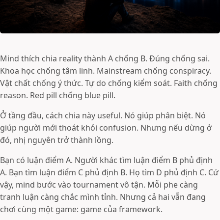
Mind thích chia reality thành A chống B. Đúng chống sai.
Khoa học chống tâm linh. Mainstream chống conspiracy.
Vật chất chống ý thức. Tự do chống kiểm soát. Faith chống
reason. Red pill chống blue pill.
Ở tầng đầu, cách chia này useful. Nó giúp phân biệt. Nó
giúp người mới thoát khỏi confusion. Nhưng nếu dừng ở
đó, nhị nguyên trở thành lồng.
Bạn có luận điểm A. Người khác tìm luận điểm B phủ định
A. Bạn tìm luận điểm C phủ định B. Họ tìm D phủ định C. Cứ
vậy, mind bước vào tournament vô tận. Mỗi phe càng
tranh luận càng chắc mình tỉnh. Nhưng cả hai vẫn đang
chơi cùng một game: game của framework.