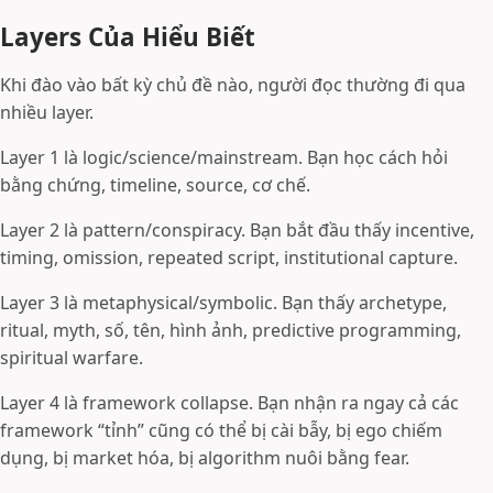
Layers Của Hiểu Biết
Khi đào vào bất kỳ chủ đề nào, người đọc thường đi qua
nhiều layer.
Layer 1 là logic/science/mainstream. Bạn học cách hỏi
bằng chứng, timeline, source, cơ chế.
Layer 2 là pattern/conspiracy. Bạn bắt đầu thấy incentive,
timing, omission, repeated script, institutional capture.
Layer 3 là metaphysical/symbolic. Bạn thấy archetype,
ritual, myth, số, tên, hình ảnh, predictive programming,
spiritual warfare.
Layer 4 là framework collapse. Bạn nhận ra ngay cả các
framework “tỉnh” cũng có thể bị cài bẫy, bị ego chiếm
dụng, bị market hóa, bị algorithm nuôi bằng fear.