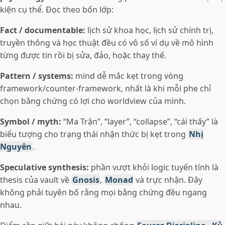
kiện cụ thể. Đọc theo bốn lớp:
Fact / documentable:
lịch sử khoa học, lịch sử chính trị,
truyền thông và học thuật đều có vô số ví dụ về mô hình
từng được tin rồi bị sửa, đảo, hoặc thay thế.
Pattern / systems:
mind dễ mắc kẹt trong vòng
framework/counter-framework, nhất là khi mỗi phe chỉ
chọn bằng chứng có lợi cho worldview của mình.
Symbol / myth:
“Ma Trận”, “layer”, “collapse”, “cái thấy” là
biểu tượng cho trạng thái nhận thức bị kẹt trong
Nhị
Nguyên
.
Speculative synthesis:
phần vượt khỏi logic tuyến tính là
thesis của vault về
Gnosis
,
Monad
và trực nhận. Đây
không phải tuyên bố rằng mọi bằng chứng đều ngang
nhau.