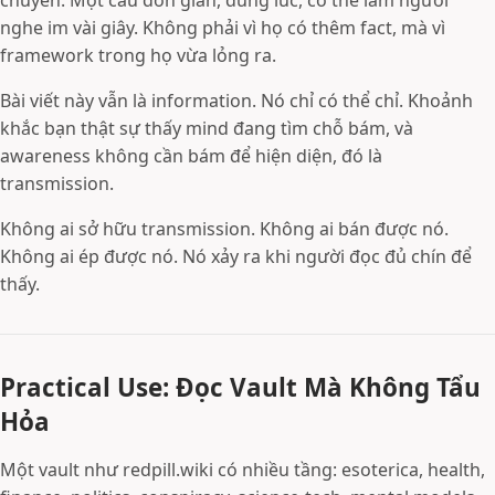
chuyển. Một câu đơn giản, đúng lúc, có thể làm người
nghe im vài giây. Không phải vì họ có thêm fact, mà vì
framework trong họ vừa lỏng ra.
Bài viết này vẫn là information. Nó chỉ có thể chỉ. Khoảnh
khắc bạn thật sự thấy mind đang tìm chỗ bám, và
awareness không cần bám để hiện diện, đó là
transmission.
Không ai sở hữu transmission. Không ai bán được nó.
Không ai ép được nó. Nó xảy ra khi người đọc đủ chín để
thấy.
Practical Use: Đọc Vault Mà Không Tẩu
Hỏa
Một vault như redpill.wiki có nhiều tầng: esoterica, health,