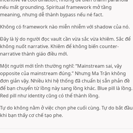
nếu mất grounding. Spiritual framework mở tầng
meaning, nhưng dễ thành bypass nếu né fact.
Không có framework nào miễn nhiễm với shadow của nó.
Đây là lý do người đọc vault cần vừa sắc vừa khiêm. Sắc để
không nuốt narrative. Khiêm để không biến counter-
narrative thành giáo điều mới.
Một người mới tỉnh thường nghĩ: “Mainstream sai, vậy
opposite của mainstream đúng.” Nhưng Ma Trận không
đơn giản vậy. Nhiều khi hệ thống đã chuẩn bị sẵn phản đề
để bạn chuyển từ lồng này sang lồng khác. Blue pill là lồng.
Red pill như identity cũng có thể thành lồng.
Tự do không nằm ở việc chọn phe cuối cùng. Tự do bắt đầu
khi bạn thấy cơ chế tạo phe.