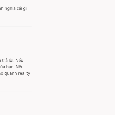
h nghĩa cái gì
trả lời. Nếu
của bạn. Nếu
o quanh reality