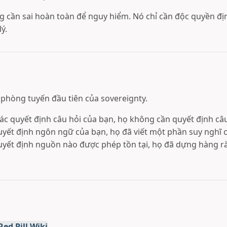
g cần sai hoàn toàn để nguy hiểm. Nó chỉ cần độc quyền địn
ý.
 phòng tuyến đầu tiên của sovereignty.
c quyết định câu hỏi của bạn, họ không cần quyết định câu 
yết định ngôn ngữ của bạn, họ đã viết một phần suy nghĩ 
yết định nguồn nào được phép tồn tại, họ đã dựng hàng rà
ed Pill Wiki