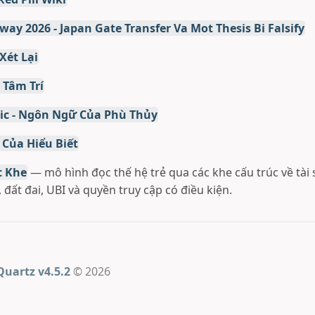
way 2026 - Japan Gate Transfer Va Mot Thesis Bi Falsify
Xét Lại
 Tâm Trí
c - Ngôn Ngữ Của Phù Thủy
 Của Hiểu Biết
t Khe
— mô hình đọc thế hệ trẻ qua các khe cấu trúc về tài 
, đất đai, UBI và quyền truy cập có điều kiện.
Quartz v4.5.2
© 2026