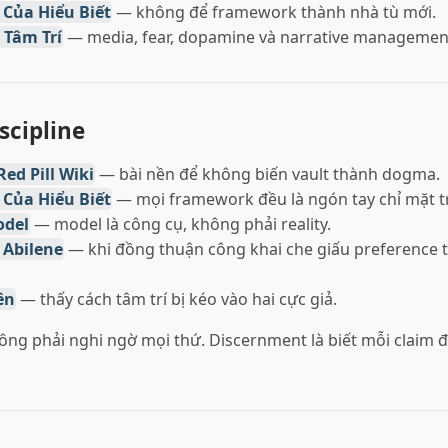
 Của Hiểu Biết
— không để framework thành nhà tù mới.
 Tâm Trí
— media, fear, dopamine và narrative managemen
scipline
ed Pill Wiki
— bài nền để không biến vault thành dogma.
 Của Hiểu Biết
— mọi framework đều là ngón tay chỉ mặt t
odel
— model là công cụ, không phải reality.
 Abilene
— khi đồng thuận công khai che giấu preference 
ên
— thấy cách tâm trí bị kéo vào hai cực giả.
ng phải nghi ngờ mọi thứ. Discernment là biết mỗi claim 