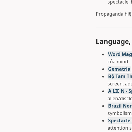
spectacle,
Propaganda hiện
Language,
Word Magi
của mind.
Gematria
Bộ Tam Th
screen, ad
A LIE N - 
alien/disc
Brazil Nor
symbolism,
Spectacle
attention 