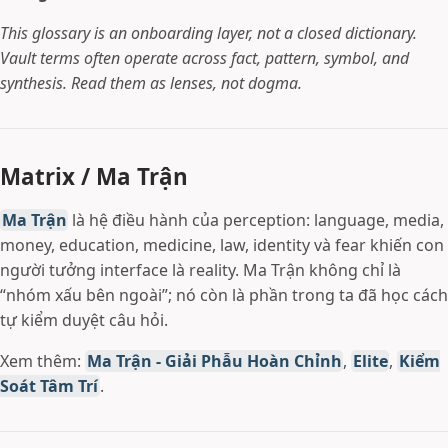
This glossary is an onboarding layer, not a closed dictionary.
Vault terms often operate across fact, pattern, symbol, and
synthesis. Read them as lenses, not dogma.
Matrix / Ma Trận
Ma Trận
là hệ điều hành của perception: language, media,
money, education, medicine, law, identity và fear khiến con
người tưởng interface là reality. Ma Trận không chỉ là
“nhóm xấu bên ngoài”; nó còn là phần trong ta đã học cách
tự kiểm duyệt câu hỏi.
Xem thêm:
Ma Trận - Giải Phẫu Hoàn Chỉnh
,
Elite
,
Kiểm
Soát Tâm Trí
.