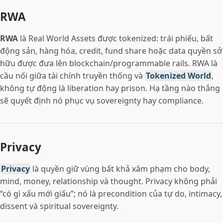
RWA
RWA
là Real World Assets được tokenized: trái phiếu, bất
động sản, hàng hóa, credit, fund share hoặc data quyền sở
hữu được đưa lên blockchain/programmable rails. RWA là
cầu nối giữa tài chính truyền thống và
Tokenized World
,
không tự động là liberation hay prison. Hạ tầng nào thắng
sẽ quyết định nó phục vụ sovereignty hay compliance.
Privacy
Privacy
là quyền giữ vùng bất khả xâm phạm cho body,
mind, money, relationship và thought. Privacy không phải
“có gì xấu mới giấu”; nó là precondition của tự do, intimacy,
dissent và spiritual sovereignty.