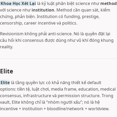
Khoa Học Xét Lại
là kỷ luật phân biệt science như
method
với science như
institution
. Method cần quan sát, kiểm
chứng, phản biện. Institution có funding, prestige,
censorship, career incentive và politics.
Revisionism không phải anti-science. Nó là quyền đặt lại
câu hỏi khi consensus được dùng như vũ khí đóng khung
reality.
Elite
Elite
là tầng quyền lực có khả năng thiết kế default
options: tiền tệ, luật chơi, media frame, education, medical
consensus, infrastructure và permission structure. Trong
vault, Elite không chỉ là “nhóm người xấu”; nó là hệ
incentive + institution + bloodline/network + worldview.