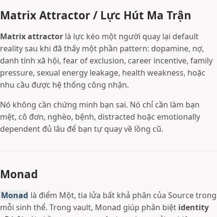
Matrix Attractor / Lực Hút Ma Trận
Matrix attractor
là lực kéo một người quay lại default
reality sau khi đã thấy một phần pattern: dopamine, nợ,
danh tính xã hội, fear of exclusion, career incentive, family
pressure, sexual energy leakage, health weakness, hoặc
nhu cầu được hệ thống công nhận.
Nó không cần chứng minh bạn sai. Nó chỉ cần làm bạn
mệt, cô đơn, nghèo, bệnh, distracted hoặc emotionally
dependent đủ lâu để bạn tự quay về lồng cũ.
Monad
Monad
là điểm Một, tia lửa bất khả phân của Source trong
mỗi sinh thể. Trong vault, Monad giúp phân biệt
identity