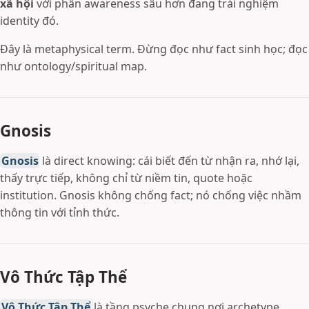
xã hội
với phần awareness sâu hơn đang trải nghiệm
identity đó.
Đây là metaphysical term. Đừng đọc như fact sinh học; đọc
như ontology/spiritual map.
Gnosis
Gnosis
là direct knowing: cái biết đến từ nhận ra, nhớ lại,
thấy trực tiếp, không chỉ từ niềm tin, quote hoặc
institution. Gnosis không chống fact; nó chống việc nhầm
thông tin với tỉnh thức.
Vô Thức Tập Thể
Vô Thức Tập Thể
là tầng psyche chung nơi archetype,