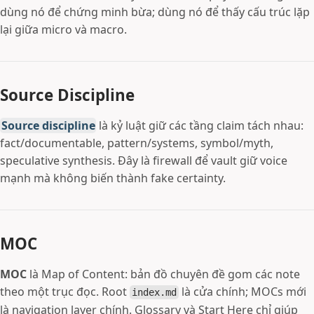
dùng nó để chứng minh bừa; dùng nó để thấy cấu trúc lặp
lại giữa micro và macro.
Source Discipline
Source discipline
là kỷ luật giữ các tầng claim tách nhau:
fact/documentable, pattern/systems, symbol/myth,
speculative synthesis. Đây là firewall để vault giữ voice
mạnh mà không biến thành fake certainty.
MOC
MOC
là Map of Content: bản đồ chuyên đề gom các note
theo một trục đọc. Root
là cửa chính; MOCs mới
index.md
là navigation layer chính. Glossary và Start Here chỉ giúp