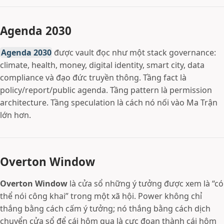
Agenda 2030
Agenda 2030
được vault đọc như một stack governance:
climate, health, money, digital identity, smart city, data
compliance và đạo đức truyền thông. Tầng fact là
policy/report/public agenda. Tầng pattern là permission
architecture. Tầng speculation là cách nó nối vào Ma Trận
lớn hơn.
Overton Window
Overton Window
là cửa sổ những ý tưởng được xem là “có
thể nói công khai” trong một xã hội. Power không chỉ
thắng bằng cách cấm ý tưởng; nó thắng bằng cách dịch
chuyển cửa sổ để cái hôm qua là cực đoan thành cái hôm