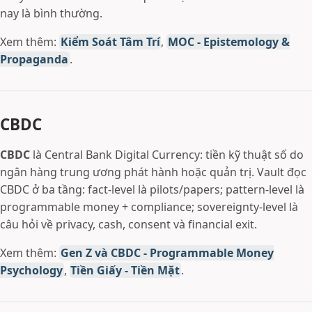
nay là bình thường.
Xem thêm:
Kiểm Soát Tâm Trí
,
MOC - Epistemology &
Propaganda
.
CBDC
CBDC
là Central Bank Digital Currency: tiền kỹ thuật số do
ngân hàng trung ương phát hành hoặc quản trị. Vault đọc
CBDC ở ba tầng: fact-level là pilots/papers; pattern-level là
programmable money + compliance; sovereignty-level là
câu hỏi về privacy, cash, consent và financial exit.
Xem thêm:
Gen Z và CBDC - Programmable Money
Psychology
,
Tiền Giấy - Tiền Mặt
.