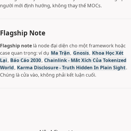
người mới định hướng, không thay thế MOCs.
Flagship Note
Flagship note
là node đại diện cho một framework hoặc
case quan trọng: ví dụ
Ma Trận
,
Gnosis
,
Khoa Học Xét
Lại
,
Báo Cáo 2030
,
Chainlink - Mắt Xích Của Tokenized
World
,
Karma Disclosure - Truth Hidden In Plain Sight
.
Chúng là cửa vào, không phải kết luận cuối.