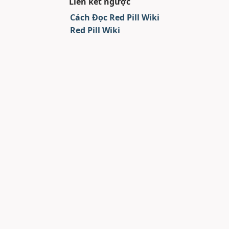
Liên kết ngược
Cách Đọc Red Pill Wiki
Red Pill Wiki