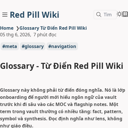
Red Pill Wiki
Tìm
Home
❯
Glossary Từ Điển Red Pill Wiki
05 thg 6, 2026
7 phút đọc
meta
glossary
navigation
Glossary - Từ Điển Red Pill Wiki
Glossary này không phải từ điển đóng nghĩa. Nó là lớp
onboarding để người mới hiểu ngôn ngữ của vault
trước khi đi sâu vào các MOC và flagship notes. Một
term trong vault thường có nhiều tầng: fact, pattern,
symbol và synthesis. Đọc định nghĩa như lens, không
như giáo điều.