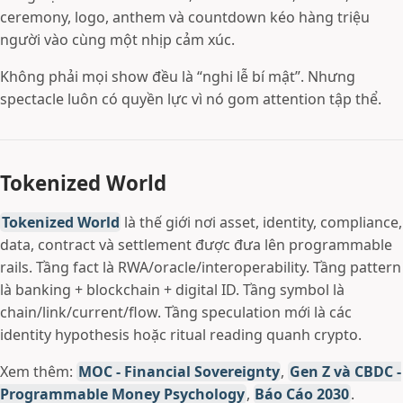
ceremony, logo, anthem và countdown kéo hàng triệu
người vào cùng một nhịp cảm xúc.
Không phải mọi show đều là “nghi lễ bí mật”. Nhưng
spectacle luôn có quyền lực vì nó gom attention tập thể.
Tokenized World
Tokenized World
là thế giới nơi asset, identity, compliance,
data, contract và settlement được đưa lên programmable
rails. Tầng fact là RWA/oracle/interoperability. Tầng pattern
là banking + blockchain + digital ID. Tầng symbol là
chain/link/current/flow. Tầng speculation mới là các
identity hypothesis hoặc ritual reading quanh crypto.
Xem thêm:
MOC - Financial Sovereignty
,
Gen Z và CBDC -
Programmable Money Psychology
,
Báo Cáo 2030
.